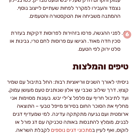
נצמד והעבירו למקרר לפחות שעתיים לייצוב נוסף.
ההמתנה משביחה את הטקסטורה והטעמים.
לפני ההגשה, פרסו בזהירות לפרוסות דקיקות בעזרת
סכין חדה מאוד. הגישו עם פרוסות לחם טרי, גבינות או
סלט ירוק לפי הטעם.
טיפים והמלצות
ניסיתי לאורך השנים ווריאציות רבות: החל בתיבול עם שמיר
קצוץ, דרך שילוב שבבי עץ אלון שנותנים טעם מעושן עמוק,
ועד לתיבול חריף עם פלפל צ'ילי יבש. בעונות מסוימות אני
מחליף את הסוכר החום בסירופ מייפל טבעי – התוצאה
ארומטית ועם נגיעה מתקתקה עדינה. למי שמעדיף דגים
לבנים, מומלץ להתנסות באותה טכניקה עם דג פורל או
לוקוס, ואף לעיין ב
מתכוני דגים נוספים
לקבלת השראה.