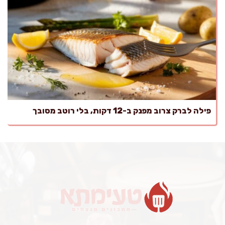
פילה לברק צרוב מפנק ב-12 דקות, בלי רוטב מסובך