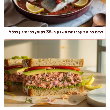
דגים ברוטב עגבניות משגע ב-35 דקות, בלי טיגון בכלל