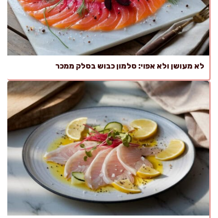
לא מעושן ולא אפוי: סלמון כבוש בסלק ממכר