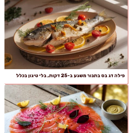
פילה דג בס בתנור משגע ב-25 דקות, בלי טיגון בכלל