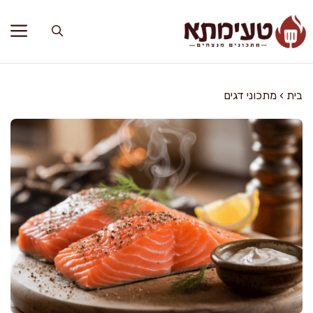
דלג
תוכן
בית
›
מתכוני דגים