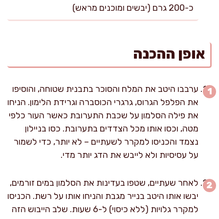
כ-200 גרם (יבשים ומוכנים מראש)
אופן ההכנה
ערבבו היטב את המלח והסוכר בתבנית שטוחה, והוסיפו
את הפלפל הגרוס, גרגרי הכוסברה וגרידת הלימון. הניחו
את פילה הסלמון על שכבת התערובת כאשר העור כלפי
מטה, וכסו אותו מכל הצדדים בתערובת. כסו בניילון
נצמד והכניסו למקרר לשעתיים – לא יותר, כדי לשמור
על עסיסיות ולא לייבש את הדג יותר מדי.
לאחר שעתיים, שטפו בעדינות את הסלמון במים זורמים,
יבשו אותו היטב בנייר מגבת והניחו אותו על רשת. הכניסו
למקרר גלויות (ללא כיסוי) ל-6 שעות. שלב הייבוש הזה