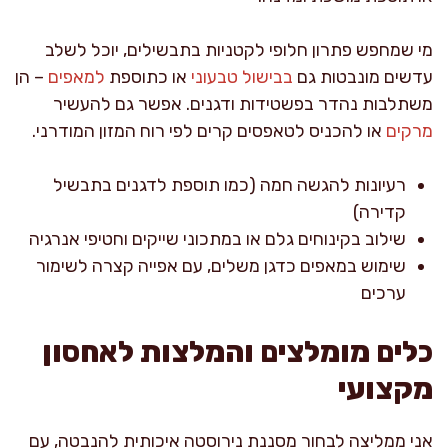
מי שמחפש פתרון חלופי לקטניות בתבשילים, יוכל לשלב
עדשים מונבטות גם
בבישול טבעוני
או כתוספת
למאפים
– הן
משתלבות נהדר בפשטידות ודגנים. אפשר גם להעשיר
מרקים
או להכניס לטאפסים קרים לפי רוח המזון המודרני.
רעיונות להגשה חמה (כמו תוספת לדגנים בתבשיל
קדירה)
שילוב בקינוחים גלם או במתכוני שייקים וחטיפי אנרגיה
שימוש במאפים כדגן משלים, עם אפייה קצרה לשימור
ערכים
כלים מומלצים והמלצות לאחסון
מקצועי
אני ממליצה לבחור מסננת נירוסטה איכותית להנבטה, עם