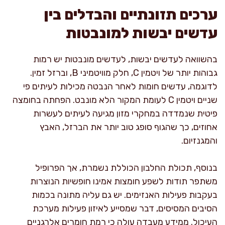
ערכים תזונתיים והבדלים בין
עדשים יבשות למונבטות
בהשוואה לעדשים יבשות, לעדשים מונבטות יש רמות
גבוהות יותר של ויטמין C, חלק מוויטמיני B, וברזל זמין.
לדוגמה, עדשים חומות לאחר הנבטה מכילות לעיתים פי
שניים ויטמין C לעומת המקור הלא מונבט. הפחתה בחומצה
פיטית שנמדדה במחקרי מזון מגיעה לעיתים לעשרות
אחוזים, כך שהגוף סופג טוב יותר את הברזל, האבץ
והמגנזיום.
בנוסף, תכולת החלבון הכוללת נשמרת, אך הפרופיל
משתפר תודות לשפע חומצות אמינו חופשיות הנוצרות
בעקבות פעילות האנזימים. יש גם עליה מתונה בכמות
הסיבים המסיסים, דבר שמסייע לאיזון פעילות מערכת
העיכול. ממידע מעבדה עולה כי רמת חומרים אלרגניים