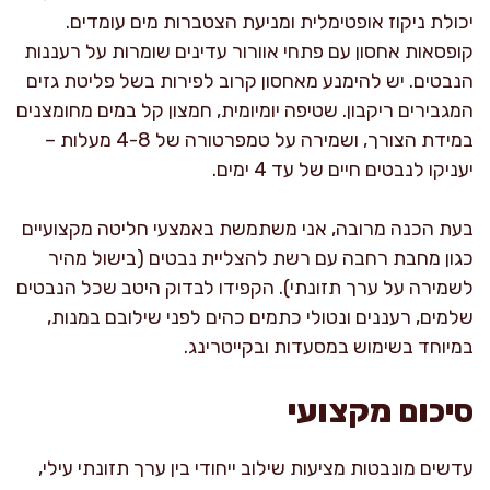
יכולת ניקוז אופטימלית ומניעת הצטברות מים עומדים.
קופסאות אחסון עם פתחי אוורור עדינים שומרות על רעננות
הנבטים. יש להימנע מאחסון קרוב לפירות בשל פליטת גזים
המגבירים ריקבון. שטיפה יומיומית, חמצון קל במים מחומצנים
במידת הצורך, ושמירה על טמפרטורה של 4-8 מעלות –
יעניקו לנבטים חיים של עד 4 ימים.
בעת הכנה מרובה, אני משתמשת באמצעי חליטה מקצועיים
כגון מחבת רחבה עם רשת להצליית נבטים (בישול מהיר
לשמירה על ערך תזונתי). הקפידו לבדוק היטב שכל הנבטים
שלמים, רעננים ונטולי כתמים כהים לפני שילובם במנות,
במיוחד בשימוש במסעדות ובקייטרינג.
סיכום מקצועי
עדשים מונבטות מציעות שילוב ייחודי בין ערך תזונתי עילי,