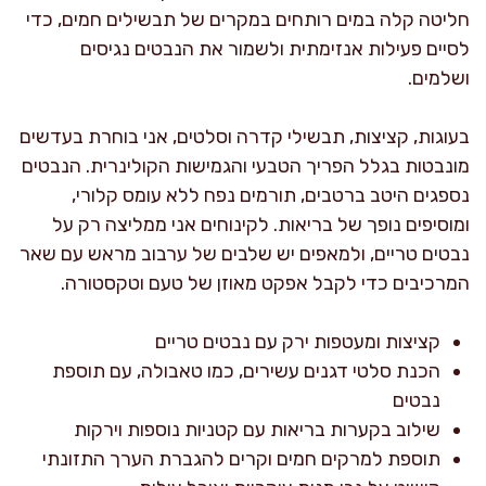
חליטה קלה במים רותחים במקרים של תבשילים חמים, כדי
לסיים פעילות אנזימתית ולשמור את הנבטים נגיסים
ושלמים.
בעוגות, קציצות, תבשילי קדרה וסלטים, אני בוחרת בעדשים
מונבטות בגלל הפריך הטבעי והגמישות הקולינרית. הנבטים
נספגים היטב ברטבים, תורמים נפח ללא עומס קלורי,
ומוסיפים נופך של בריאות. לקינוחים אני ממליצה רק על
נבטים טריים, ולמאפים יש שלבים של ערבוב מראש עם שאר
המרכיבים כדי לקבל אפקט מאוזן של טעם וטקסטורה.
קציצות ומעטפות ירק עם נבטים טריים
הכנת סלטי דגנים עשירים, כמו טאבולה, עם תוספת
נבטים
שילוב בקערות בריאות עם קטניות נוספות וירקות
תוספת למרקים חמים וקרים להגברת הערך התזונתי