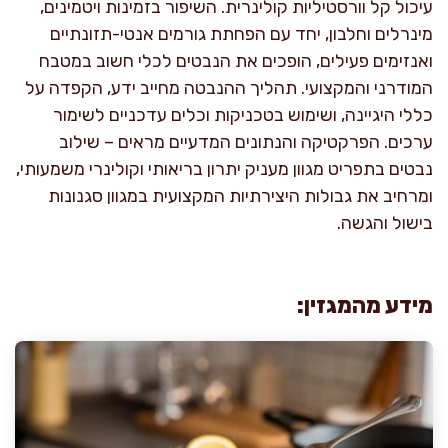
עיכול קל וורסטיליות קולינרית. השיפור בזמינות ויטמינים,
מינרלים וחלבון, יחד עם הפחתת גורמים אנטי-תזונתיים
ואנזימים פעילים, הופכים את הנבטים לכלי חשוב במטבח
המודרני והמקצועי. תהליך ההנבטה מחייב ידע, הקפדה על
כללי היגיינה, ושימוש בטכניקות וכלים עדכניים לשימור
ערכים. הפרקטיקה והנתונים המדעיים מראים – שילוב
נבטים בתפריט מגוון מעניק יתרון בריאותי וקולינרי משמעותי,
ומרחיב את גבולות היצירתיות המקצועית במגוון סגנונות
בישול והגשה.
מידע מהמגזין: