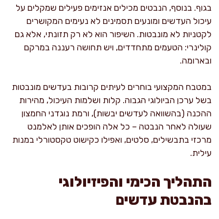
בגוף. בנוסף, הנבטים מכילים אנזימים פעילים שמקלים על
עיכול העדשים ומונעים תסמינים לא נעימים המקושרים
לקטניות לא מונבטות. השיפור הוא לא רק תזונתי, אלא גם
קולינרי: הטעמים מתחדדים, ויש תחושה רעננה במרקם
ובארומה.
במטבח המקצועי בוחרים לעיתים קרובות בעדשים מונבטות
בשל ערכן הביולוגי הגבוה. קלות ושלמות העיכול, מהירות
ההכנה (בהשוואה לעדשים יבשות), ורמת נוגדני החמצון
שעולה לאחר הנבטה – כל אלה הופכים אותן לאלמנט
מרכזי בתבשילים, סלטים, ואפילו כקישוט טקסטורלי במנות
עילית.
התהליך הכימי והפיזיולוגי
בהנבטת עדשים