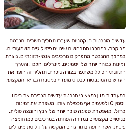
עדשים מונבטות הן קטניות שעברו תהליך השריה והנבטה
מבוקרת, במהלכו מתרחשים שינויים פיזיולוגיים משמעותיים.
במהלך ההנבטה מתפרקים מרכיבים אנטי-תזונתיים, נוצרת
זמינות גבוהה יותר של ויטמינים, מינרלים וחלבון, והערך
התזונתי הכולל משתפר בצורה ניכרת. תהליך זה הופך את
העדשים המונבטות לבסיס מועדף במטבח הבריא והמקצועי.
במעבדות מזון נמצא כי הנבטת עדשים מגבירה את ריכוז
ויטמין C ולפעמים אף מכפילה אותו, משפרת את זמינות
ברזל, ומאפשרת ספיגה טובה יותר של אבץ וחומצה פולית.
בניסויים מקצועיים נמדדה הפחתה במרכיבים כמו חומצה
פיטית, אשר ידועה בתור גורם המקשה על קליטת מינרלים