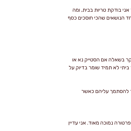
אני בודקת טריות בבית, ומה
חד הנושאים שהכי חוסכים כסף
קר בשאלה אם הסטייק נא או
ביתי לא תמיד שומר בדיוק על
פשר להסתמך עליהם כאשר
לעיתים 3 אם האריזה בוואקום והטמפרטורה נמוכה מאוד. אני עדיין