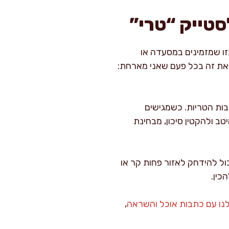
סטייק “טרי”
זו שמזמינים במסעדה או
ה את זה בכל פעם שאני מארחת:
בות הטריות. כשמגישים
ב ולהקטין סיכון, מבחינת
ול להידחק לאזור פחות קר או
כין.
לנו עם כתבות אוכל והשראה
,