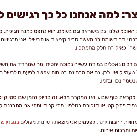
: למה אנחנו כל כך רגישים ל
האוכל שלנו, גם בישראל וגם בעולם. הוא נתפס כמנה חגיגית, כ
 הרבה יותר תשומת לב מאשר סביב קציצות או תבשיל. אני מרגיש
ר” כאילו זה חלק מהמתכון.
ם רבים נאכלים במידת עשייה נמוכה יחסית, מה שמחדד את חשי
טעמי לוואי. לכן, גם אם מבחינת בטיחות אפשר לפעמים לבשל היט
שמר נכון ובזמן.
לקראת סוף שבוע, ואז המקרר מלא. זה בדיוק הזמן שבו סטייק יכ
יד פתק קטן או תזכורת בטלפון: מתי קניתי ומתי אני מתכננת לה
ויות רחבות יותר, לפעמים אני מוצאת רעיונות מעולים
במגזין ש
ות ותרבות אירוח.