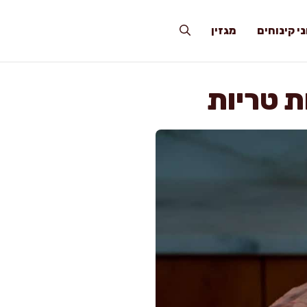
י קינוחים
מגזין
ת טריות