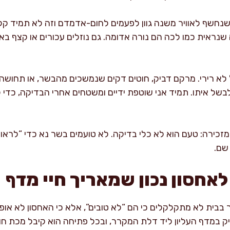
נחשף לאוויר משנה גוון לפעמים לחום-אדמדם וזה לא תמיד קל
שנראית כמו לכה הם נורה אדומה. גם נוזלים עכורים או קצף ב
לא רירי. מרקם דביק, חוטים דקים שנמשכים מהבשר, או תחושה ש
של איתו. תמיד אני שוטפת ידיים ומשטחים אחרי הבדיקה, כדי 
זכירה: טעם הוא לא כלי בדיקה. לא טועמים בשר נא כדי “לראו
שם.
אחסון נכון שמאריך חיי מדף
בית לא מתקלקלים כי הם “לא טובים”, אלא כי האחסון לא אופט
במדף העליון ליד דלת המקרר, ובכל פתיחה הוא קיבל מכת חום 