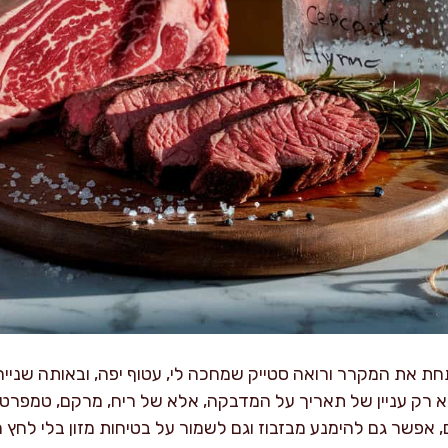
חת את המקרר ורואה סטייק שמחכה לי, עטוף יפה, ובאותה שני
לא רק עניין של תאריך על המדבקה, אלא של ריח, מרקם, טמפרטורה
אפשר גם להימנע מבזבוז וגם לשמור על בטיחות מזון בלי לחץ מ