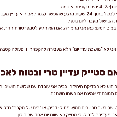
 אטומה.
סטייק שהופשר במקרר: רצוי לבשל בתוך 24 שעות מרגע שהופשר לגמרי. אם 
 הבישול מעבר ליום נוסף.
במים חמים: כאן אני מחמירה. אם הוא הגיע לטמפרטורת חדר, א
אני לא “מושכת עוד יום” אלא מעבירה להקפאה. זו פעולה קטנה ש
ם סטייק עדיין טרי ובטוח לאכ
 הוא לא הבדיקה היחידה. בבית אני עובדת עם שלושה חושים: רי
ם תמונה די אמינה אם משהו השתנה.
 של בשר טרי. ריח חמוץ, מתוק-דביק, או “ריח של מקרר” חזק שמ
י מעדיפה לזרוק, כי סטייק לא שווה יום אחד של סיכון.