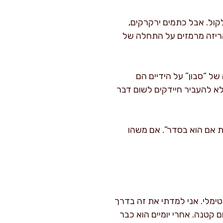
קול. אבל כתמים ירקרקים,
אריזה מרמזים על התחלה של
ל “סבון” על הידיים הם
לא להעביר חיידקים לשום דבר
ת אם הוא בסדר”. אם משהו
ימלי. אני למדתי את זה בדרך
קטנה. אחרי יומיים הוא כבר