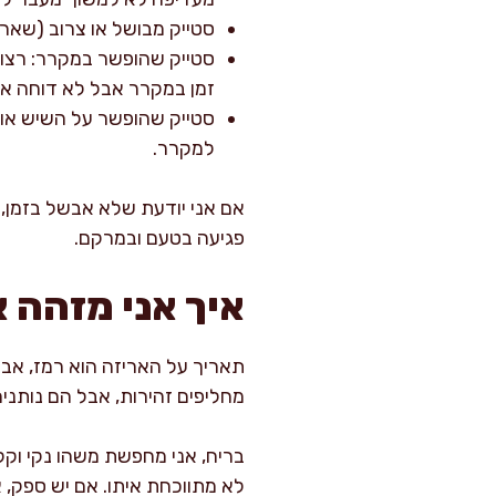
סטייק מבושל או צרוב (שאריות): 3–4 ימים בקופסה
זמן במקרר אבל לא דוחה את
סטייק שהופשר על השיש או 
למקרר.
אם אני יודעת שלא אבשל בזמן, 
פגיעה בטעם ובמרקם.
איך אני מזהה א
תאריך על האריזה הוא רמז, אבל
מחליפים זהירות, אבל הם נותני
בריח, אני מחפשת משהו נקי וקל,
לא מתווכחת איתו. אם יש ספק, אנ