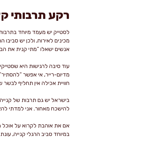
רקע תרבותי קצר
לסטייק יש מעמד מיוחד בתרבות 
מכינים לאירוח, ולכן יש סביבו
אנשים ישאלו “מתי קנית את הבש
עוד סיבה לרגישות היא שסטייקי
מדיום-רייר, אי אפשר “להסתיר” 
חוויית אכילה אין תחליף לבשר שנ
בישראל יש גם תרבות של קנייה 
להישכח מאחור. אני למדתי להצמ
אם את אוהבת לקרוא על אוכל מזו
במיוחד סביב הרגלי קנייה, עונתי