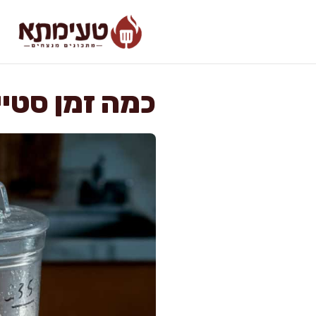
דלג
תוכן
כמה זמן סטיי