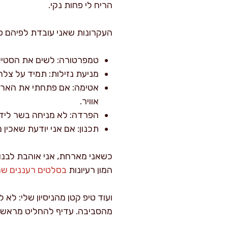
הריח לי פחות נקי.
העקרונות שאני עובדת לפיהם פ
טמפרטורה: לשים את הסטיי
מניעת נזילות: תמיד על צלחת
אטימה: אם פתחתי את האריז
אוויר.
הפרדה: לא מניחה בשר ליד או
תכנון: אם אני יודעת שאכין
כשאני מארחת, אני אוהבת לבנו
המון רעיונות
בסלטים רעננים שמ
ועוד טיפ קטן מהניסיון שלי: לא
מהסביבה. עדיף להחליט מראש על