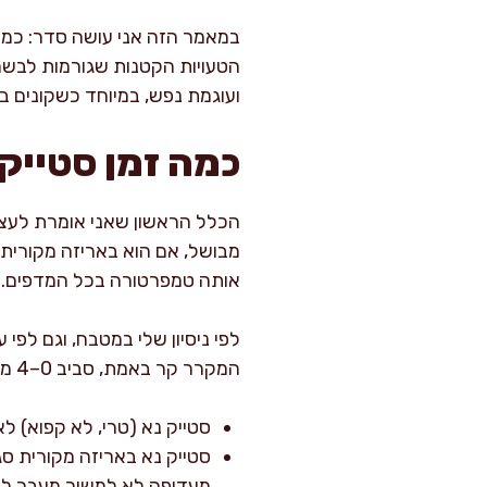
במאמר הזה אני עושה סדר: כמה ז
הטעויות הקטנות שגורמות לבשר
ועוגמת נפש, במיוחד כשקונים בש
כמה זמן סטייק 
הכלל הראשון שאני אומרת לעצמ
מבושל, אם הוא באריזה מקורית 
אותה טמפרטורה בכל המדפים.
לפי ניסיון שלי במטבח, וגם לפ
המקרר קר באמת, סביב 0–4 מעלות:
סטייק נא (טרי, לא קפוא) לאחר 
מעדיפה לא למשוך מעבר ליומי