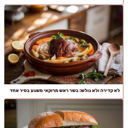
לא קדירה ולא גולש: בשר ראש מרוקאי משגע בסיר אחד