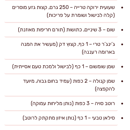
שעועית ירוקה טרייה – 250 גרם, קצות גזע מוסרים
(קלה לבישול ושומרת על פריכות)
שום – 3 שיניים, כתושות (תורם חריפות מאוזנת)
ג’ינג’ר טרי – 1 כף, קצוץ דק (מעשיר את המנה
בארומה רעננה)
שמן שומשום – 1 כף (לבישול ולמכת טעם אסייתית)
שמן קנולה – 2 כפות (עמיד בחום גבוה, מיועד
להקפצה)
רוטב סויה – 3 כפות (נותן מליחות עמוקה)
סילאן טבעי – 1 כף (נותן איזון מתקתק לרוטב)