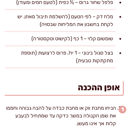
פלפל שחור גרוס – ½ כפית (לטעם חמים ומעודן)
מלח דק – לפי הטעם (להשלמת תיבול מאוזן. יש
לקחת בחשבון את המליחות שבסויה)
שומשום קלוי – 1 כף (לקישוט וטקסטורה)
בצל סגול בינוני – 1 יח’, פרוס לרצועות (תוספת
מתקתקות טבעית)
אופן ההכנה
הניחו מחבת ווק או מחבת כבדה על להבה גבוהה וחממו
את שמן הקנולה במשך כדקה עד שמתחיל לבעבע
קלות אך אינו מעשן.