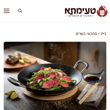
דלג
תוכן
בית
›
מתכוני בשרים