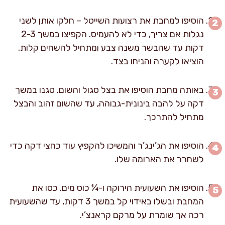
הוסיפו למחבת את רצועות השייטל – חלקו אותן לשני
נגלות אם צריך, כדי לא להעמיס. הקפיצו במשך 2-3
דקות עד שהבשר משנה צבע ומתחיל להשחים קלות.
הוציאו לקערה והניחו בצד.
באותה מחבת הוסיפו את בצל סגול והשום. טגנו במשך
דקה על להבה בינונית-גבוהה, עד שהשום זהוב והבצל
מתחיל להתרכך.
הוסיפו את הג’ינג’ר והמשיכו להקפיץ עוד כחצי דקה כדי
לשחרר את הארומה שלו.
הוסיפו את השעועית הירוקה ו-¼ כוס מים. כסו את
המחבת ובשלו באידוי קל במשך 3 דקות, עד שהשעועית
רכה אך שומרת על מרקם קראנצ’י.