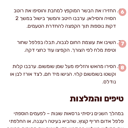
החזירו את הבשר המוקפץ למחבת והוסיפו את רוטב
הסויה והסילאן. ערבבו היטב והמשך בישול במשך 2
דקות נוספות תוך הקפצה להחדרת הטעמים.
השיבו את עוצמת החום לגבוה, תבלו בפלפל שחור
וטיפת מלח לפי הצורך. הקפיצו עוד כחצי דקה.
הסירו מהאש והזליפו מעל שמן שומשום. ערבבו קלות
וקשטו בשומשום קלוי. הגישו מיד חם, לצד אורז לבן או
נודלס.
טיפים והמלצות
במהלך השנים ניסיתי גרסאות שונות – לפעמים הוספתי
פלפל אדום חריף קצוץ, שהביא בעיטה רעננה, או החלפתי