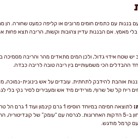
ם בננות עם כתמים חומים מרובים או קליפה כמעט שחורה. הן מ
בלי מאמץ. אם הבננות עדיין צהובות וקשות, הריבה תצא פחות אר
יש שטח אידוי גדול, ולכן המים מתאדים מהר והריבה מסמיכה 
ד ההבדלים הכי משמעותיים בין ריבה טובה לריבה כבדה.
נות אוהבת להידבק לתחתית. עובדים על אש בינונית-נמוכה, מע
ם ריח קל של שרוף, מורידים מיד אש ומעבירים לסיר נקי בלי ל
:
לתוצאה חמימה במיוחד הוסי
טעם קרמל מודגש.