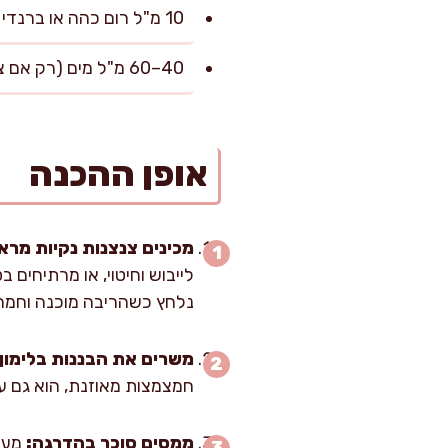
10 מ"ל רום כהה או ברנדי (רשות, מוסיף עומק)
40–60 מ"ל מים (רק אם צריך לפתיחת הבישול)
אופן ההכנה
מכינים צנצנות נקיות מרא
נלחץ כשהריבה מוכנה וחמה
משרים את הבננות בלימון:
חמצמצות מאוזנת, הוא גם ע
ממסים סוכר בהדרגה: