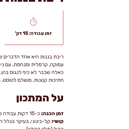
זמן עבודה: 15 דק'
ריבת בננות היא אחד הדברים שה
עמוקה, קרמלית ומנחמת, עם ני
כאלה שכבר לא כיף לנגוס בהן. ב
חתיכות קטנות, מושלם לטוסט, ליו
על המתכון
זמן הכנה:
כ-15 דקות עבודה פעילה, כולל קילוף וחיתוך.
קושי:
קל-בינוני, בעיקר בגלל ה
הכול (תלוי בהידוי).