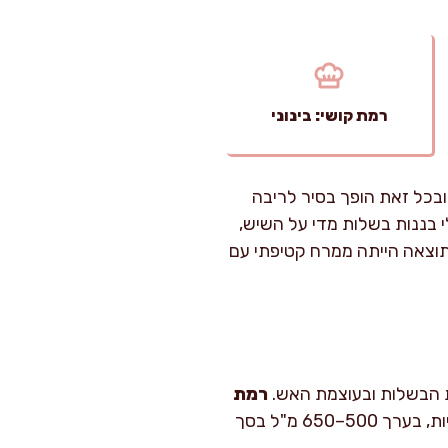
רמת קושי: בינוני
ובכל זאת הופך בסיר לריבה
בננות בשלות מדי על השיש,
התוצאה הייתה ממרח קטיפתי עם
רמת
כ-2 צנצנות בינוניות, בערך 500–650 מ"ל בסך