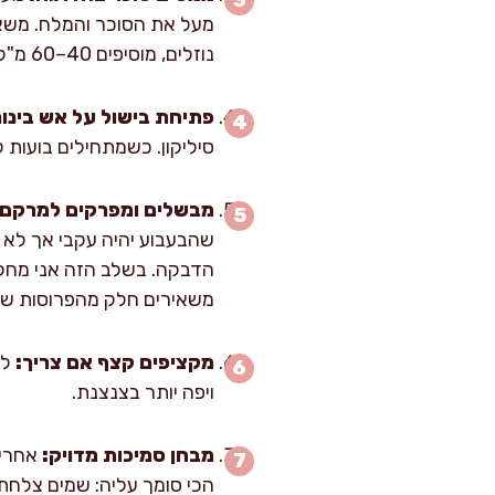
נוזלים, מוסיפים 40–60 מ"ל מים רק כדי להתחיל את הבישול בלי להישרף.
פתיחת בישול על אש בינונ
סיליקון. כשמתחילים בועות 
מבשלים ומפרקים למרקם ה
משאירים חלק מהפרוסות של
מקציפים קצף אם צריך:
לע
ויפה יותר בצנצנת.
מבחן סמיכות מדויק: