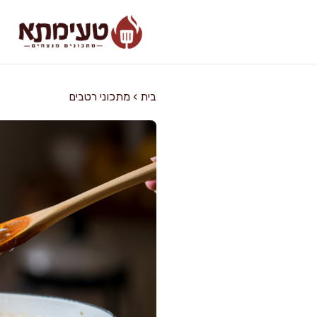
דלג
תוכן
בית
›
מתכוני רטבים