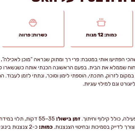
כמות: 12 מנות
כשרות: פרווה
כי הפתיעו אותי במטבח: פרי רך ומתוק שנראה “מוכן לאכילה”, 
חוח שממלא את הבית. בפעם הראשונה הכנתי אותה כשנשארו לי 
מקום לזרוק, חתכתי, הוספתי לימון וסוכר, ונתתי לזמן לעבוד. 
גורט וגם למילוי עוגיות.
זמן בישול:
35–55 דקות, תלוי במידת הבשלות ובעוצמת האש.
צורך לדייק בסמיכות ובחיטוי הצנצנות.
כמות: