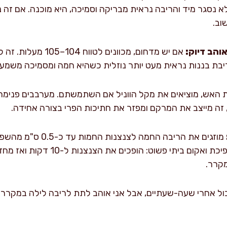
 נסגר מיד והריבה נראית מבריקה וסמיכה, היא מוכנה. אם זה נו
והב דיוק:
אם יש מדחום, מכוונים ל
ריבת בננות נראית מעט יותר נוזלית כשהיא חמה ומסמיכה משמעו
האש, מוציאים את מקל הווניל אם השתמשתם. מערבבים פנימה רו
מוזגים את הריבה החמה לצנ
מגבת נקי, סוגרים היטב. להפיכת ואקום 
מקרר.
ל אחרי שעה-שעתיים, אבל אני אוהב לתת לריבה לילה במקרר