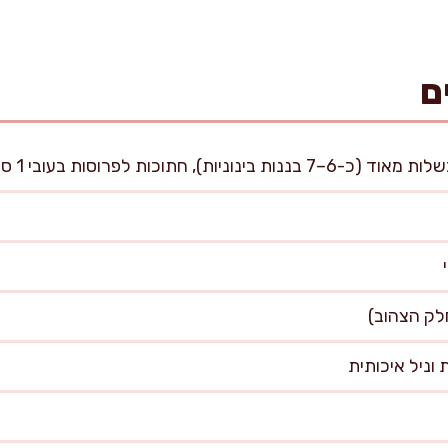
ם
לק הצהוב)