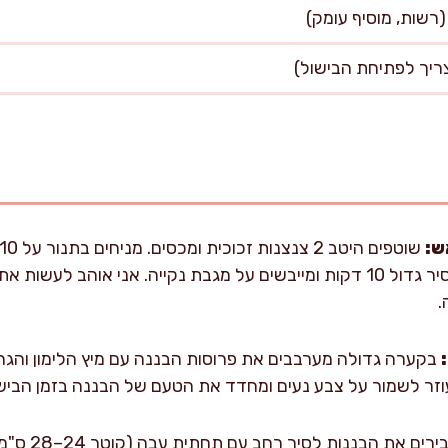
ש:
לייבוש וחיטוי, או מרתיחים בסיר גדול 10 דקות ומייבשים על מגבת נקייה. אנ
.
בקערה גדולה מערבבים את פרוסות הבננה עם מיץ הלימון והגריד
וזר לשמור על צבע נעים ומחדד את הטעם של הבננה בזמן הבישו
מעבירים את 