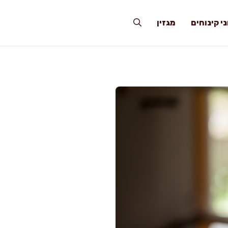
י קינוחים
מגזין