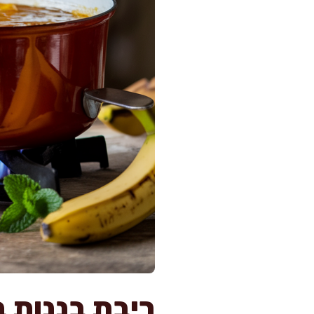
ריבת בננות 