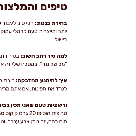
טיפים והמלצות
בחירת בננות:
הכי טוב לעבוד ע
יותר ומייצרות טעם קרמלי עמוק 
בישול.
למה סיר רחב חשוב:
בסיר רחב 
“מבושל מדי”. במטבח שלי זה אח
איך להימנע מהדבקה:
ריבת בנ
לגרד את הפינות. אם אתם מריחי
וריאציות טעם שאני מכין בבית
חום כהה, זה נותן צבע ענברי ו