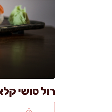
רול סושי קלא