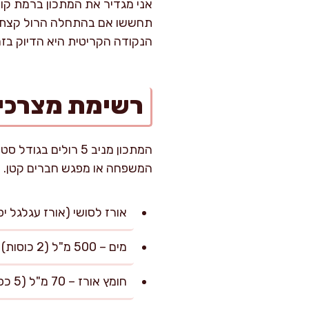
אני מגדיר את המתכון ברמת קושי
תחששו אם בהתחלה הרול קצת מת
הנקודה הקריטית היא הדיוק בזמ
רשימת מצרכי
המשפחה או מפגש חברים קטן.
אורז לסושי (אורז עגלגל יפני) – 375 גרם (2.5 כו
מים – 500 מ"ל (2 כוסות)
חומץ אורז – 70 מ"ל (5 כפות)