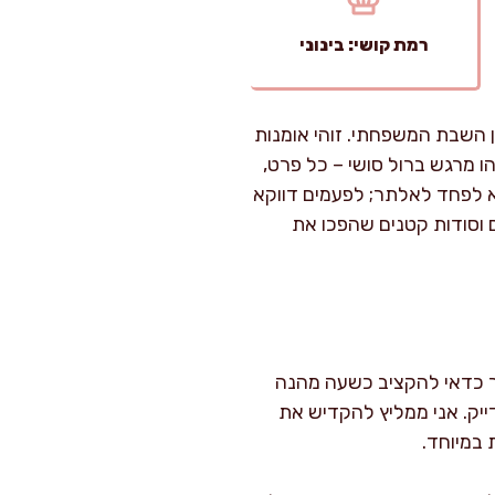
רמת קושי: בינוני
 השבת המשפחתי. זוהי אומנות
ו מרגש ברול סושי – כל פרט,
א לפחד לאלתר; לפעמים דווקא
 וסודות קטנים שהפכו את
הרכבה של הרולים, כלומר כדאי להקציב כשעה מהנה
ייק. אני ממליץ להקדיש את
במיוחד.