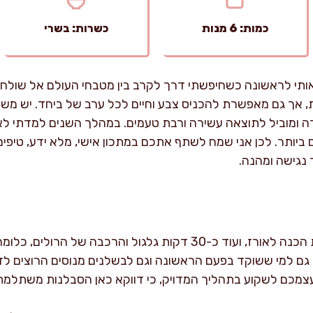
כמות: 6 מנות
כשרות: בשרי
אותי לראשונה כשחיפשתי דרך לקרב בין מטבחי העולם אל שולחן
ית, אך גם מאפשרת להכניס צבע וחיים לכל ערב של ביחד. יש משה
ידה ומוביל לתוצאה עשירה ורבת טעמים. במהלך השנים למדתי ל
ביותר. לכן אני שמח לשתף אתכם במתכון אישי, מלא ידע, טיפים
 נגישה ומהנה.
הכנת הסושי אורכת כ-30 דקות הכנה לאורז, ועוד כ-30 דקות גלגול ו
גם למי ששוקד בפעם הראשונה וגם לבשלנים מנוסים הרוצים לד
צמכם לשקוע בתהליך המדויק, כי דווקא כאן הסבלנות משתלמת 