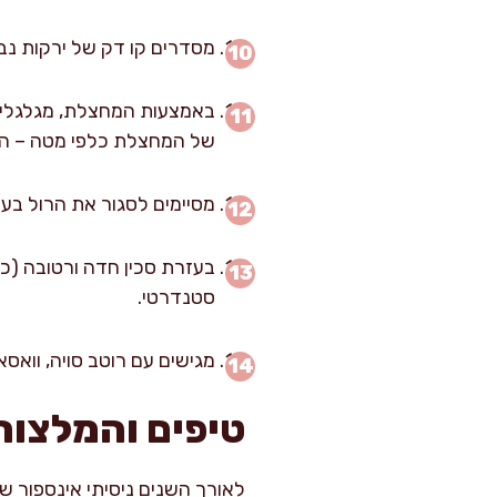
מסדרים קו דק של ירקות נבחרים (לפ
באמצעות המחצלת, מגלגלים 
של המחצלת כלפי מטה – המ
מסיימים לסגור את הרול בעז
סטנדרטי.
מגישים עם רוטב סויה, וואסא
טיפים והמלצות
לאורך השנים ניסיתי אינספור ש