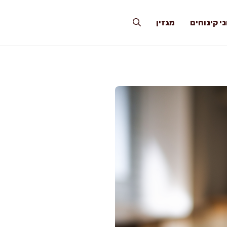
י קינוחים
מגזין