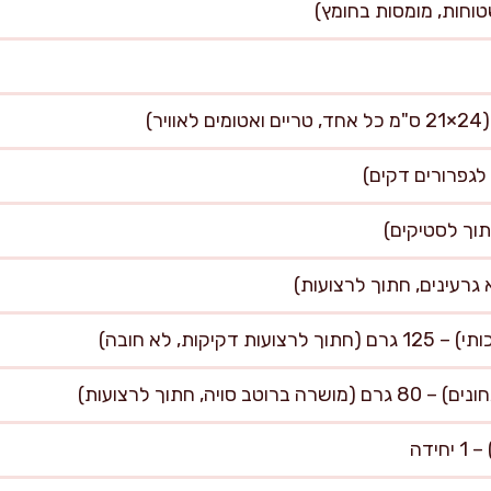
קיקות, לא חובה)
ויה, חתוך לרצועות)
ידה