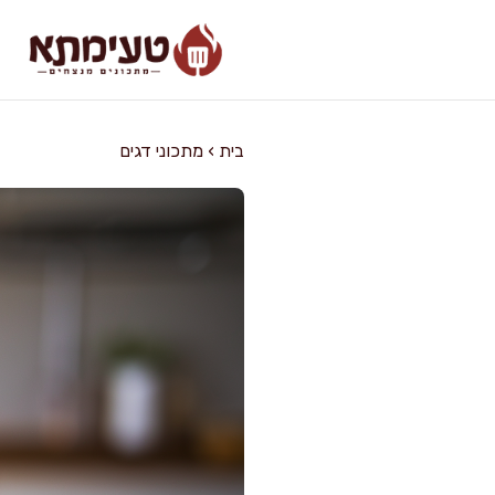
דלג
תוכן
בית
›
מתכוני דגים