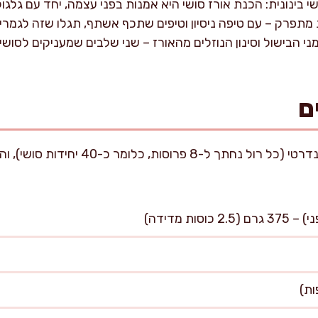
 בינונית: הכנת אורז סושי היא אמנות בפני עצמה, יחד עם גלגול 
פרק – עם טיפה ניסיון וטיפים שתכף אשתף, תגלו שזה לגמרי 
ני הבישול וסינון הנוזלים מהאורז – שני שלבים שמעניקים לסו
ם
המתכון מניב 5 רולים בגודל סטנדרטי (כל רול
סות מדידה)