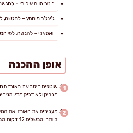
רוטב סויה איכותי – להגשה
ג'ינג'ר מוחמץ – להגשה, ל
וואסאבי – להגשה, לפי הט
אופן ההכנה
שוטפים היטב את האורז תחת
מבריק ולא דביק מדי. מניחים א
מעבירים את האורז ואת המי
ביותר ומבשלים 12 דקות מבלי לפתוח מכסה.