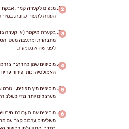
מנפים לקערה קמח, אבקת אפי
העוגה לתפוח לגובה, במיוחד
לפני שהיא נטמעת.
האמולסיה ונותן פירור עדין ו
מערבלים יותר מדי בשלב הזה
משלימים ערבוב קצר עם מרי
בסדר, הם ייעלמו בקיפול האח