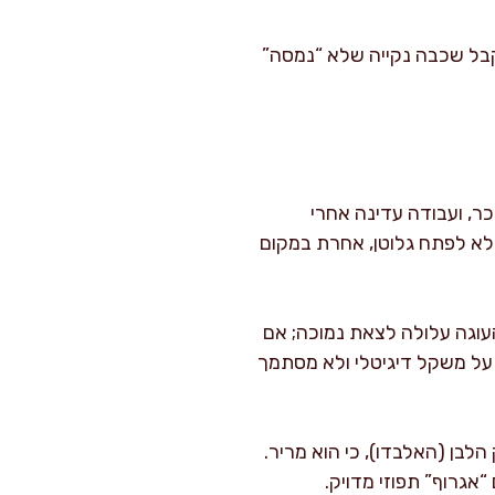
ה, כדי לקבל שכבה נקייה שלא “נמסה”
ר, ועבודה עדינה אחרי
לא לפתח גלוטן, אחרת במקום
שמים פחות, העוגה עלולה לצאת נמוכה; אם
 על משקל דיגיטלי ולא מסתמך
בן (האלבדו), כי הוא מריר.