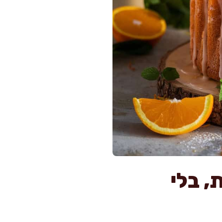
 ומפנקת ב-15 דקות, בלי