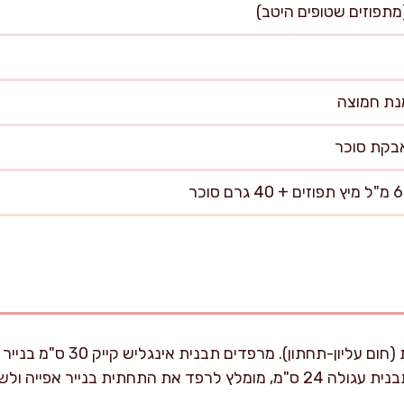
מחממים תנור ל-170 מעלות (חום עליו
בנייר אפייה ולשמן את הדפנות.