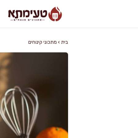
דלג
תוכן
בית
›
מתכוני קינוחים