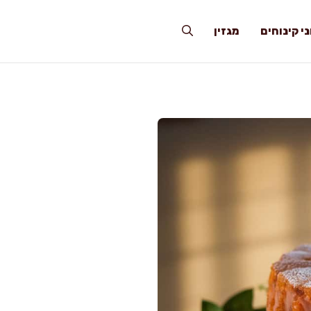
י קינוחים
מגזין