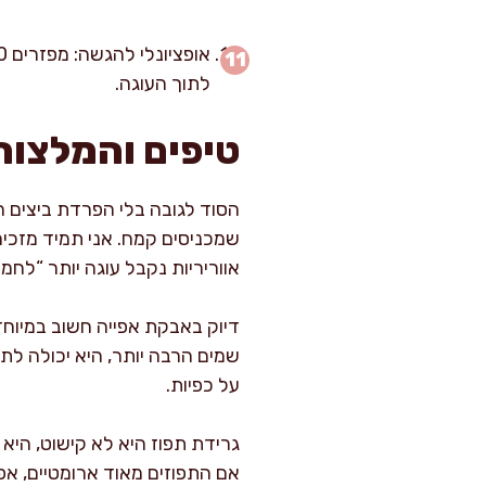
לתוך העוגה.
טיפים והמלצות
הסוד לגובה בלי הפרדת ביצים ה
שמכניסים קמח. אני תמיד מזכי
אווריריות נקבל עוגה יותר “לחמי
שמים הרבה יותר, היא יכולה ל
על כפיות.
גרידת תפוז היא לא קישוט, הי
אם התפוזים מאוד ארומטיים, אפשר להסתפק ב-6–8 גרם גרידה; אם הם עדינים,