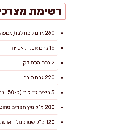
רשימת מצרכי
260 גרם קמח לבן (מנופה)
16 גרם אבקת אפייה
2 גרם מלח דק
220 גרם סוכר
3 ביצים גדולות (כ-150 גרם נטו ללא קליפה)
200 מ"ל מיץ תפוזים סחוט טרי (מסונן)
120 מ"ל שמן קנולה או שמן חמניות