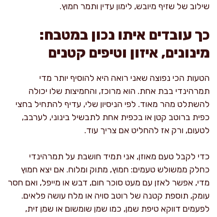
שילוב של שזיף מיובש, לימון עדין ותמר חמוץ.
כך עובדים איתו נכון במטבח:
מינונים, איזון וטיפים קטנים
הטעות הכי נפוצה שאני רואה היא להוסיף יותר מדי
תמרהינדי בבת אחת. הוא מרוכז, והחמיצות שלו יכולה
להשתלט מהר מאוד. לפי הניסיון שלי, עדיף להתחיל בחצי
כפית ברוטב קטן או בכפית אחת לתבשיל בינוני, לערבב,
לטעום, ורק אז להחליט אם צריך עוד.
כדי לקבל טעם מאוזן, אני תמיד חושבת על תמרהינדי
כחלק ממשולש טעמים: חמוץ, מתוק ומלוח. אם יצא חמוץ
מדי, אפשר לאזן עם מעט סוכר חום, דבש או מייפל, ואם חסר
עומק, תוספת קטנה של רוטב סויה או מלח עושה פלאים.
לפעמים דווקא טיפת שמן, כמו שמן שומשום או שמן זית,