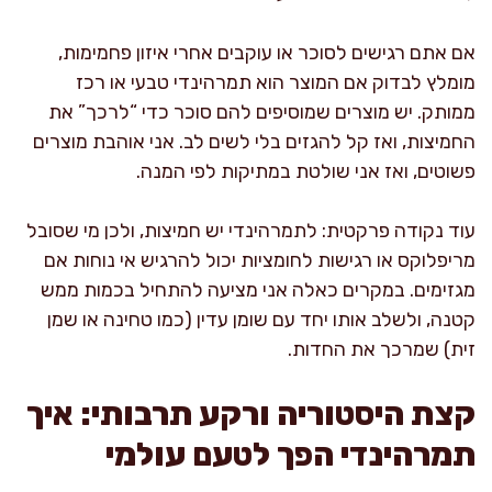
אם אתם רגישים לסוכר או עוקבים אחרי איזון פחמימות,
מומלץ לבדוק אם המוצר הוא תמרהינדי טבעי או רכז
ממותק. יש מוצרים שמוסיפים להם סוכר כדי “לרכך” את
החמיצות, ואז קל להגזים בלי לשים לב. אני אוהבת מוצרים
פשוטים, ואז אני שולטת במתיקות לפי המנה.
עוד נקודה פרקטית: לתמרהינדי יש חמיצות, ולכן מי שסובל
מריפלוקס או רגישות לחומציות יכול להרגיש אי נוחות אם
מגזימים. במקרים כאלה אני מציעה להתחיל בכמות ממש
קטנה, ולשלב אותו יחד עם שומן עדין (כמו טחינה או שמן
זית) שמרכך את החדות.
קצת היסטוריה ורקע תרבותי: איך
תמרהינדי הפך לטעם עולמי