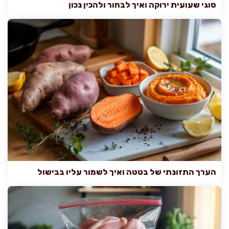
סוגי שעועית ירוקה ואיך לבחור ולהכין נכון
הערך התזונתי של בטטה ואיך לשמור עליו בבישול