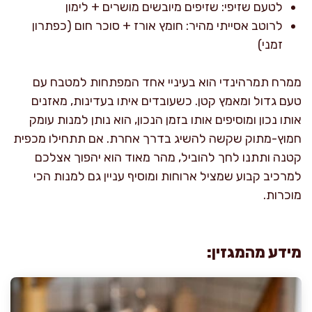
לטעם שזיפי: שזיפים מיובשים מושרים + לימון
לרוטב אסייתי מהיר: חומץ אורז + סוכר חום (כפתרון
זמני)
ממרח תמרהינדי הוא בעיניי אחד המפתחות למטבח עם
טעם גדול ומאמץ קטן. כשעובדים איתו בעדינות, מאזנים
אותו נכון ומוסיפים אותו בזמן הנכון, הוא נותן למנות עומק
חמוץ-מתוק שקשה להשיג בדרך אחרת. אם תתחילו מכפית
קטנה ותתנו לחך להוביל, מהר מאוד הוא יהפוך אצלכם
למרכיב קבוע שמציל ארוחות ומוסיף עניין גם למנות הכי
מוכרות.
מידע מהמגזין: