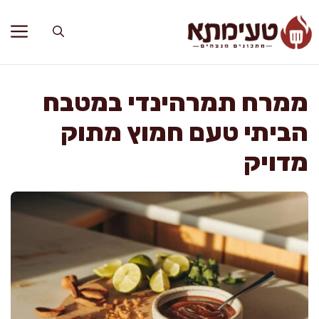
דלג
תוכן
ממרח תמרהינדי במטבח
הביתי טעם חמוץ מתוק
מדויק