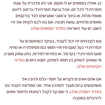
כן, אפילו במאפים יש לו מקום. אני לא מדברת על עוגת
תמרהינדי לכל יום, אבל נגיעת תמרהינדי ברוטב לזיגוג
מאפה מלוח, או בתוך צ’אטני שמגישים לצד בורקסים
ומאפים מלוחים, עושה חגיגה. אם בא לכם לקחת את זה
לשם, יש עוד השראה
במדור המאפים שלנו
.
וגם לקינוחים זה יכול לעבוד, בעיקר כשחושבים על
תמרהינדי כעל טעם פירותי-חמוץ כמו פסיפלורה או שזיף.
מעט תמרהינדי בקרמל, או בסירופ לפירות, נותן עומק מעניין.
מי שאוהב לשחק בין חמוץ למתוק, ימצא כיוונים
במדור
הקינוחים שלנו
.
אם אתם אוהבים לקרוא על חומרי גלם ולהבין איך
משתמשים בהם מעבר למתכון אחד, אני ממליצה לעבור גם
במדור המגזין שלנו
, כי שם קל לקבל רעיונות ולהפוך אותם
להרגלים במטבח.