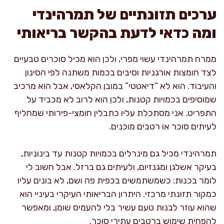
ערכים תזונתיים של תמרהינדי
ומה כדאי לדעת בהקשר בריאותי
ממרח תמרהינדי עשוי מפרי, ולכן הוא מכיל סוכרים טבעיים
לצד חומצות אורגניות וסיבים בכמות משתנה לפי הסינון
והעיבוד. הוא לא “דיאטטי” במובן הקלאסי, אבל הוא מרכיב
שמוסיפים בכמויות קטנות, ולכן הוא לרוב לא מכביד על
התפריט. אני מסתכלת עליו כתבלין חומצי-פירותי שמחליף
לעיתים סוכר או רטבים מוכנים.
תמרהינדי מכיל גם מינרלים בכמויות קטנות עד בינוניות,
בעיקר אשלגן ומגנזיום, ולעיתים גם ברזל. אבל חשוב לי
לומר בכנות: כשמשתמשים בכפית פה ושם, לא בונים עליו
כמקור תזונתי מרכזי. היתרון הבריאותי העיקרי בעיניי הוא
שהוא עוזר לבנות טעם עשיר בלי להעמיס שומן, ומאפשר
להפחית שימוש ברטבים עתירי סוכר.