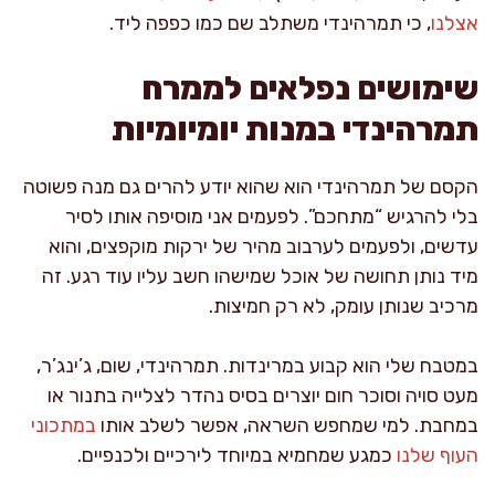
אצלנו
, כי תמרהינדי משתלב שם כמו כפפה ליד.
שימושים נפלאים לממרח
תמרהינדי במנות יומיומיות
הקסם של תמרהינדי הוא שהוא יודע להרים גם מנה פשוטה
בלי להרגיש “מתחכם”. לפעמים אני מוסיפה אותו לסיר
עדשים, ולפעמים לערבוב מהיר של ירקות מוקפצים, והוא
מיד נותן תחושה של אוכל שמישהו חשב עליו עוד רגע. זה
מרכיב שנותן עומק, לא רק חמיצות.
במטבח שלי הוא קבוע במרינדות. תמרהינדי, שום, ג’ינג’ר,
מעט סויה וסוכר חום יוצרים בסיס נהדר לצלייה בתנור או
במחבת. למי שמחפש השראה, אפשר לשלב אותו
במתכוני
העוף שלנו
כמגע שמחמיא במיוחד לירכיים ולכנפיים.