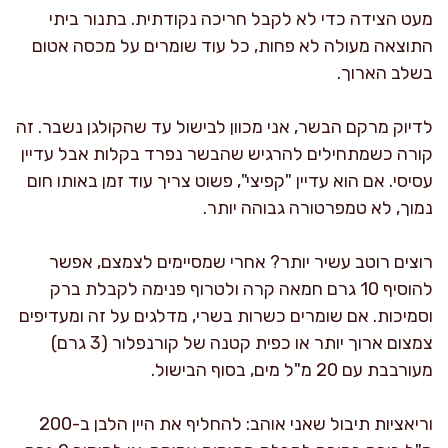
מעט הצידה כדי לא לקבל חריכה נקודתית. בתנור ביתי
התוצאה מעולה לא פחות, כל עוד שומרים על מכסה אטום
בשלב הארוך.
לדיוק מרקם הבשר, אני מכוון לבישול עד שהקולגן נשבר. זה
קורה כשמתחילים להרגיש שהבשר נפרד בקלות אבל עדיין
עסיסי. אם הוא עדיין "קפיצי", פשוט צריך עוד זמן באותו חום
נמוך, לא טמפרטורה גבוהה יותר.
רוצים רוטב עשיר יותר? אחרי שמסיימים לצמצם, אפשר
להוסיף 10 גרם חמאה קרה ולטרוף פנימה לקבלת ברק
וסמיכות. אם שומרים כשרות בשרי, מדלגים על זה ומעדיפים
צמצום ארוך יותר או כפית קטנה של קורנפלור (3 גרם)
מעורבבת עם 20 מ"ל מים, בסוף הבישול.
וריאציות תיבול שאני אוהב: להחליף את היין הלבן ב-200