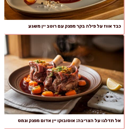
כבד אווז על פילה בקר מפנק עם רוטב יין משגע
אל תדלגו על הצריבה: אוסובוקו יין אדום מפנק ונמס