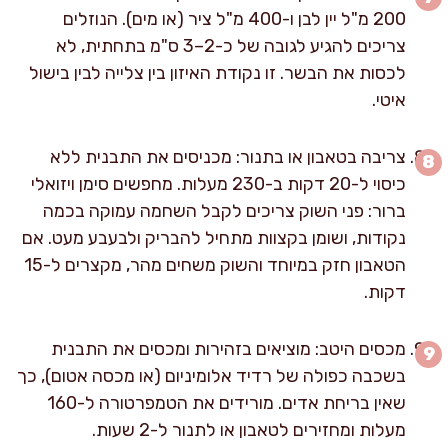
200 מ"ל יין לבן ו-400 מ"ל ציר (או מים). הנוזלים
צריכים להגיע לגובה של כ-2–3 ס"מ בתחתית, לא
לכסות את הבשר. זו נקודת האיזון בין צלייה לבין בישול
איטי.
צריבה בטאבון או בתנור: מכניסים את התבנית ללא
כיסוי ל-20 דקות ב-230 מעלות. מחפשים סימן ויזואלי
ברור: פני השוק צריכים לקבל השחמה עמוקה בכמה
נקודות, ושומן בקצוות מתחיל להבריק ולבעבע מעט. אם
הטאבון חזק במיוחד והשוק משחים מהר, מקצרים ל-15
דקות.
מכסים היטב: מוציאים בזהירות ומכסים את התבנית
בשכבה כפולה של רדיד אלומיניום (או מכסה אטום), כך
שאין בריחת אדים. מורידים את הטמפרטורה ל-160
מעלות ומחזירים לטאבון או לתנור ל-2 שעות.