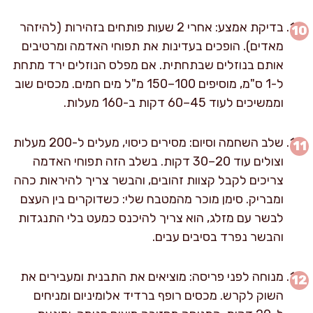
בדיקת אמצע: אחרי 2 שעות פותחים בזהירות (להיזהר
מאדים). הופכים בעדינות את תפוחי האדמה ומרטיבים
אותם בנוזלים שבתחתית. אם מפלס הנוזלים ירד מתחת
ל-1 ס"מ, מוסיפים 100–150 מ"ל מים חמים. מכסים שוב
וממשיכים לעוד 45–60 דקות ב-160 מעלות.
שלב השחמה וסיום: מסירים כיסוי, מעלים ל-200 מעלות
וצולים עוד 20–30 דקות. בשלב הזה תפוחי האדמה
צריכים לקבל קצוות זהובים, והבשר צריך להיראות כהה
ומבריק. סימן מוכר מהמטבח שלי: כשדוקרים בין העצם
לבשר עם מזלג, הוא צריך להיכנס כמעט בלי התנגדות
והבשר נפרד בסיבים עבים.
מנוחה לפני פריסה: מוציאים את התבנית ומעבירים את
השוק לקרש. מכסים רופף ברדיד אלומיניום ומניחים