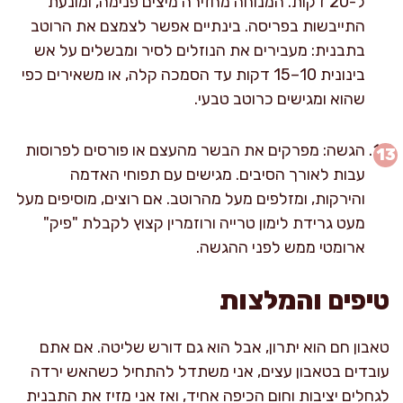
ל-20 דקות. המנוחה מחזירה מיצים פנימה, ומונעת
התייבשות בפריסה. בינתיים אפשר לצמצם את הרוטב
בתבנית: מעבירים את הנוזלים לסיר ומבשלים על אש
בינונית 10–15 דקות עד הסמכה קלה, או משאירים כפי
שהוא ומגישים כרוטב טבעי.
הגשה: מפרקים את הבשר מהעצם או פורסים לפרוסות
עבות לאורך הסיבים. מגישים עם תפוחי האדמה
והירקות, ומזלפים מעל מהרוטב. אם רוצים, מוסיפים מעל
מעט גרידת לימון טרייה ורוזמרין קצוץ לקבלת "פיק"
ארומטי ממש לפני ההגשה.
טיפים והמלצות
טאבון חם הוא יתרון, אבל הוא גם דורש שליטה. אם אתם
עובדים בטאבון עצים, אני משתדל להתחיל כשהאש ירדה
לגחלים יציבות וחום הכיפה אחיד, ואז אני מזיז את התבנית