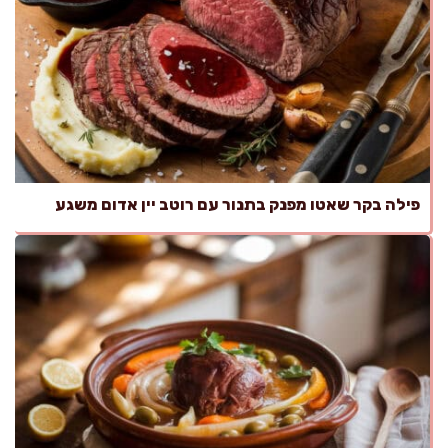
פילה בקר שאטו מפנק בתנור עם רוטב יין אדום משגע