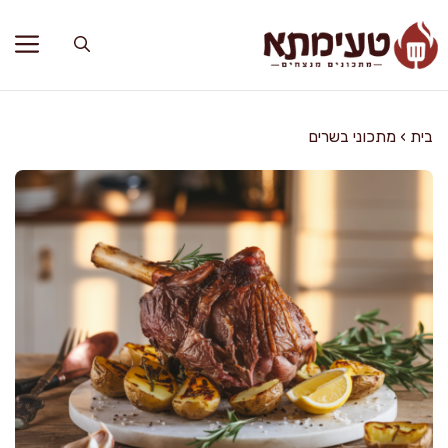
דלג
תוכן
בית
›
מתכוני בשרים