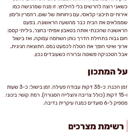
כשאני רוצה להרשים בלי להילחץ. זו מנה שמרגישה כמו
אירוח ים תיכוני קלאסי, עם ניחוחות של שום, רוזמרין ולימון
שממלאים את הבית כבר מהשעה הראשונה. בפעם
הראשונה שהכנתי אותה בטאבון אמיתי בחצר, גיליתי קסם:
חום גבוה בתחילת הדרך נותן השחמה עמוקה, ואז בישול
ארוך ואיטי הופך את הטלה לכמעט נמס. התוצאה חגיגית,
אבל הטכניקה פשוטה וברורה כשעובדים נכון.
על המתכון
זמן הכנה: כ-35 דקות עבודה פעילה. זמן בישול: כ-3 שעות
ו-15 דקות (כולל צריבה והצלייה הסגורה). רמת קושי: בינוני.
מספיק ל-6 סועדים כמנה עיקרית נדיבה.
רשימת מצרכים