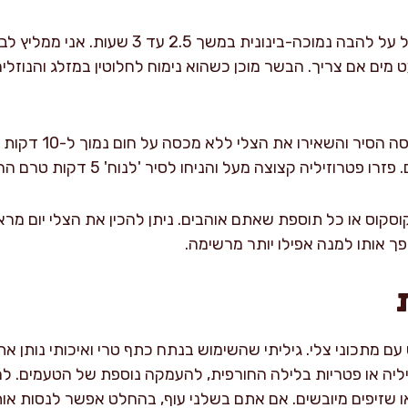
כסו את הסיר והעבירו לבישול על להבה נמוכה-בינ
 מים אם צריך. הבשר מוכן כשהוא נימוח לחלוטין במזלג והנוזלי
בתום הבישול, הסירו את 
רוזיליה קצוצה מעל והניחו לסיר 'לנוח' 5 דקות טרם ההגשה.
 קוסקוס או כל תוספת שאתם אוהבים. ניתן להכין את הצלי יום מר
ך אותו למנה אפילו יותר מרשימה.
 מתכוני צלי. גיליתי שהשימוש בנתח כתף טרי ואיכותי נותן את
ליה או פטריות בלילה החורפית, להעמקה נוספת של הטעמים. 