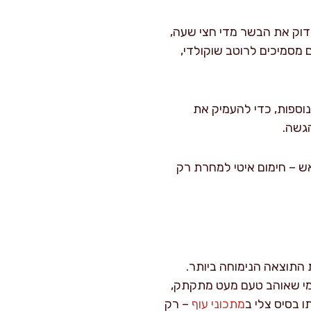
ונית במשך 2.5 עד 3 שעות. אני ממליץ לבדוק את הבשר מדי חצי שעה,
ם מסמיכים לרוטב שוקולדי,
מכסה הסיר והשאירו את הצלי ללא מכסה על חום נמוך ל-10 דקות נוספות, כדי להעמיק את
אש – חימום איטי למחרת רק
 התוצאה הנימוחה ביותר.
למי שאוהב טעם מעט מתקתק,
מתכוני עוף
– רק