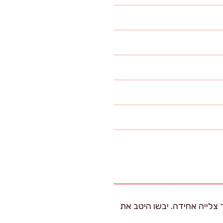
ורה ועידוד צלייה אחידה. יבשו היטב את