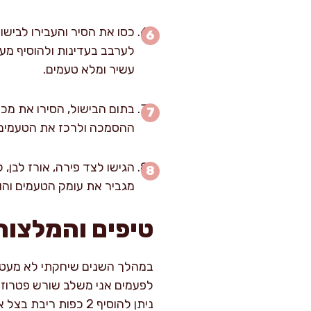
לערבב בעדינות ולהוסיף מעט
עשיר ומלא טעמים.
ההסמכה ולרכז את הטעמים. פזרו פט
הגישו לצד פירה, אורז לבן,
מגביר את עומק הטעמים והופ
טיפים והמלצות
במהלך השנים שיחקתי לא מעט עם
לפעמים אני משלב שורש פטרוזי
ניתן להוסיף 2 כפות ריבת בצל או שזיפים מיובשים. אם אתם בשלני עוף, בהחלט אפשר לנסות אותו בסיס צלי ב