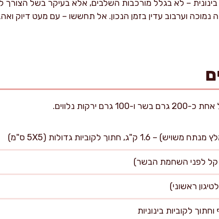
בינונית – לא בגלל מורכבות השלבים, אלא בעיקר בשל הצורך ל
נמוכה וערבוב עדין בזמן הנכון. אל תחששו – עם מעט דיוק וא
ם