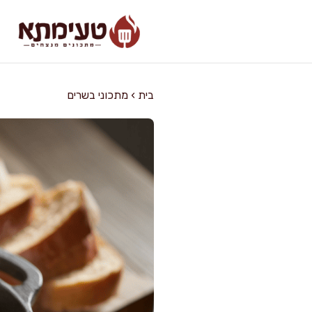
דלג
תוכן
בית
›
מתכוני בשרים