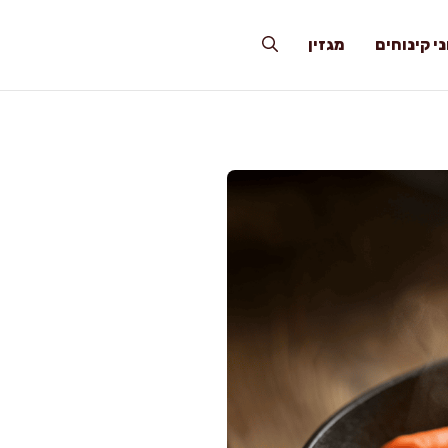
י קינוחים
מגזין