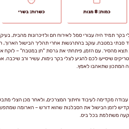
כמות: 8 מנות
כשרות: בשרי
 בקר תמיד היה עבורי סמל לאירוח חם ולזיכרונות מהבית, בעיקר ב
לצד סבתי במטבח, עוקב בהתרגשות אחרי תהליך הבישול הארוך,
צא מהסיר. עם הזמן, פיתחתי את גרסת "חן במטבח" – לוקח א
ריקים שיסייעו לכם להגיע לצלי בקר נימוח, עשיר ורב שיכבה. 
ה המתכון שתאהבו לאמץ.
דיש לזמן הבישול את הסבלנות שהוא דורש – הארומה שמתפ
קעה משתלמת בכל ביס.