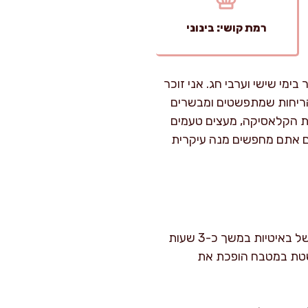
רמת קושי: בינוני
ימי שישי וערבי חג. אני זוכר
 הריחות שמתפשטים ומבשרים
ת הקלאסיקה, מעצים טעמים
אם אתם מחפשים מנה עיקרית
הכנת הצלי דורשת כ-30 דקות עבודה מקדימה לעיבוד וחיתוך המצרכים, ולאחר מכן הצלי מתבשל באיטיות במשך כ-3 שעות
שטת במטבח הופכת את