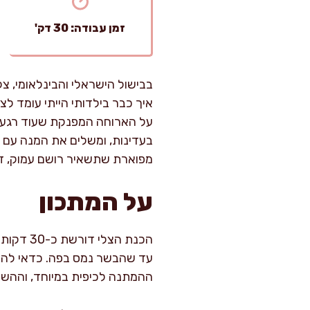
זמן עבודה: 30 דק'
בבישול הישראלי והבינלאומי, צלי
איך כבר בילדותי הייתי עומד 
על הארוחה המפנקת שעוד רגע ת
בעדינות, ומשלים את המנה עם ט
מפוארת שתשאיר רושם עמוק, ז
על המתכון
עד שהבשר נמס בפה. כדאי להק
ההמתנה לכיפית במיוחד, וההש