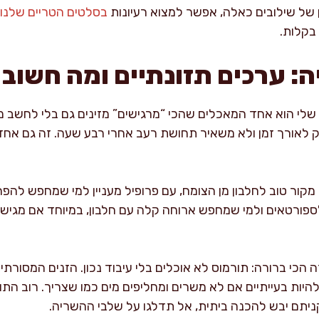
 של שילובים כאלה, אפשר למצוא רעיונות
בסלטים הטריים שלנו
בקלות.
ה: ערכים תזונתיים ומה חשוב
ון שלי הוא אחד המאכלים שהכי “מרגישים” מזינים גם בלי לחשב מ
יק לאורך זמן ולא משאיר תחושת רעב אחרי רבע שעה. זה גם אחד
קור טוב לחלבון מן הצומח, עם פרופיל מעניין למי שמחפש להפח
ספורטאים ולמי שמחפש ארוחה קלה עם חלבון, במיוחד אם מגישים
ה הכי ברורה: תורמוס לא אוכלים בלי עיבוד נכון. הזנים המסורתי
להיות בעייתיים אם לא משרים ומחליפים מים כמו שצריך. רוב ה
יתם יבש להכנה ביתית, אל תדלגו על שלבי ההשריה.