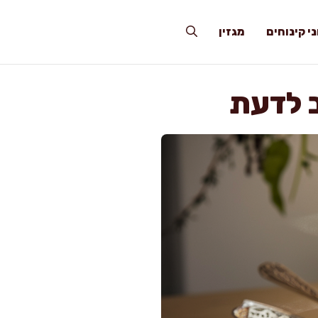
י קינוחים
מגזין
ב לדעת