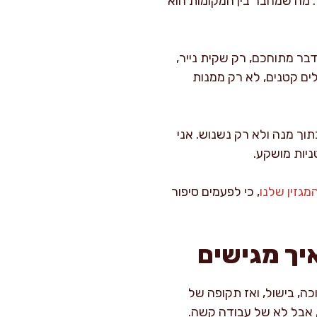
. מה שמחבר בין המקומות הוא
בר מתוחכם, רק שקית נייר,
לים קטנים, לא רק ממנות
תוך מנה ולא רק נשנוש. אני
ניות מושקע.
גזין שלנו
, כי לפעמים סיפור
איך מגישים
ה, בישול, ואז תקופה של
, אבל לא של עבודה קשה.