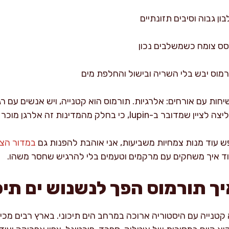
בון גבוה וסיבים תזונתיים
ס צומח כשמשלבים נכון
רמוס יבש בלי השריה ובישול והחלפת מים
ות עם אורחים: אלרגיות. תורמוס הוא קטנייה, ויש אנשים עם רגי
 מהמדינות זה אלרגן מוכר ומסומן על אריזות.
פש עוד מנות צמחיות משביעות, אני אוהבת להפנות גם
במדור הצמ
וד איך משחקים עם מרקמים וטעמים בלי להרגיש שחסר משהו.
ך תורמוס הפך לנשנוש ים תיכו
טנייה עם היסטוריה ארוכה במרחב הים תיכוני. בארץ רבים מכירי