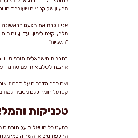
כתוספת ליד בירה, אבל בפועל הו
הרעיון של קטנייה שעוברת השר
אני זוכרת את הפעם הראשונה שק
מלח, וקצת לימון. ועדיין, זה ה
“חגיגיות”.
בתרבות הישראלית תורמוס יושב ל
אוהבת לשלב אותו עם טחינה, עש
ואם כבר מדברים על תרבות אוכ
קטן על חומר גלם מסביר למה ב
טכניקות והמלצו
כמעט כל השאלות על תורמוס חוז
החלפת מים או השריה במי מלח כ