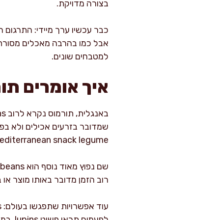
בצורה מדויקת.
אבל כמו בהרבה מאכלים מסורתיי
למטבחים שונים.
איך אומרים תו
Mediterranean snack legume”, וזה מיד עושה ס
רוב הזמן מדובר באותו מוצר או 
לפעמי