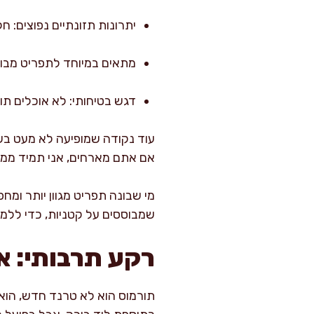
יתרונות תזונתיים נפוצים: חל
מתאים במיוחד לתפריט מבוס
דגש בטיחותי: לא אוכלים תו
עוד נקודה שמופיעה לא מעט בשיח
אם אתם מארחים, אני תמיד ממליצה לציין שמדובר ב-lupin, כי בחלק
מי שבונה תפריט מגוון יותר ומח
שמבוססים על קטניות, כדי ללמ
רקע תרבותי: אי
תורמוס הוא לא טרנד חדש, הוא ק