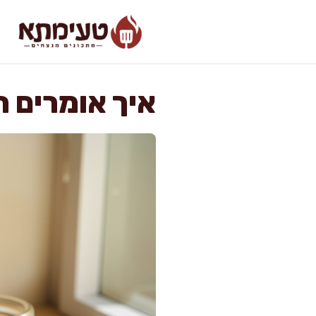
דלג
תוכן
איך אומרים 