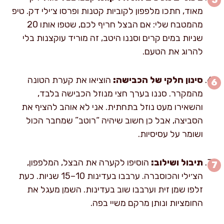
מאוד, חתכו מלפפון לקוביות קטנות ופרסו צ׳ילי דק. טיפ
מהמטבח שלי: אם הבצל חריף לכם, שטפו אותו 20
שניות במים קרים וסננו היטב, זה מוריד עוקצנות בלי
להרוג את הטעם.
סינון חלקי של הכבישה:
הוציאו את קערת הטונה
מהמקרר. סננו בערך חצי מנוזל הכבישה בלבד,
והשאירו מעט נוזל בתחתית. אני לא אוהב להציף את
הסביצה, אבל כן חשוב שיהיה “רוטב” שמחבר הכול
ושומר על עסיסיות.
תיבול ושילוב:
הוסיפו לקערה את הבצל, המלפפון,
הצ׳ילי והכוסברה. ערבבו בעדינות 10–15 שניות. כעת
זלפו שמן זית וערבבו שוב בעדינות. השמן מעגל את
החומציות ונותן מרקם משיי בפה.