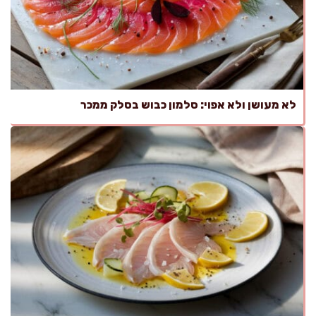
לא מעושן ולא אפוי: סלמון כבוש בסלק ממכר