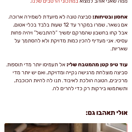
ממה שאני אוהב למצוא
במתכוני הרטבים שלנו
.
אחסון ובטיחות:
סביצה טונה לא מיועדת לשמירה ארוכה.
אם נשאר, שמרו במקרר עד 12 שעות בלבד בכלי אטום,
אבל קחו בחשבון שהמרקם ימשיך “להתבשל” ויהיה פחות
עסיסי. אני מעדיף להכין כמות מדויקת ולא להסתמך על
שאריות.
עוד טיפ קטן מהמטבח שלי:
אל תעמיסו יותר מדי תוספות.
סביצה מוצלחת מרגישה נקייה ומדויקת, ואם יש יותר מדי
מרכיבים, הטונה הולכת לאיבוד. תנו לה להיות הכוכבת,
ותשתמשו בירקות רק כדי להרים לה.
אולי תאהבו גם: