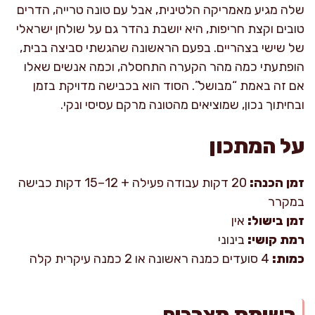
שלה מגיע מאמריקה הלטינית, אבל עם טונה טרייה, הדרים
טובים וקצת חריפות, היא יושבת נהדר גם על שולחן ישראלי
של שישי בצהריים. בפעם הראשונה שהגשתי סביצה בבית,
הופתעתי כמה מהר הקערה התחסלה, וכמה אנשים שאלו
אם זה באמת “מבושל”. הסוד הוא בכבישה מדויקת בזמן
ובחיתוך נכון, שמוציאים מהטונה מרקם עסיסי ונקי.
על המתכון
זמן הכנה:
20 דקות עבודה פעילה + 12–15 דקות כבישה
במקרר
זמן בישול:
אין
רמת קושי:
בינוני
כמות:
4 סועדים כמנה ראשונה או 2 כמנה עיקרית קלה