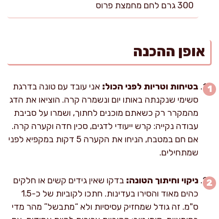
300 גרם לחם מחמצת פרוס
אופן ההכנה
בטיחות וטריות לפני הכול:
אני עובד עם טונה בדרגת
סשימי שנקנתה באותו יום ונשמרה קרה. הוציאו את הדג
מהמקרר רק כשאתם מוכנים לחתוך, ושמרו על סביבת
עבודה נקייה: קרש ייעודי לדגים, סכין חדה וקערה קרה.
אם חם במטבח, הניחו את הקערה 5 דקות במקפיא לפני
שמתחילים.
ניקוי וחיתוך הטונה:
בדקו שאין גידים קשים או חלקים
כהים מאוד והסירו בעדינות. חתכו לקוביות של כ-1.5
ס"מ. זה גודל שמחזיק עסיסיות ולא “מתבשל” מהר מדי