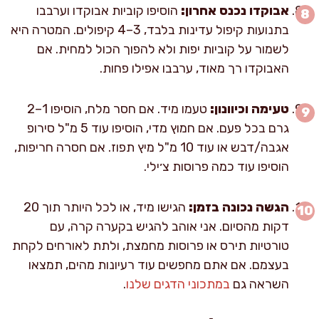
אבוקדו נכנס אחרון:
הוסיפו קוביות אבוקדו וערבבו
בתנועות קיפול עדינות בלבד, 3–4 קיפולים. המטרה היא
לשמור על קוביות יפות ולא להפוך הכול למחית. אם
האבוקדו רך מאוד, ערבבו אפילו פחות.
טעימה וכיוונון:
טעמו מיד. אם חסר מלח, הוסיפו 1–2
גרם בכל פעם. אם חמוץ מדי, הוסיפו עוד 5 מ"ל סירופ
אגבה/דבש או עוד 10 מ"ל מיץ תפוז. אם חסרה חריפות,
הוסיפו עוד כמה פרוסות צ׳ילי.
הגשה נכונה בזמן:
הגישו מיד, או לכל היותר תוך 20
דקות מהסיום. אני אוהב להגיש בקערה קרה, עם
טורטיות תירס או פרוסות מחמצת, ולתת לאורחים לקחת
בעצמם. אם אתם מחפשים עוד רעיונות מהים, תמצאו
השראה גם
במתכוני הדגים שלנו
.