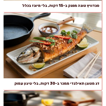
סנדוויץ טונה מפנק ב-15 דקות, בלי מיונז בכלל
דג מטוגן תאילנדי ממכר ב-30 דקות, בלי טיגון עמוק