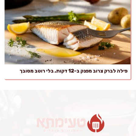
פילה לברק צרוב מפנק ב-12 דקות, בלי רוטב מסובך