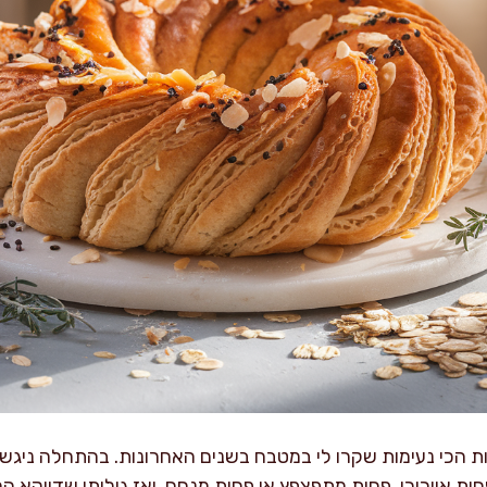
 הכי נעימות שקרו לי במטבח בשנים האחרונות. בהתחלה ניגשתי
חות אוורירי, פחות מתפצפץ או פחות מנחם. ואז גיליתי שדווקא 