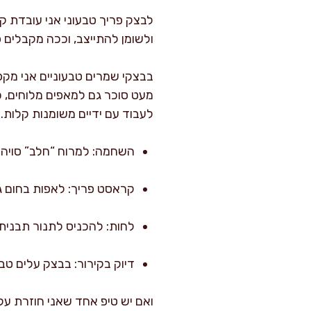
לבצק פריך טבעוני אני עובדת ק
ולשומן להתייצב, וככה מקבלים פ
בבצקי שמרים טבעוניים אני מק
מעט סוכר גם למאפים מלוחים, כ
לעבוד עם ידיים משומנות קלות.
השחמה: למרוח “חלב” סויה עם
קראסט פריך: לאפות בחום ג
לחות: להכניס לתנור תבנית 
דיוק בקירור: בבצק עלים טבע
ואם יש טיפ אחד שאני חוזרת עלי