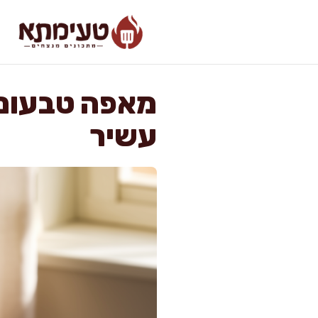
דלג
תוכן
מאפה טבעוני
עשיר