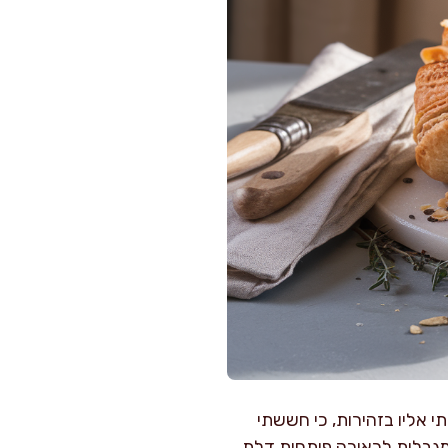
 אליו בזהירות, כי חששתי
המגבלות לכאורה פותחות דלת