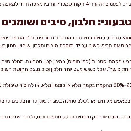
פרידות בין מאפה חיוור למאפה מושלם.
עוני: חלבון, סיבים ושומנים
והוא גם יכול להיות בחירה חכמה יותר תזונתית, תלוי מה מכניסים א
רוס את הכיף, פשוט על ידי תוספת סיבים וחלבון ושימוש מתון בשו
יע מקמחי קטניות (כמו חומוס) במינון קטן, מטחינה, מחלב סויה, 
וחת כושר”, אבל כשיש מעט יותר חלבון וסיבים, גם תחושת השו
ת במאפים מלוחים, או לשלב טחינה בעוגות שוקולד ותבלינים לקבל
ה בשלה או רסק תפוחים בחלק מהמתכונים, ולזכור שזה גם מש