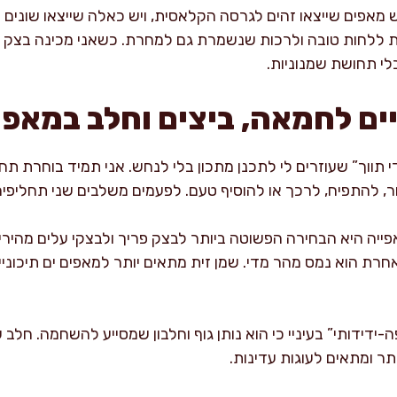
ש מאפים שייצאו זהים לגרסה הקלאסית, ויש כאלה שייצאו שונים 
ת ללחות טובה ולרכות שנשמרת גם למחרת. כשאני מכינה בצק פרי
לי תחושת שמנוניות.
ים לחמאה, ביצים וחלב במאפי
 תווך” שעוזרים לי לתכנן מתכון בלי לנחש. אני תמיד בוחרת תח
, להתפיח, לרכך או להוסיף טעם. לפעמים משלבים שני תחליפים 
ייה היא הבחירה הפשוטה ביותר לבצק פריך ולבצקי עלים מהירים.
חרת הוא נמס מהר מדי. שמן זית מתאים יותר למאפים ים תיכוניי
ה-ידידותי” בעיניי כי הוא נותן גוף וחלבון שמסייע להשחמה. חלב
תר ומתאים לעוגות עדינות.