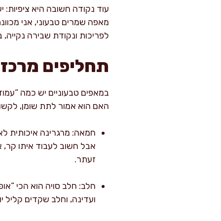
עוד נקודה חשובה היא ציפיות: י
מאפה שמרים טבעוני, אני מכוונ
לפריכות ונקודת שבירה נקייה, ב
תחליפים מרכזי
במאפים טבעוניים יש כמה “עמודי
האם הוא אמור לתת שומן, לקשור
חמאה: מרגרינה איכותית לאפ
אבל חשוב לעבוד איתו קר, א
זעתר.
חלב: חלב סויה הוא הכי “אופ
ועדינה, וחלב שקדים קליל יו