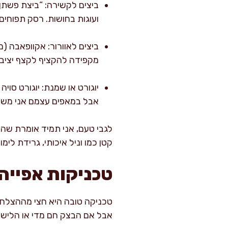
ועוגות בחושות. רסק תפוחים 
ביצים לאוורור: אקוופאבה (מ
מקפידה להקציף לקצף יציב ו
יוגורט או שמנת: יוגורט סו
אבל במאפים עצמם אני מש
לגבי טעם, אני תמיד אומרת שה
קטן כמו וניל איכותי, גרידת לי
טכניקות אפייה
טכניקה טובה היא חצי מההצלחה,
אבל אם הבצק חם מדי או הלישה