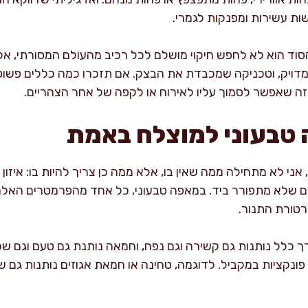
שות עשירות ומפנקות לגמרי.
סוד הוא לא לחפש חיקוי מושלם לכל רכיב מהעולם המסורתי, אל
ן מדויק, וטכניקה שמכבדת את הבצק. אם תזכרו כמה כללים פשוטי
כזה שאפשר לסמוך עליו לאירוח או לקפה של אחר הצהריים.
 טבעוני למוצלח באמת
י לא מתחילה ממה שאין בו, אלא ממה כן צריך להיות בו: איזון ב
קם שלא מתפורר ביד. במאפה טבעוני, כל אחד מהפרמטרים האלה
רטורת התנור.
 כלל נותנות גם קשירה וגם נפח, וחמאה נותנת גם טעם וגם שכב
קציות במקביל. לדוגמה, טחינה או חמאת אגוזים נותנות גם שומן