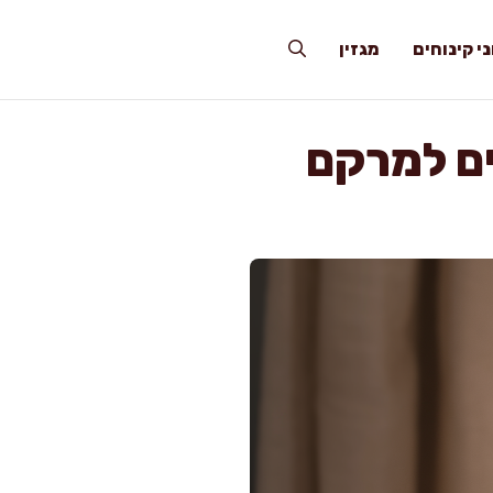
י קינוחים
מגזין
ים למרקם