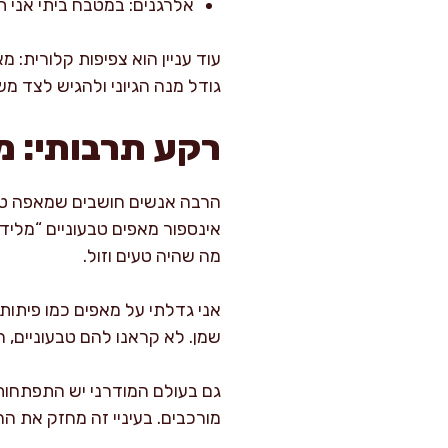
אלרגנים: במטבח ביתי אני ת
עוד עניין הוא צפיפות קלורית: מ
גודל מנה הגיוני ולהגיש לצד מ
רקע תרבותי: מא
הרבה אנשים חושבים שמאפה טבעו
אינספור מאפים טבעוניים “מלידה
מה שהיה טעים וזול.
אני גדלתי על מאפים כמו פיתות,
שמן. לא קראנו להם טבעוניים, 
גם בעולם המודרני יש התפתחות 
מורכבים. בעיניי זה מחזק את ה