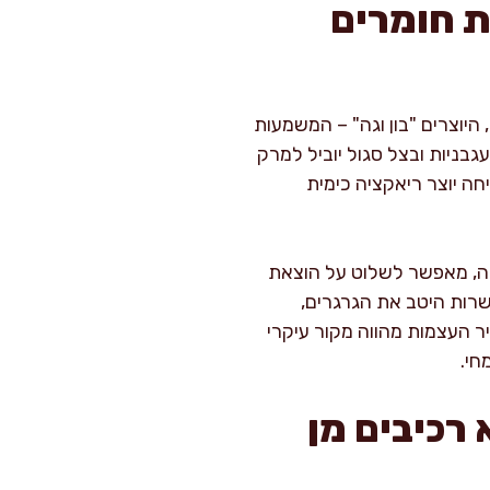
ת חומרים
 היוצרים "בון וגה" – המשמעות
עגבניות ובצל סגול יוביל למרק
 מקדים (Rösten) בחום גבוה לפני הרתיחה יוצר ריאקציה כימית
טית בקדרה סגורה, מאפשר לשלוט על הוצאת
רות היטב את הגרגרים,
ר העצמות מהווה מקור עיקרי
חי.
רכיבים מן