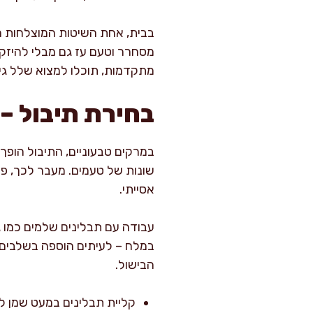
בבית, אחת השיטות המוצלחות ה
מסחרר וטעם עז גם מבלי להיזקק
מתקדמות, תוכלו למצוא שלל ג
בחירת תיבול –
במרקים טבעוניים, התיבול הופך ל
שונות של טעמים. מעבר לכך, פלפ
אסייתי.
עבודה עם תבלינים שלמים כמו גר
במלח – לעיתים הוספה בשלבים 
הבישול.
קליית תבלינים במעט שמן ל