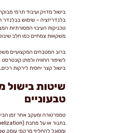
בישול מדויק ועיבוד תרמי מבו
בלנדריזציה – שימוש בבלנדר ח
טכניקות העיבוי המסורתיות המבו
משקאות צמחיים כמו חלב שיבולת 
ברוב המטבחים המקצועיים משלבים
לשיפור החוויה ולמתן קונטרסט 
בישול קצר יחסית לירקות רכים,
שיטות בישול מ
טבעוניים
טמפרטורה ומעקב אחר זמן הבישו
ומסוגל להחליף מרקמי עומק שמ