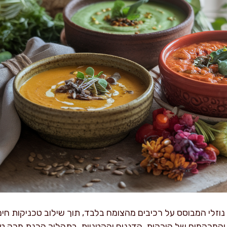
 נוזלי המבוסס על רכיבים מהצומח בלבד, תוך שילוב טכניקות חי
המרקמים של הירקות, הדגנים והקטניות. בתהליך הכנת מרק טבע