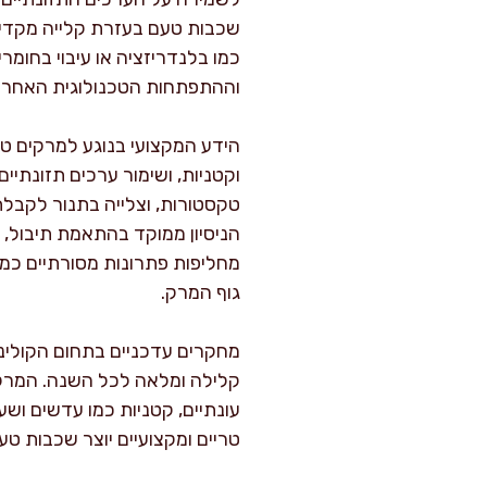
שכבות טעם בעזרת קלייה מקדימה
כמו בלנדריזציה או עיבוי בחומרי
וההתפתחות הטכנולוגית האחרונ
הידע המקצועי בנוגע למרקים טב
וקטניות, ושימור ערכים תזונתי
טקסטורות, וצלייה בתנור לקבל
הניסיון ממוקד בהתאמת תיבול, 
מחליפות פתרונות מסורתיים כמו
גוף המרק.
מחקרים עדכניים בתחום הקולינר
קלילה ומלאה לכל השנה. המרקים 
עונתיים, קטניות כמו עדשים ושע
טריים ומקצועיים יוצר שכבות ט