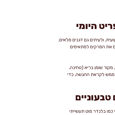
ריט היומי
ועית, ולעיתים גם דגנים מלאים.
 ארוכה – כל אלה הופכים את המרקים למתאימים
מקור שומן בריא (טחינה,
ים ממש לקראת ההגשה, כדי
 טבעוניים
 כמו בלנדר מוט תעשייתי