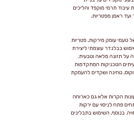
 עיבוד תרמי מוקפד והליכים
 ועד ראמן מפטריות,
ל טעמי עומק מירקות, פטריות
ימוש בבלנדר עוצמתי ליצירת
 על תזונה מלאה וטבעית.
לעיתים הטכניקות המתקדמות
קוקוס, טחינה ושקדים להעמקת
עונות הקרות אלא גם כארוחה
חים פתח לניסוי עם ירקות
ויה. בנוסף, השימוש בתבלינים