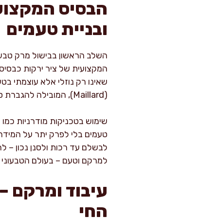
הבסיס המקצועי
ובניית טעמים
השלב הראשון בבישול מרק טבעוני
המקצועית של ציר ירקות כבסיס. נ
(Maillard), המובילה להגברת סוכריות ועומק.
טעמים בלי לפרק יתר על המידה
לבשלם עד רכות ולסנן נכון – ל
למרקם וטעם – בעולם הטבעוני 
עיבוד ומרקם – 
החי