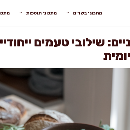
מתכוני בשרים
מתכוני תוספות
מתכונ
ים: שילובי טעמים ייחודי
יומית