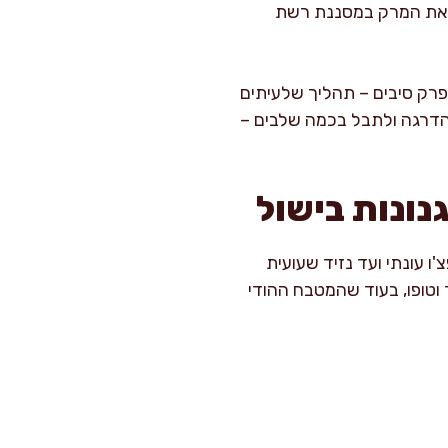
ך את המרק במסננת רשת
רק סיבים – תהליך שלעיתים
 בהדרגה ולתבל בכמה שלבים –
נונות בישול
 עונתי ועד נזיד שעועית
ר וטופו, בעוד שהמטבח ההודי