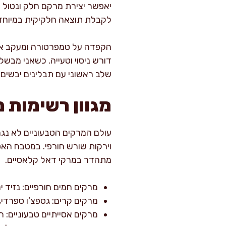
יאפשר יצירת מרקם חלק ונטול 
לקבלת תוצאה חלקיקית במיוחד (
הקפדה על טמפרטורה ומעקב אחר
דורש ניסוי וטעייה. כשאני מבש
שלב ראשוני עם תבלינים יבשים, 
מגוון רשימות 
עולם המרקים הטבעוניים לא נגמ
וירקות שורש חורפי. במטבח האסי
מתהדר במרקי דאל קלאסיים.
מרקים חמים חורפיים: נזיד 
מרקים קרים: גספצ'ו ספרדי,
מרקים אסייתיים טבעוניים: רא