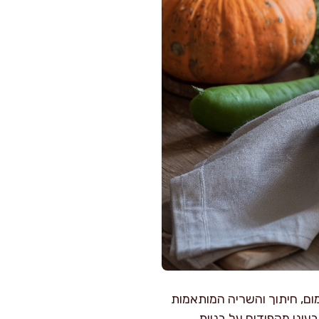
מום, חיתוך והשריה המותאמות
וני מקפידים על בניית