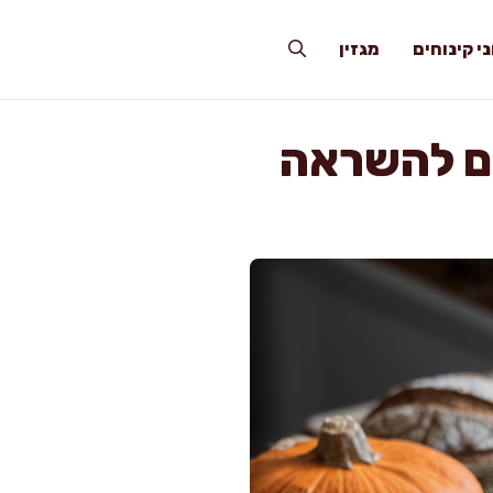
י קינוחים
מגזין
ים להשראה