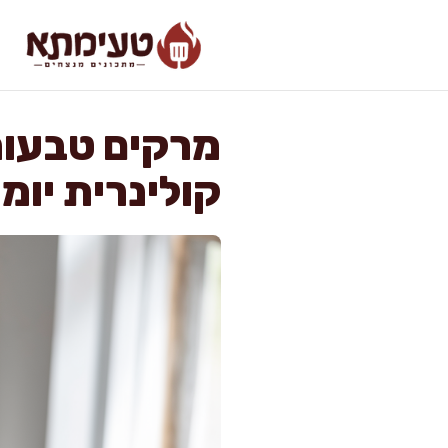
דלג
תוכן
מרקים טבעוני
קולינרית יומ