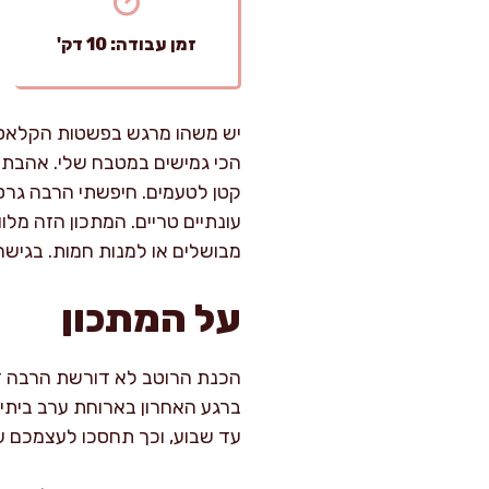
זמן עבודה: 10 דק'
יש משהו מרגש בפשטות הקלאסית
הכי גמישים במטבח שלי. אהבתי
קטן לטעמים. חיפשתי הרבה גרס
עונתיים טריים. המתכון הזה מלו
מבושלים או למנות חמות. בגישה
על המתכון
ברגע האחרון בארוחת ערב ביתית
עד שבוע, וכך תחסכו לעצמכם 