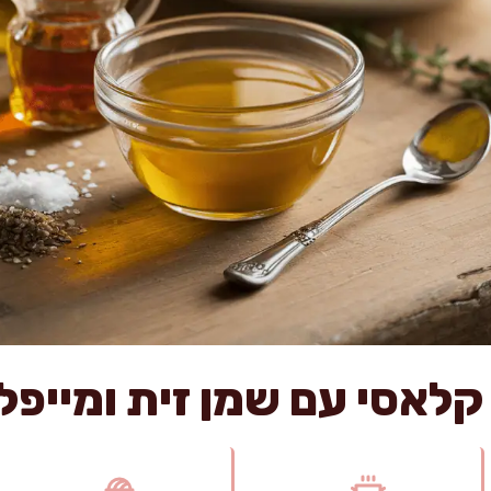
 קלאסי עם שמן זית ומייפל