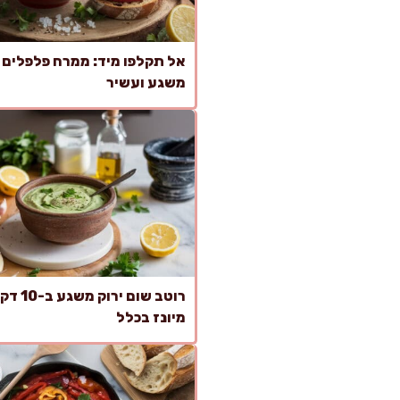
אל תקלפו מיד: ממרח פלפלים ק
משגע ועשיר
רוטב שום יר
מיונז בכלל