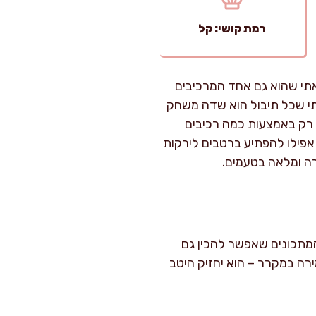
רמת קושי: קל
אתי שהוא גם אחד המרכיבים
תי שכל תיבול הוא שדה משחק
 רק באמצעות כמה רכיבים
 אפילו להפתיע ברטבים לירקות
רה ומלאה בטעמים.
יזון לוקח כ-10 דקות בלבד. זה מסוג המתכונים שאפשר להכין גם
רה במקרר – הוא יחזיק היטב