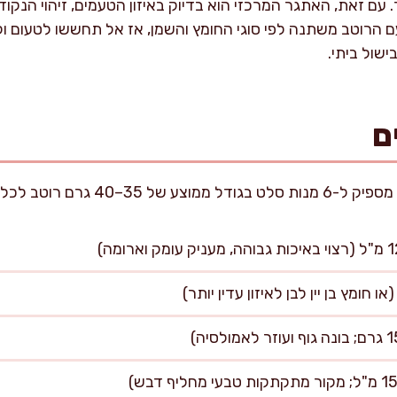
עם זאת, האתגר המרכזי הוא בדיוק באיזון הטעמים, זיהוי הנקודה
 הרוטב משתנה לפי סוגי החומץ והשמן, אז אל תחששו לטעום ו
ישול ביתי.
ם