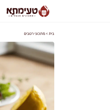
דלג
תוכן
בית
›
מתכוני רטבים