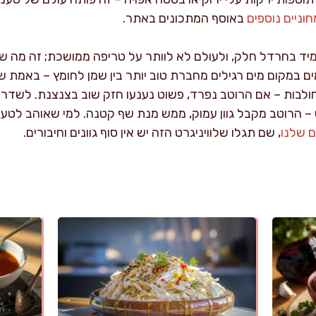
וניים נוספים
באוסף המתכונים באתר.
ד בחרדל חלק, ולעולם לא לוותר על טריפה ממושכת; זה מה שנ
ם במקום מים רגילים מחברת טוב יותר בין שמן לחומץ – באמת שו
בות – אם הרוטב נפרד, פשוט נענעו חזק שוב בצנצנת. לשדרוג 
 הרוטב מקבל גוון עמוק, ממש מנת שף קטנה. למי שאוהב לטעום 
ם שלנו
, שם תגלו שלוויניגרט הזה יש אין סוף גוונים וחיבורים.