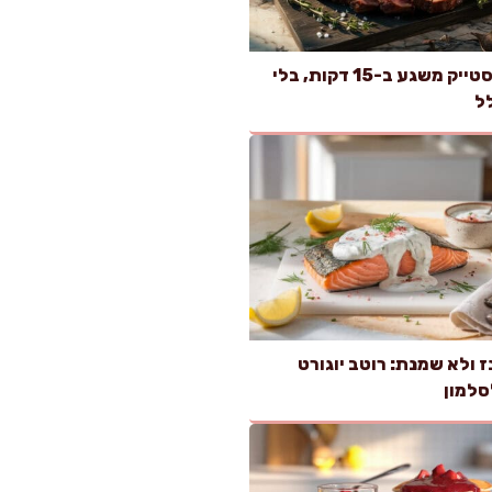
רוטב לסטייק משגע ב-15 דקות, בלי
ל
ז ולא שמנת: רוטב יוגורט
סלמון