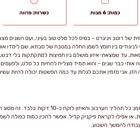
כמות: 6 מנות
כשרות: פרווה
 של רוטב ויניגרט – בסיס לכל סלט טוב בעיני, ועם השנים מצ
 לניגודים בין חומץ לשמן החלה במטבח של סבתא, שם לימדו או
אות, עד שמצאתי איזון מושלם בין חמיצות למתקתקות בלי דבש,
וה אותי כבר שנים – והוא תמיד מצליח להחיות כל סלט, ולפעמים
 הזו, אני מזמין אתכם לגלות עד כמה הפשטות יכולה להיות עשי
הכנת הרוטב לא דורשת הרבה זמן: כל תהליך הערבוב והא
, או אפילו לקראת פיקניק קליל. אפשר להכין כמות כפולה לשמי
עבודה להמשך השבוע.