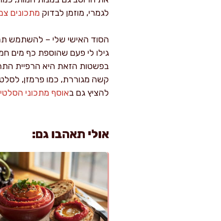
לגמרי, מוזמן לבדוק
מתכונים צמח
הסוד האישי שלי – להשתמש תמי
גילו לי פעם שהוספת כף מים חמי
בפשטות הזאת היא הרפיית התחול
קשה מגוררת, כמו פרמזן, לסלט –
להציץ גם ב
אוסף מתכוני הסלטי
אולי תאהבו גם: