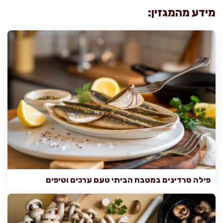
מידע מהמגזין:
פילה סרדינים במטבח הביתי טעם ערכים וטיפים