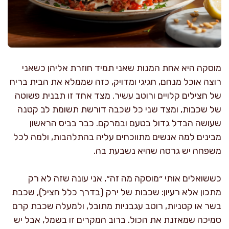
מוסקה היא אחת המנות שאני תמיד חוזרת אליהן כשאני
רוצה אוכל מנחם, חגיגי ומדויק, כזה שממלא את הבית בריח
של חצילים קלויים ורוטב עשיר. מצד אחד זו תבנית פשוטה
של שכבות, ומצד שני כל שכבה דורשת תשומת לב קטנה
שעושה הבדל גדול בטעם ובמרקם. כבר בביס הראשון
מבינים למה אנשים מתווכחים עליה בהתלהבות, ולמה לכל
משפחה יש גרסה שהיא נשבעת בה.
כששואלים אותי ״מוסקה מה זה״, אני עונה שזה לא רק
מתכון אלא רעיון: שכבות של ירק (בדרך כלל חציל), שכבת
בשר או קטניות, רוטב עגבניות מתובל, ולמעלה שכבת קרם
סמיכה שמאזנת את הכול. ברוב המקרים זו בשמל, אבל יש