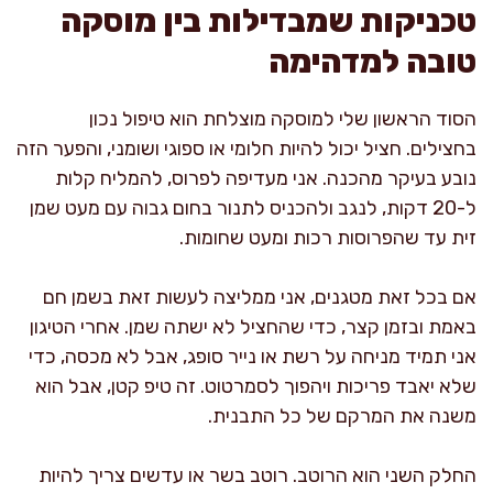
טכניקות שמבדילות בין מוסקה
טובה למדהימה
הסוד הראשון שלי למוסקה מוצלחת הוא טיפול נכון
בחצילים. חציל יכול להיות חלומי או ספוגי ושומני, והפער הזה
נובע בעיקר מהכנה. אני מעדיפה לפרוס, להמליח קלות
ל-20 דקות, לנגב ולהכניס לתנור בחום גבוה עם מעט שמן
זית עד שהפרוסות רכות ומעט שחומות.
אם בכל זאת מטגנים, אני ממליצה לעשות זאת בשמן חם
באמת ובזמן קצר, כדי שהחציל לא ישתה שמן. אחרי הטיגון
אני תמיד מניחה על רשת או נייר סופג, אבל לא מכסה, כדי
שלא יאבד פריכות ויהפוך לסמרטוט. זה טיפ קטן, אבל הוא
משנה את המרקם של כל התבנית.
החלק השני הוא הרוטב. רוטב בשר או עדשים צריך להיות