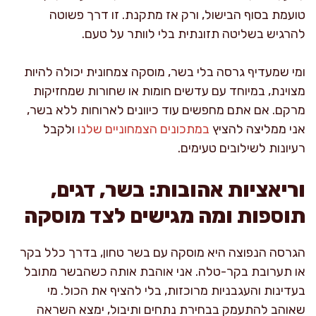
טועמת בסוף הבישול, ורק אז מתקנת. זו דרך פשוטה
להרגיש בשליטה תזונתית בלי לוותר על טעם.
ומי שמעדיף גרסה בלי בשר, מוסקה צמחונית יכולה להיות
מצוינת, במיוחד עם עדשים חומות או שחורות שמחזיקות
מרקם. אם אתם מחפשים עוד כיוונים לארוחות ללא בשר,
אני ממליצה להציץ
במתכונים הצמחוניים שלנו
ולקבל
רעיונות לשילובים טעימים.
וריאציות אהובות: בשר, דגים,
תוספות ומה מגישים לצד מוסקה
הגרסה הנפוצה היא מוסקה עם בשר טחון, בדרך כלל בקר
או תערובת בקר-טלה. אני אוהבת אותה כשהבשר מתובל
בעדינות והעגבניות מרוכזות, בלי להציף את הכול. מי
שאוהב להתעמק בבחירת נתחים ותיבול, ימצא השראה