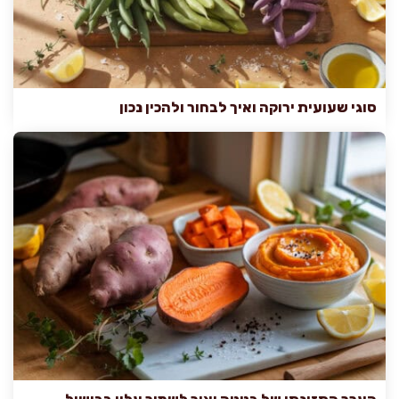
סוגי שעועית ירוקה ואיך לבחור ולהכין נכון