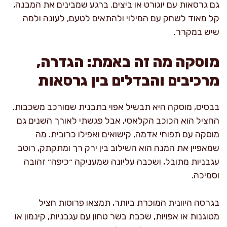
גם גרסאות עם יוגורט או ביצים. ברגע שמבינים את המבנה,
קל מאוד לשחק עם המילוי ולהתאים לטעם, לעונה ולמה
שיש במקרר.
מוסקה מה זה באמת: הגדרה,
מרכיבים והבדלים בין גרסאות
בבסיס, מוסקה היא תבשיל אפוי בתבנית שמורכב משכבות.
החציל הוא הכוכב הקלאסי, אבל פגשתי לאורך השנים גם
מוסקה עם תפוחי אדמה, קישואים ואפילו כרובית. מה
שמאפיין את המנה הוא השילוב בין ירק רך ומתקתק, רוטב
עגבניות מתובל, ושכבה עליונה שמעניקה ״כיפה״ זהובה
וסמיכה.
בגרסה היוונית המוכרת ביותר, תמצאו פרוסות חציל
מטוגנות או אפויות, שכבת בשר טחון עם עגבניות, קינמון או