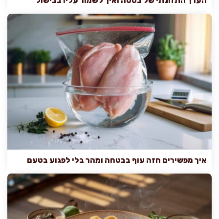
הערך התזונתי של בטטה ואיך לשמור עליו בבישול
איך מפשירים חזה עוף בבטחה ומהר בלי לפגוע בטעם