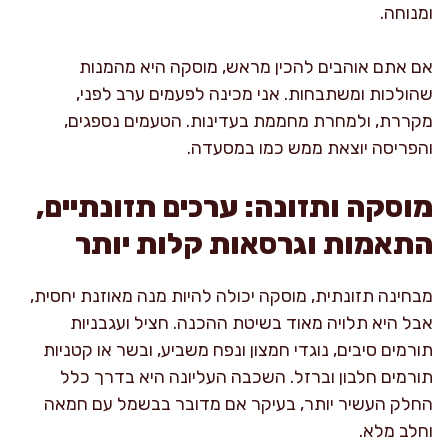
ומנוחה.
אם אתם אוהבים להכין מראש, מוסקה היא מהמנות
שהולכות ומשתבחות. אני מכינה לפעמים ערב לפני,
מקררת, ולמחרת מחממת בעדינות. הטעמים נספגים,
והפריסה יוצאת ממש כמו במסעדה.
מוסקה ותזונה: ערכים תזונתיים,
התאמות וגרסאות קלות יותר
מבחינה תזונתית, מוסקה יכולה להיות מנה מאוזנת יחסית,
אבל היא תלויה מאוד בשיטת ההכנה. חציל ועגבניות
תורמים סיבים, נוגדי חמצון ונפח משביע, ובשר או קטניות
תורמים חלבון וברזל. השכבה העליונה היא בדרך כלל
החלק העשיר יותר, בעיקר אם מדובר בבשמל עם חמאה
וחלב מלא.