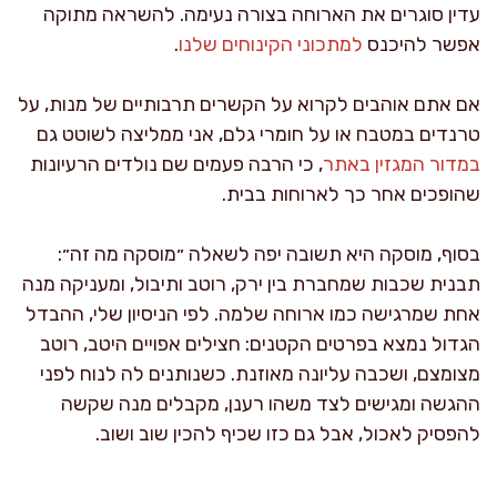
עדין סוגרים את הארוחה בצורה נעימה. להשראה מתוקה
אפשר להיכנס
למתכוני הקינוחים שלנו
.
אם אתם אוהבים לקרוא על הקשרים תרבותיים של מנות, על
טרנדים במטבח או על חומרי גלם, אני ממליצה לשוטט גם
במדור המגזין באתר
, כי הרבה פעמים שם נולדים הרעיונות
שהופכים אחר כך לארוחות בבית.
בסוף, מוסקה היא תשובה יפה לשאלה ״מוסקה מה זה״:
תבנית שכבות שמחברת בין ירק, רוטב ותיבול, ומעניקה מנה
אחת שמרגישה כמו ארוחה שלמה. לפי הניסיון שלי, ההבדל
הגדול נמצא בפרטים הקטנים: חצילים אפויים היטב, רוטב
מצומצם, ושכבה עליונה מאוזנת. כשנותנים לה לנוח לפני
ההגשה ומגישים לצד משהו רענן, מקבלים מנה שקשה
להפסיק לאכול, אבל גם כזו שכיף להכין שוב ושוב.