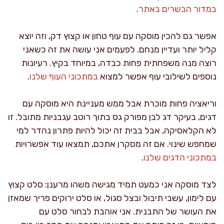
במדור הבשרים באתר
.
אפשר גם להכין מוסקה עם עוף טחון או קצוץ דק, וזה יוצא
קליל יותר ועדיין מנחם. לפעמים אני עושה את זה כשאני
רוצה מנה משפחתית פחות כבדה, במיוחד בקיץ. רעיונות
נוספים לשילובי עוף אפשר למצוא
במתכוני העוף שלנו
.
וריאציה פחות מוכרת אבל ממש מעניינת היא מוסקה עם
דגים, בעיקר דג לבן מפורק גס בתוך רוטב עגבניות מתובל. זו
לא הקלאסיקה, אבל בבית זה יכול להיות פתרון נהדר למי
שמחפש שינוי. אם זה מסקרן אתכם, תמצאו עוד אפשרויות
במתכוני הדגים שלנו
.
לצד מוסקה אני כמעט תמיד מגישה משהו מרענן: סלט קצוץ
עם לימון, עשבי תיבול ובצל סגול, או סלט ירוקים פריך שמאזן
את העושר של התבנית. אני אוהבת לבחור סלט עם