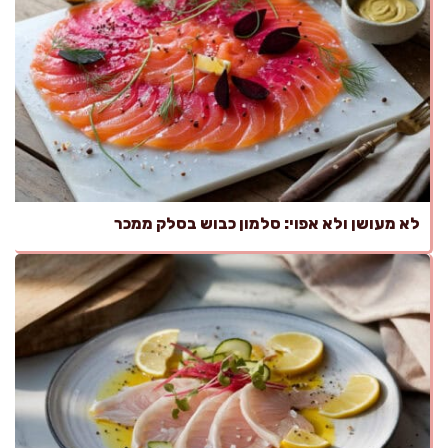
לא מעושן ולא אפוי: סלמון כבוש בסלק ממכר