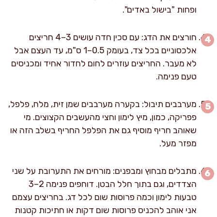
ופחות "בישול באדים".
חורצים את הדג: עם סכין חדה עושים 3–4 חריצים
אלכסוניים בכל צד, בעומק 0.5–1 ס"מ, עד העצם אבל
לא מעבר. החריצים עוזרים לחום לחדור אחיד ומכניסים
טעם פנימה.
מערבבים תיבול: בקערה מערבבים שמן זית, מלח, פלפל,
פפריקה, כמון, מיץ לימון וחצי מהעשבים הקצוצים. מי
שאוהב חריף מוסיף גם את הפלפל החריף בשלב הזה או
מפזר מעל.
מתבלים מבחוץ ומבפנים: מורחים את התערובת על שני
הצדדים, וגם בתוך חלל הבטן. דוחפים פנימה 2–3
טבעות לימון וכמה פרוסות שום לכל דג. בחריצים עצמם
אני אוהב להכניס פרוסות שום דקות או חתיכות קטנות