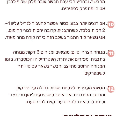
מהבשר, ובחריץ הכי עבה הבשר עובר מלבן שקוף ללבן
אטום ומתפרק לפתיתים.
אם רוצים יותר צבע: בסוף אפשר להעביר לגריל עליון 1–
2 דקות בלבד, כשהתבנית קרובה יחסית לגוף החימום.
אני נשאר ליד התנור בשלב הזה כי זה קורה מהר מאוד.
מנוחה קצרה וסיום: מוציאים ומניחים 3 דקות מנוחה
בתבנית. מפזרים את יתרת הפטרוזיליה והכוסברה. בזמן
המנוחה הרוטב מתייצב והבשר נשאר עסיסי יותר
כשמפרקים.
הגשה: מעבירים לצלחת הגשה גדולה עם הירקות
והרוטב מהתבנית. אני אוהב להגיש עם לימון טרי בצד
ולתת לכל אחד לסחוט עוד קצת לפי הטעם.