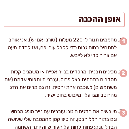
אופן ההכנה
מחממים תנור ל-220 מעלות (טורבו אם יש). אני אוהב
להתחיל בחום גבוה כדי לקבל עור יפה, ואז לרדת מעט
אם צריך כדי לא לייבש.
מכינים תבנית: מרפדים בנייר אפייה או משמנים קלות.
מסדרים בתחתית בצל פרוס, עגבניות ותפוחי אדמה (אם
משתמשים) לשכבה אחת יחסית. זה גם מרים את הדג
מהרוטב ומגן עליו מייבוש בחום ישיר.
מייבשים את הדגים היטב: עוברים עם נייר סופג מבחוץ
וגם בתוך חלל הבטן. זה טיפ קטן מהמטבח שלי שעושה
הבדל ענק: פחות לחות על העור שווה יותר השחמה