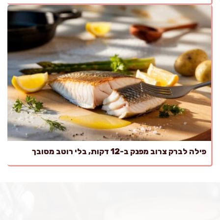
פילה לברק צרוב מפנק ב-12 דקות, בלי רוטב מסובך