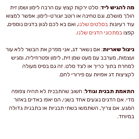
מה להגיש ליד
: סלט ירקות קצוץ עם הרבה לימון ושמן זית
הולך מושלם, וגם טחינה או רוטב יוגורט-לימון. אפשר למצוא
עוד רעיונות
בסלטים שלנו
, ואם בא לכם לגוון בדגים נוספים,
קפצו
במתכוני הדגים שלנו
.
ניצול שאריות
: אם נשאר דג, אני מפרק את הבשר ללא עור
ועצמות, מערבב עם מעט שמן זית, לימון ופטרוזיליה, ומגיש
למחרת בתוך כריך או לצד סלט. זה גם בסיס מעולה
לקציצות דג אפויות עם פירורי לחם.
התאמת תבנית וגודל
: חשוב שהתבנית לא תהיה צפופה
מדי. אם הדגים נוגעים אחד בשני, הם יאפו באדים באזור
המגע. אם צריך, השתמשו בשתי תבניות או בתבנית גדולה
במיוחד.