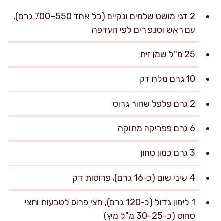
2 דגי מושט שלמים ונקיים (כל אחד 550–700 גרם),
עם ראש וסנפירים לפי העדפה
25 מ"ל שמן זית
10 גרם מלח דק
2 גרם פלפל שחור גרוס
6 גרם פפריקה מתוקה
3 גרם כמון טחון
4 שיני שום (כ-16 גרם), פרוסות דק
1 לימון גדול (כ-120 גרם), חצי פרוס לטבעות וחצי
סחוט (כ-25–30 מ"ל מיץ)