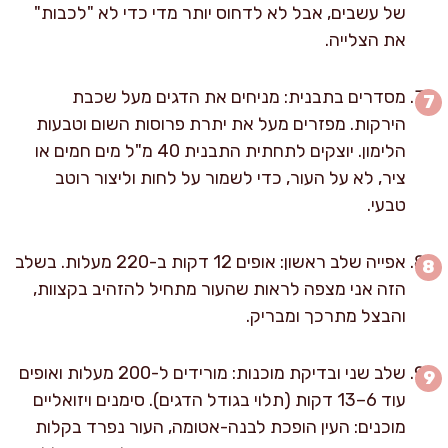
של עשבים, אבל לא לדחוס יותר מדי כדי לא "לכבות"
את הצלייה.
מסדרים בתבנית: מניחים את הדגים מעל שכבת
הירקות. מפזרים מעל את יתרת פרוסות השום וטבעות
הלימון. יוצקים לתחתית התבנית 40 מ"ל מים חמים או
ציר, לא על העור, כדי לשמור על לחות וליצור רוטב
טבעי.
אפייה שלב ראשון: אופים 12 דקות ב-220 מעלות. בשלב
הזה אני מצפה לראות שהעור מתחיל להזהיב בקצוות,
והבצל מתרכך ומבריק.
שלב שני ובדיקת מוכנות: מורידים ל-200 מעלות ואופים
עוד 6–13 דקות (תלוי בגודל הדגים). סימנים ויזואליים
מוכנים: העין הופכת לבנה-אטומה, העור נפרד בקלות