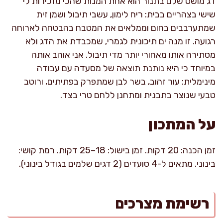
דג מושט שלם בתנור הוא אחת המנות שהכי מזכירות לי
שישי בצהריים בבית: ריח לימון, עשבי תיבול ושמן זית
שמתערבבים בחום וממלאים את המטבח בהבטחה לארוחה
רגועה. זו מנה ים תיכונית לגמרי, שמכבדת את הדג ולא
מסתירה אותו מאחורי יותר מדי תיבול. אני אוהב אותה
במיוחד כי היא נותנת תוצאה של מסעדה עם עבודה
מינימלית: עור זהוב, בשר לבן שמתפרק בפתיתים, ורוטב
טבעי שנוצר בתבנית ומתחנן ללחם טרי בצד.
על המתכון
זמן הכנה: 20 דקות. זמן בישול: 18–25 דקות. רמת קושי:
בינוני. מתאים ל-4 סועדים (2 דגים שלמים בגודל בינוני).
רשימת מצרכים