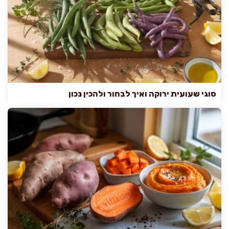
סוגי שעועית ירוקה ואיך לבחור ולהכין נכון