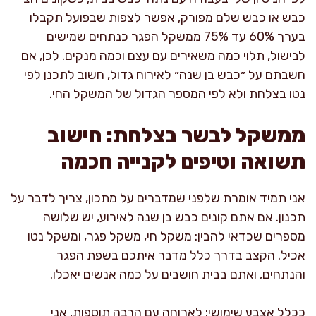
כבש או כבש שלם מפורק, אפשר לצפות שבפועל תקבלו
בערך 60% עד 75% ממשקל הפגר כנתחים שמישים
לבישול, תלוי כמה משאירים עם עצם וכמה מנקים. לכן, אם
חשבתם על ״כבש בן שנה״ לאירוח גדול, חשוב לתכנן לפי
נטו בצלחת ולא לפי המספר הגדול של המשקל החי.
ממשקל לבשר בצלחת: חישוב
תשואה וטיפים לקנייה חכמה
אני תמיד אומרת שלפני שמדברים על מתכון, צריך לדבר על
תכנון. אם אתם קונים כבש בן שנה לאירוע, יש שלושה
מספרים שכדאי להבין: משקל חי, משקל פגר, ומשקל נטו
אכיל. הקצב בדרך כלל מדבר איתכם בשפת הפגר
והנתחים, ואתם בבית חושבים על כמה אנשים יאכלו.
ככלל אצבע שימושי: לארוחה עם הרבה תוספות, אני