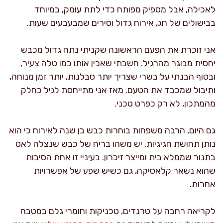
לאכילה, אבל מספיק מפותח כדי לתת עומק, במיוחד
בבישולים של חג, אירוח גדול וסירים שמבעבעים שעות.
אני זוכרת את הפעם הראשונה שקניתי נתח גדול מכבש
יחסית מבוגר מהרגיל. חשבתי שאכין אותו כמו טלה צעיר,
ובסוף הבנתי על בשרי שצריך יותר סבלנות, יותר זמן מנוחה,
ותיבול שמכבד את הטעם. מאז אני מתייחסת לגיל כחלק
מהמתכון, לא רק כפרט טכני.
גם היום, הרבה משפחות בוחרות כבש בן שנה לאירוח כי הוא
נותן תחושת חגיגיות. יש משהו בריח של כבש שנצלה לאט
בתנור שממלא בית ומייצר זיכרון. בעיניי זו אחת הסיבות
שהוא נשאר קלאסיקה, גם כשיש שפע של אפשרויות
אחרות.
לקריאה רחבה על טרנדים, טכניקות וחומרי גלם במטבח