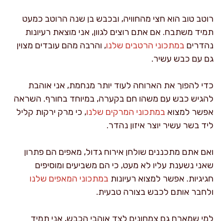
רוטב טוב הוא חצי מהחוויה, ובכבש בן שנה הרוטב כמעט
תמיד משתבח. אם אתם רוצים לגוון, אני מוצאת רעיונות
נהדרים
במתכוני הרטבים שלנו
, והרבה מהם עובדים מצוין
גם עם כבש עשיר.
כדי להפוך את הארוחה לעוד יותר מנחמת, אני אוהבת
להגיש כבש עם משהו חם בקערה, במיוחד בחורף. השראה
אפשר למצוא
במתכוני המרקים שלנו
, כי מרק ירקות קליל
ליד בשר עשיר יוצר איזון נהדר.
ואם אתם מתכננים שולחן אירוח גדול, מאפים הם פתרון
שאני נשענת עליו לא מעט, כי הם משביעים ומוסיפים
חגיגיות. אפשר למצוא רעיונות
במתכוני המאפים שלנו
ולחבר אותם לכבש בצורה טבעית.
למי שמארח גם צמחונים לצד אוהבי הכבש, אני תמיד