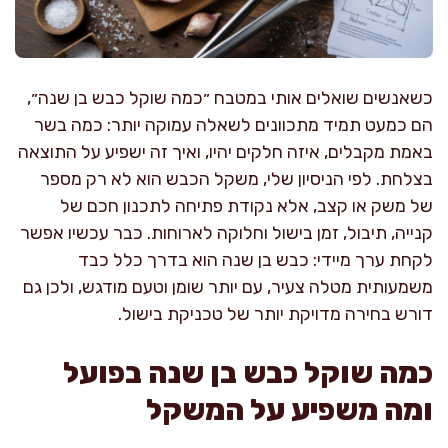
כשאנשים שואלים אותי במטבח ״כמה שוקל כבש בן שנה״,
הם כמעט תמיד מתכוונים לשאלה עמוקה יותר: כמה בשר
באמת מקבלים, איזה חלקים יהיו, ואיך זה ישפיע על התוצאה
בצלחת. לפי הניסיון שלי, משקל הכבש הוא לא רק מספר
של משק או קצב, אלא נקודת פתיחה לתכנון חכם של
קנייה, תיבול, זמן בישול וחלוקה לארוחות. כבר עכשיו אפשר
לקחת ערך מיידי: כבש בן שנה הוא בדרך כלל כבד
משמעותית מטלה צעיר, עם יותר שומן וטעם מודגש, ולכן גם
דורש בחירה מדויקת יותר של טכניקת בישול.
כמה שוקל כבש בן שנה בפועל
ומה משפיע על המשקל