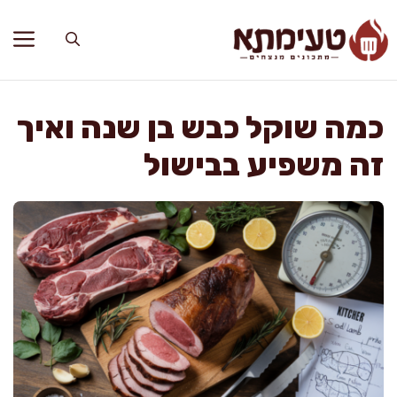
דלג
תוכן
כמה שוקל כבש בן שנה ואיך
זה משפיע בבישול