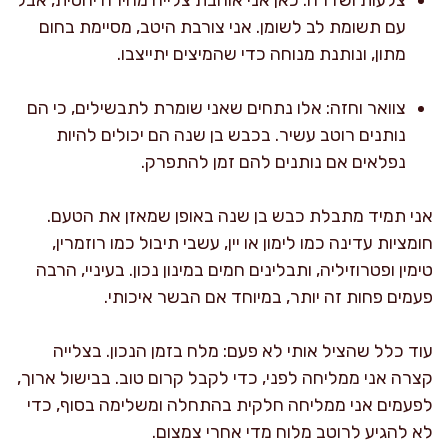
עם תשומת לב לשומן. אני צורבת היטב, מסיימת בחום
מתון, ונותנת מנוחה כדי שהמיצים יתייצבו.
צוואר וחזה: אלו נתחים שאני שומרת לתבשילים, כי הם
נותנים רוטב עשיר. בכבש בן שנה הם יכולים להיות
נפלאים אם נותנים להם זמן להתפרק.
אני תמיד מתבלת כבש בן שנה באופן שמאזן את הטעם.
חומציות עדינה כמו לימון או יין, עשבי תיבול כמו רוזמרין,
טימין ופטרוזיליה, ותבלינים חמים במינון נכון. בעיניי, הרבה
פעמים פחות זה יותר, במיוחד אם הבשר איכותי.
עוד כלל שהציל אותי לא פעם: מלח בזמן הנכון. בצלייה
קצרה אני ממליחה לפני, כדי לקבל קרום טוב. בבישול ארוך,
לפעמים אני ממליחה חלקית בהתחלה ומשלימה בסוף, כדי
לא להגיע לרוטב מלוח מדי אחרי צמצום.