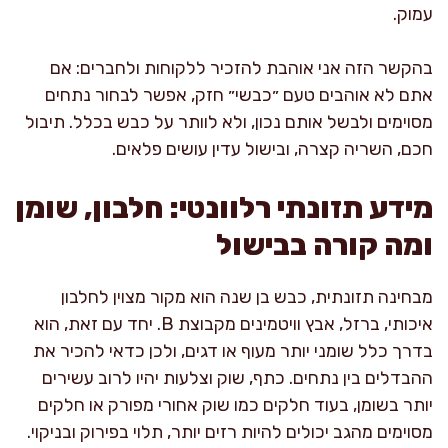
עמוק.
בהקשר הזה אני אוהבת להזכיר ללקוחות ולחברים: אם
אתם לא אוהבים טעם ״כבשי״ חזק, אפשר לבחור נתחים
מסוימים ולבשל אותם נכון, ולא לוותר על כבש בכלל. תיבול
חכם, השריה קצרה, ובישול עדין עושים פלאים.
מידע תזונתי רלוונטי: חלבון, שומן
ומה קורה בבישול
מבחינה תזונתית, כבש בן שנה הוא מקור מצוין לחלבון
איכותי, ברזל, אבץ וויטמינים מקבוצת B. יחד עם זאת, הוא
בדרך כלל שומני יותר מעוף או דגים, ולכן כדאי להכיר את
ההבדלים בין נתחים. כתף, שוק וצלעות יהיו לרוב עשירים
יותר בשומן, בעוד חלקים כמו שוק אחורי מפורק או חלקים
מסוימים מהגב יכולים להיות רזים יותר, תלוי בפירוק ובניקוי.