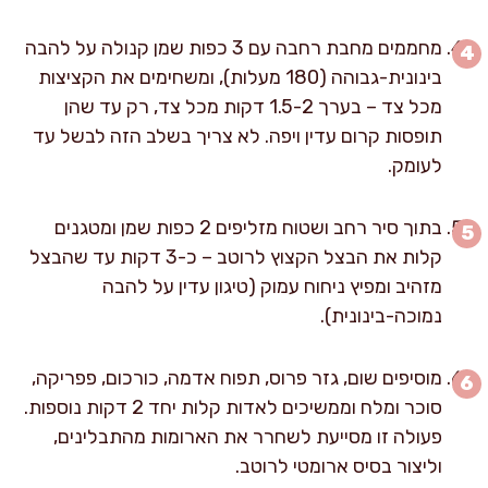
מחממים מחבת רחבה עם 3 כפות שמן קנולה על להבה
בינונית-גבוהה (180 מעלות), ומשחימים את הקציצות
מכל צד – בערך 1.5-2 דקות מכל צד, רק עד שהן
תופסות קרום עדין ויפה. לא צריך בשלב הזה לבשל עד
לעומק.
בתוך סיר רחב ושטוח מזליפים 2 כפות שמן ומטגנים
קלות את הבצל הקצוץ לרוטב – כ-3 דקות עד שהבצל
מזהיב ומפיץ ניחוח עמוק (טיגון עדין על להבה
נמוכה-בינונית).
מוסיפים שום, גזר פרוס, תפוח אדמה, כורכום, פפריקה,
סוכר ומלח וממשיכים לאדות קלות יחד 2 דקות נוספות.
פעולה זו מסייעת לשחרר את הארומות מהתבלינים,
וליצור בסיס ארומטי לרוטב.