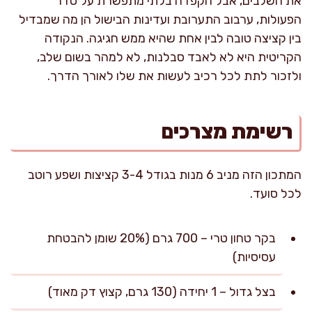
את השלבים, אבל הקפדה בלתי מתפשרת על סדר
הפעולות, ערבוב התערובת ועדינות הבישול הן מה שמבדיל
בין קציצה טובה לבין אחת שהיא ממש חגיגה. הנקודה
הקריטית היא לא לאבד סבלנות, לא למהר בשום שלב,
ולזכור לתת לכל רכיב לעשות את שלו לאורך הדרך.
רשימת מצרכים
המתכון הזה מניב 6 מנות בגודל 3-4 קציצות ושפע רוטב
לכל סועד.
בקר טחון טרי – 700 גרם (20% שומן להבטחת
עסיסיות)
בצל גדול – 1 יחידה (130 גרם, קצוץ דק מאוד)