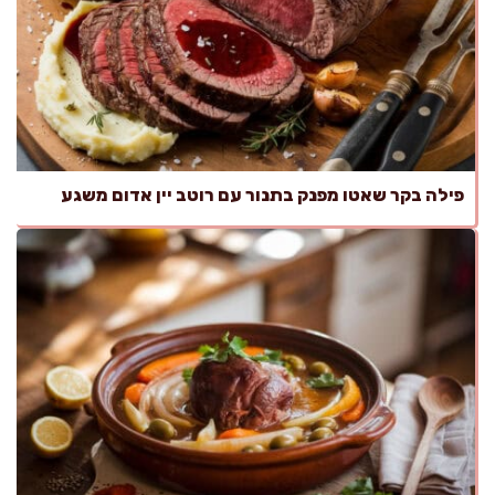
פילה בקר שאטו מפנק בתנור עם רוטב יין אדום משגע