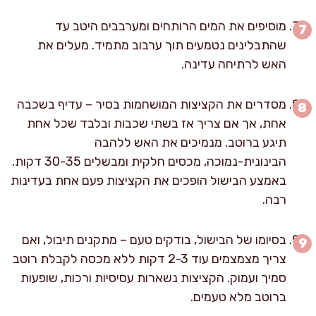
מוסיפים את המים הרותחים ומערבבים היטב עד
שהתבלינים נטמעים תוך ערבוב מתמיד. מעלים את
האש לרתיחה עדינה.
מסדרים את הקציצות המושחמות בסיר – עדיף בשכבה
אחת, אך אם צריך אז בשתי שכבות ובלבד שכל אחת
תיגע ברוטב. מנמיכים את האש ללהבה
הבינונית-נמוכה, מכסים חלקית ומבשלים 30-35 דקות.
באמצע הבישול הופכים את הקציצות פעם אחת בעדינות
רבה.
בסיומו של הבישול, בודקים טעם – מתקנים תיבול, ואם
צריך מצמצמים עוד 2-3 דקות ללא מכסה לקבלת רוטב
סמיך ועמוק. הקציצות נשארות עסיסיות ורכות, שופעות
ברוטב מלא טעמים.