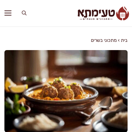
דלג
תוכן
בית
›
מתכוני בשרים