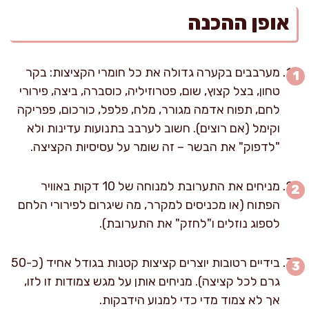
אופן ההכנה
מערבבים בקערה גדולה את כל חומרי הקציצות: בקר
טחון, בצל קצוץ, שום, פטרוזיליה, כוסברה, ביצה, פירורי
לחם, תפוח אדמה מגורר, מלח, פלפל, כורכום, פפריקה
וקימל (אם רוצים). חשוב לערבב בתנועות עדינות ולא
"לדפוק" את הבשר – זה שומר על עסיסיות הקציצה.
מניחים את התערובת למנוחה של 10 דקות באוויר
הפתוח (או מכניסים למקרר, מה שיגרום לפירורי הלחם
לספוג נוזלים ו"לחזק" את התערובת).
בידיים רטובות יוצרים קציצות קטנות בגודל אחיד (כ-50
גרם לכל קציצה). מניחים אותן על מגש צמודות זו לזו,
אך לא צמוד מדי כדי למנוע הידבקות.