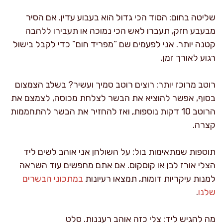
שליטה בחום: הסוד הכי גדול הוא בעבוע עדין. אם הסיר
מבעבע חזק, תעברו לאש הכי נמוכה או תעבירו ללהבה
קטנה יותר. אני לפעמים שם “מפריד חום” כדי לקבל בישול
רגוע לאורך זמן.
רוטב מרוכז יותר: רוצים רוטב סמיך ועשיר? בשלב הצמצום
בסוף, אפשר להוציא את הבשר לצלחת מכוסה, לצמצם את
הרוטב 10 דקות נוספות, ואז להחזיר את הבשר להתחממות
קצרה.
תוספות שמתאימות בול: על השולחן אני אוהב לשים ליד
הצלי אורז לבן או קוסקוס. אם אתם מחפשים עוד השראה
למנות עיקריות דומות, תמצאו רעיונות
במתכוני הבשרים
שלנו
.
מה להגיש ליד: צלי כזה אוהב רעננות. סלט