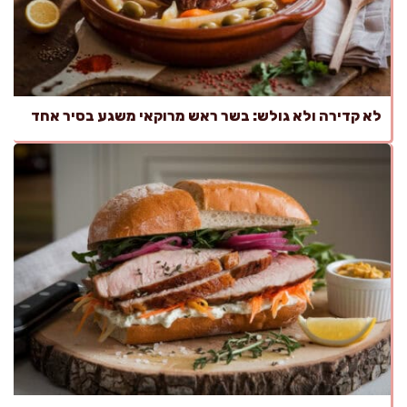
לא קדירה ולא גולש: בשר ראש מרוקאי משגע בסיר אחד