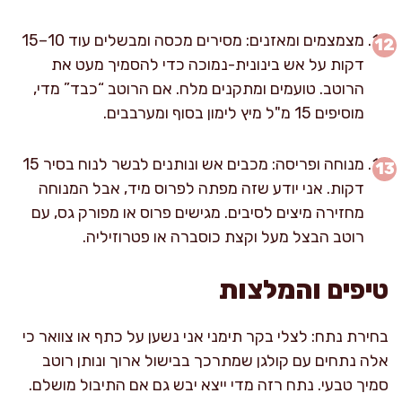
מצמצמים ומאזנים: מסירים מכסה ומבשלים עוד 10–15
דקות על אש בינונית-נמוכה כדי להסמיך מעט את
הרוטב. טועמים ומתקנים מלח. אם הרוטב “כבד” מדי,
מוסיפים 15 מ"ל מיץ לימון בסוף ומערבבים.
מנוחה ופריסה: מכבים אש ונותנים לבשר לנוח בסיר 15
דקות. אני יודע שזה מפתה לפרוס מיד, אבל המנוחה
מחזירה מיצים לסיבים. מגישים פרוס או מפורק גס, עם
רוטב הבצל מעל וקצת כוסברה או פטרוזיליה.
טיפים והמלצות
בחירת נתח: לצלי בקר תימני אני נשען על כתף או צוואר כי
אלה נתחים עם קולגן שמתרכך בבישול ארוך ונותן רוטב
סמיך טבעי. נתח רזה מדי ייצא יבש גם אם התיבול מושלם.