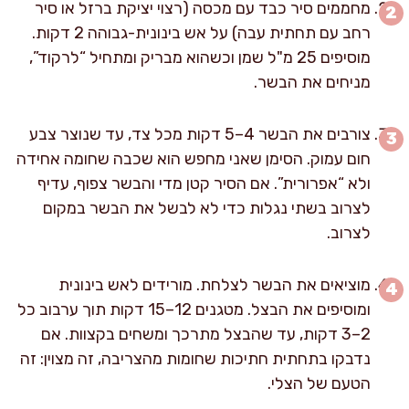
מחממים סיר כבד עם מכסה (רצוי יציקת ברזל או סיר
רחב עם תחתית עבה) על אש בינונית-גבוהה 2 דקות.
מוסיפים 25 מ"ל שמן וכשהוא מבריק ומתחיל “לרקוד”,
מניחים את הבשר.
צורבים את הבשר 4–5 דקות מכל צד, עד שנוצר צבע
חום עמוק. הסימן שאני מחפש הוא שכבה שחומה אחידה
ולא “אפרורית”. אם הסיר קטן מדי והבשר צפוף, עדיף
לצרוב בשתי נגלות כדי לא לבשל את הבשר במקום
לצרוב.
מוציאים את הבשר לצלחת. מורידים לאש בינונית
ומוסיפים את הבצל. מטגנים 12–15 דקות תוך ערבוב כל
2–3 דקות, עד שהבצל מתרכך ומשחים בקצוות. אם
נדבקו בתחתית חתיכות שחומות מהצריבה, זה מצוין: זה
הטעם של הצלי.