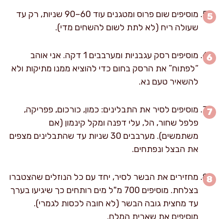
מוסיפים שום פרוס ומטגנים עוד 60–90 שניות, רק עד
שעולה ריח (לא לתת לשום להשחים מדי).
מוסיפים רסק עגבניות ומערבבים 1 דקה. אני אוהב
“לפתוח” את הרסק בחום כדי להוציא ממנו מתיקות ולא
להשאיר טעם נא.
מוסיפים לסיר את התבלינים: כמון, כורכום, פפריקה,
פלפל שחור, הל, עלי דפנה ומקל קינמון (אם
משתמשים). מערבבים 30 שניות עד שהתבלינים מצפים
את הבצל ונפתחים.
מחזירים את הבשר לסיר, יחד עם כל הנוזלים שהצטברו
בצלחת. מוסיפים 700 מ"ל מים רותחים כך שיגיעו בערך
עד מחצית גובה הבשר (לא חובה לכסות לגמרי).
מוסיפים את שארית המלח.