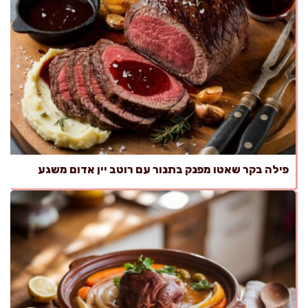
פילה בקר שאטו מפנק בתנור עם רוטב יין אדום משגע