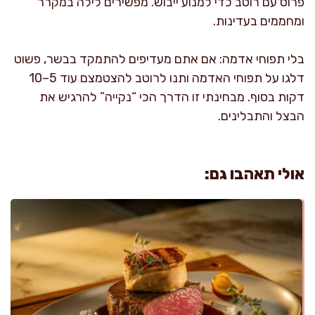
פרוס עם רוטב כדי למנוע ייבוש. מפשירים לילה במקרר
ומחממים בעדינות.
בלי תפוחי אדמה: אם אתם מעדיפים להתמקד בבשר, פשוט
דלגו על תפוחי האדמה ותנו לרוטב להצטמצם עוד 5–10
דקות בסוף. מבחינתי זו הדרך הכי “נקייה” להרגיש את
הבצל והתבלינים.
אולי תאהבו גם: