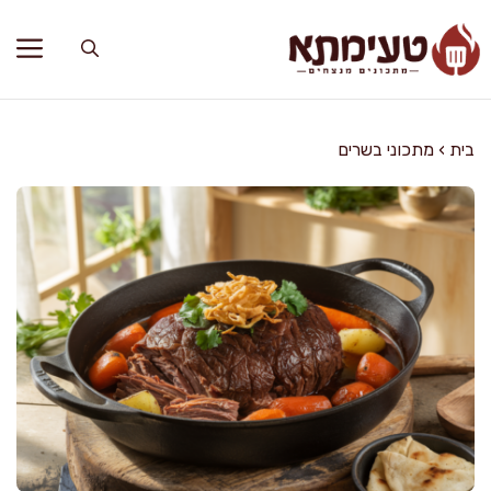
דלג
תוכן
בית
›
מתכוני בשרים