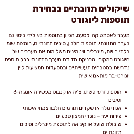
שיקולים תזונתיים בבחירת
תוספות ליוגורט
מעבר לאסתטיקה ולטעם, הגיוון בתוספות בא לידי ביטוי גם
בערך התזונתי. תוספות חלבון, סיבים תזונתיים, חומצות שומן
בלתי רוויות, מינרלים וויטמינים משלימות את הערכים של
היוגורט המקורי. טכניקת מדידת הערך התזונתי בכל תוספת
נדרשת במטבחים תעשייתיים ובמסעדות המציעות ליין
יוגורט-בר מותאם אישית.
הוספת זרעי פשתן, צ'יה או קנבוס מעשירה אומגה-3
וסיבים
אגוזי מלך או שקדים תורמים חלבון צמחי איכותי
פירות יער – נוגדי חמצון טבעיים
שיבולת שועל או קינואה לתוספת מינרלים וסיבים
תזונתיים