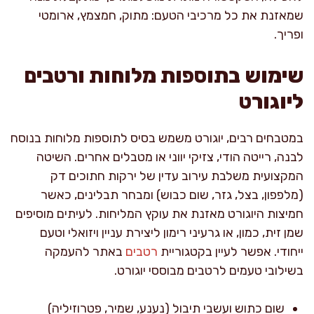
שמאזנת את כל מרכיבי הטעם: מתוק, חמצמץ, ארומטי
ופריך.
שימוש בתוספות מלוחות ורטבים
ליוגורט
במטבחים רבים, יוגורט משמש בסיס לתוספות מלוחות בנוסח
לבנה, רייטה הודי, צזיקי יווני או מטבלים אחרים. השיטה
המקצועית משלבת עירוב עדין של ירקות חתוכים דק
(מלפפון, בצל, גזר, שום כבוש) ומבחר תבלינים, כאשר
חמיצות היוגורט מאזנת את עוקץ המליחות. לעיתים מוסיפים
שמן זית, כמון, או גרעיני רימון ליצירת עניין ויזואלי וטעם
ייחודי. אפשר לעיין בקטגוריית
רטבים
באתר להעמקה
בשילובי טעמים לרטבים מבוססי יוגורט.
שום כתוש ועשבי תיבול (נענע, שמיר, פטרוזיליה)