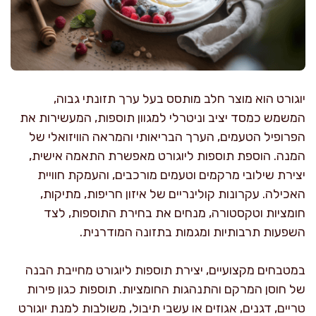
יוגורט הוא מוצר חלב מותסס בעל ערך תזונתי גבוה,
המשמש כמסד יציב וניטרלי למגוון תוספות, המעשירות את
הפרופיל הטעמים, הערך הבריאותי והמראה הוויזואלי של
המנה. הוספת תוספות ליוגורט מאפשרת התאמה אישית,
יצירת שילובי מרקמים וטעמים מורכבים, והעמקת חוויית
האכילה. עקרונות קולינריים של איזון חריפות, מתיקות,
חומציות וטקסטורה, מנחים את בחירת התוספות, לצד
השפעות תרבותיות ומגמות בתזונה המודרנית.
במטבחים מקצועיים, יצירת תוספות ליוגורט מחייבת הבנה
של חוסן המרקם והתנהגות החומציות. תוספות כגון פירות
טריים, דגנים, אגוזים או עשבי תיבול, משולבות למנת יוגורט