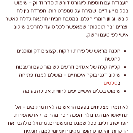
העבודה עם תוספות ליוגורט דורשת סדר ודיוק – שימוש
בכלים ייעודיים, שמירה על טמפרטורות, הפרדה בין לח
ליבש, וגיוון חומרי הגלם. במטבח הביתי ההנאה גדלה כאשר
יוצרים "בר תוספות" שמאפשר לכל סועד להרכיב שילוב
אישי לפי טעם וחשק.
הכנה מראש של פירות וירקות, קצוצים דק ומוכנים
להגשה
קלייה קלה של אגוזים וזרעים לשימור טעם ורעננות
שילוב דגני בוקר איכותיים – מושלם למנת פתיחה
ב
סלטים
שימוש בכלים אישיים יפים לחוויית אכילה נעימה
לא תמיד מצליחים בפעם הראשונה לאזן מרקמים – אל
תתייאשו אם הגרנולה הפכה רכה מהר מדי או שהפירות
הפרישו נוזלים. ככל שמנסים ומשפרים, מתחילים להבין את
הדקויות, והיוגורט הופך מקינוח יומיומי למנה חגיגית