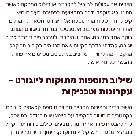
מיידית אך עלולות להוביל להפרדה או דילול המרקם כאשר
המינון לא מוקפד. דרך במקצועית לפתירת בעיה זו היא
קיפול זהיר של חומרי תוספת אל היוגורט, השארת המרקם
אחיד והימנעות מערבוב אינטנסיבי, במיוחד ביוגורט מסונן.
בוקר אחד במטבח, אחרי שמיהרתי לערבב פירות הדר לתוך
יוגורט, למדתי בדרך הקשה שאם מגזימים בקיפול מתקבל
מרקם דומה לרוויון – שחביב במתכונים מסוימים אך פחות
בהגשה כקינוח אישי.
שילוב תוספות מתוקות ליוגורט –
עקרונות וטכניקות
השוקולדים והפירות הטריים מהווים תוספת קלאסית ליוגורט.
בקטגוריה זו חשוב להקפיד על קיצוץ שווה בגודל ובמשקל,
כדי להבטיח פיזור אחיד ומרקם נעים. שילוב פירות יער, קיווי,
בננה או מנגו, דורש קילוף מדוקדק, חיתוך זהיר ובחירת זן