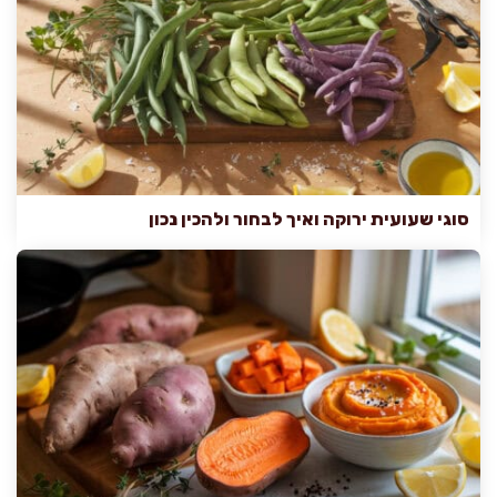
סוגי שעועית ירוקה ואיך לבחור ולהכין נכון