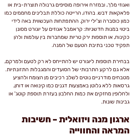
ואגוזי מלך, ובמזרח אירופה מוסיפים גרנולה תוצרת-בית או
פלאקאות דבש. בהודו, הרייטה כוללת תבלינים מחממים כמו
כמון כוסברה וצ'ילי ירוק. ההתפתחות העכשווית באה לידי
ביטוי במנות חדשניות: קראמבל אגוזים על יוגורט מסונן
כקינוח, או תוספות ירק טריות שמחברות בין עולמות ולהן
תפקיד טכני בתיבת הטעם של המנה.
בבחירת תוספות ליוגורט יש להתייחס לא רק לטעם ולמרקם,
אלא גם לרקע התרבותי של הסועדים והמגבלות התזונתיות.
מטבחים מודרניים נוטים לשלב רכיבים מן הצומח ולהציע
גרסאות ללא גלוטן באמצעות דגנים כמו קינואה או דוחן,
ולחלופין מחזקים את כמות החלבון בעזרת תוספת קוטג' או
גבינות שונות.
ארגון מנה ויזואלית – חשיבות
המראה והחווייה