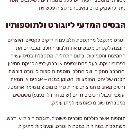
ניתן להעמיק בהם באינטרפרטציה עכשווית.
הבסיס המדעי ליוגורט ולתוספותיו
יוגורט מתקבל מהתססת חלב עם חיידקים לקטיים, היוצרים
חומצה לקטית, מגבשים את חלבוני החלב ומגבירים את
החמיצות והסמיכות. בתום התהליך, מתקבלת בסיס עשיר
בפרוביוטיקה, בעל מסה צפופה או רכה, לפי טכניקת הסינון
וההרכב המקורי של החלב. הוספת תוספות ליוגורט דורשת
הבנה של יחסי החומציות והשומן במנה – אגוזים או חמאת
זרעים מאזנים חמיצות, פירות טריים מוסיפים מימד ארומטי,
ועשבי תיבול ורכיבים חדים (שום, חרדל, נענע) משמשים
במטבחים שונים כאמצעי למתן עומק.
תוספות אשר כוללות סוכרים פשוטים, דוגמת ריבות או דבש,
משתלבות במהירות במסת היוגורט, ומעניקות מתיקות