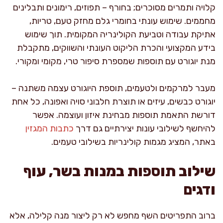
קלויה ותמרים מסוכרים; בחורף – תפוזים, רימונים ותבלינים
מחממים. שימוש עונתי בחומרי גלם מחזק טעם, טריות,
אתיקת עבודה וטביעת הקולינריה המקומית. תוך שימוש
בידע המקצועי והכרת הליקוט העונתי והשווקים, מתקבלת
מנת יוגורט עם תוספות שמספרת סיפור טרי, מקומי ומקורי.
מעבר למרקמים ולטעמים, תוספת היוגורט עצמה משתנה –
יוגורט כבשים, עיזים או תוצרת חלבוני סויה ואפונה, כל אחת
דורשת התאמת תוספות מבחינת איזון ועוצמה. אפשר
להיחשף לשילובי עונות יצירתיים גם דרך
כתבות המגזין
באתר, המציג מגמות קולינריות בשילובי טעמים.
שילוב תוספות במנות בשר, עוף
ודגים
ברוב התפריטים השף מחפש לא רק ליצור מנה קלילה, אלא