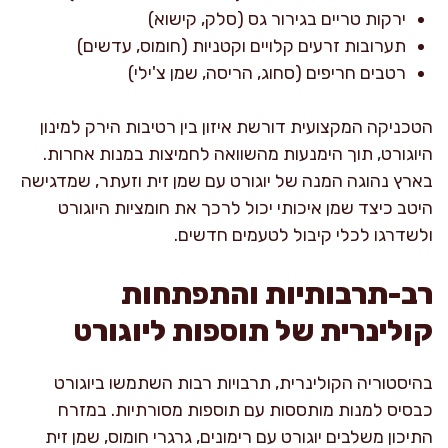
ירקות טריים בגירור גס (סלק, קישוא)
תערובות זרעים קלויים וקטניות (חומוס, עדשים)
רטבים חריפים (סחוג, הריסה, שמן צ'ילי)
הטכניקה המקצועית דורשת איזון בין רטיבות הירק למינון
היוגורט, תוך הימנעות מהשוואה לחמיצות במנות אחרות.
בארץ נהוגה המנה של יוגורט עם שמן זית וזעתר, שמדגישה
היטב כיצד שמן איכותי יכול לרכך את חומציות היוגורט
ולשדרגו לכלי קיבול לטעמים חדשים.
רב-תרבותיות והתפתחות
קולינרית של תוספות ליוגורט
בהיסטוריה הקולינרית, תרבויות רבות השתמשו ביוגורט
כבסיס למנות מותססות עם תוספות מסורתיות. במזרח
התיכון משלבים יוגורט עם רימונים, גרגרי חומוס, שמן זית