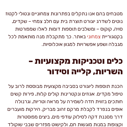
מטבחים בהם אנו נתקלים בפתרונות צמחוניים ונטולי לקטוז
נוטים לשדרג יוגורט תוצרת בית עם חלב צמחי – שקדים,
סויה, קוקוס – ומשלבים תוספות דומות לאלו שמפורטות
בקטגוריית
צמחוני
באתר. כך מתקבלת מנה מותאמת לכל
מגבלה ושפע אפשרויות למגוון אוכלוסיות.
כלים וטכניקות מקצועיות –
השריות, קלייה וסידור
הכנת תוספות ליוגורט בסביבה מקצועית מבוססת לרוב על
טיפול מקדים. אגוזים ונקטרינות קולים קלות, פירות קשים
חותכים בזווית חדה לשמירה על מראה וטריות, וגרנולה
אופים בנפרד לקבלת מרקם זהוב מבריק. הירקות מועברים
דרך מסננת דקה לסילוק עודפי מים, ביצים מפוסטרות
וקצופות במנות מוגשות חם, ולקישוט מפזרים שבבי שוקולד