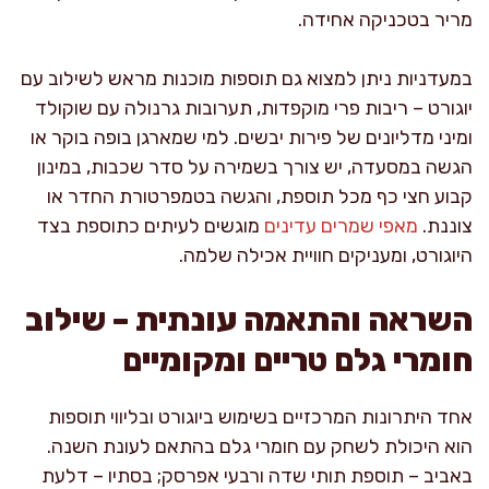
מריר בטכניקה אחידה.
במעדניות ניתן למצוא גם תוספות מוכנות מראש לשילוב עם
יוגורט – ריבות פרי מוקפדות, תערובות גרנולה עם שוקולד
ומיני מדליונים של פירות יבשים. למי שמארגן בופה בוקר או
הגשה במסעדה, יש צורך בשמירה על סדר שכבות, במינון
קבוע חצי כף מכל תוספת, והגשה בטמפרטורת החדר או
צוננת.
מאפי שמרים עדינים
מוגשים לעיתים כתוספת בצד
היוגורט, ומעניקים חוויית אכילה שלמה.
השראה והתאמה עונתית – שילוב
חומרי גלם טריים ומקומיים
אחד היתרונות המרכזיים בשימוש ביוגורט ובליווי תוספות
הוא היכולת לשחק עם חומרי גלם בהתאם לעונת השנה.
באביב – תוספת תותי שדה ורבעי אפרסק; בסתיו – דלעת