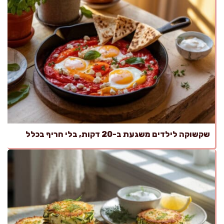
שקשוקה לילדים משגעת ב-20 דקות, בלי חריף בכלל