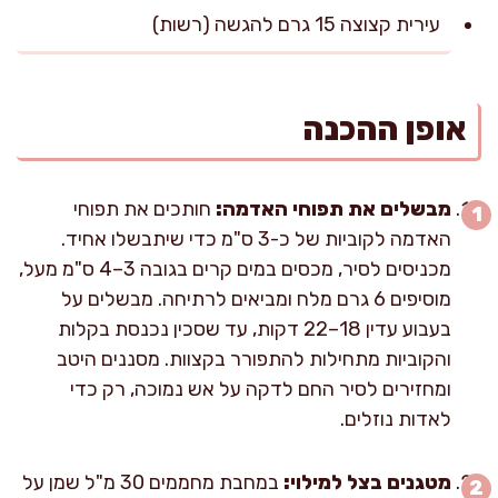
עירית קצוצה 15 גרם להגשה (רשות)
אופן ההכנה
מבשלים את תפוחי האדמה:
חותכים את תפוחי
האדמה לקוביות של כ-3 ס"מ כדי שיתבשלו אחיד.
מכניסים לסיר, מכסים במים קרים בגובה 3–4 ס"מ מעל,
מוסיפים 6 גרם מלח ומביאים לרתיחה. מבשלים על
בעבוע עדין 18–22 דקות, עד שסכין נכנסת בקלות
והקוביות מתחילות להתפורר בקצוות. מסננים היטב
ומחזירים לסיר החם לדקה על אש נמוכה, רק כדי
לאדות נוזלים.
מטגנים בצל למילוי:
במחבת מחממים 30 מ"ל שמן על