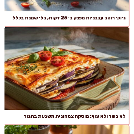
ניוקי רוטב עגבניות מפנק ב-25 דקות, בלי שמנת בכלל
לא בשר ולא עוף: מוסקה צמחונית משגעת בתנור