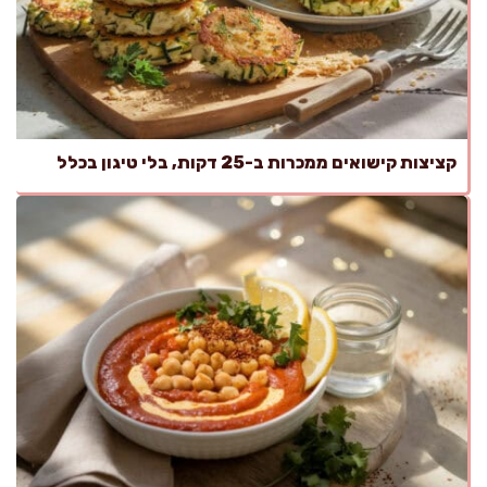
קציצות קישואים ממכרות ב-25 דקות, בלי טיגון בכלל