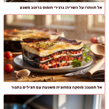
אל תוותרו על השריה: גרגירי חומוס ברוטב משגע
אל תטגנו: מוסקה צמחונית משגעת עם חצילים בתנור