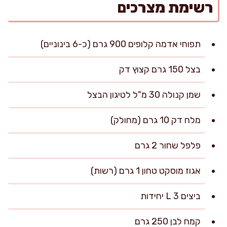
רשימת מצרכים
תפוחי אדמה קלופים 900 גרם (כ-6 בינוניים)
בצל 150 גרם קצוץ דק
שמן קנולה 30 מ"ל לטיגון הבצל
מלח דק 10 גרם (מחולק)
פלפל שחור 2 גרם
אגוז מוסקט טחון 1 גרם (רשות)
ביצים L 3 יחידות
קמח לבן 250 גרם