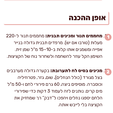
אופן ההכנה
מחממים תנור ומכינים תבנית:
מחממים תנור ל-220
מעלות (טורבו אם יש). מרפדים תבנית גדולה בנייר
אפייה ומשמנים אותו קלות ב-10–15 מ"ל שמן זית.
השימון הקל עוזר להשחמה ולשחרור נוח של הקציצות.
מכינים בסיס לח לתערובת:
בקערה גדולה מערבבים
בצל מגורד (כולל הנוזלים), שום, גזר, פטרוזיליה
וכוסברה. מוסיפים ביצה, 60 גרם פירורי לחם ו-50 מ"ל
מים קרים. נותנים לזה לעמוד 3 דקות כדי שפירורי
הלחם יספגו נוזלים ויהפכו ל”דבק” רך שמחזיק את
הקציצה בלי לייבש אותה.