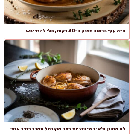
חזה עוף ברוטב מפנק ב-30 דקות, בלי להתייבש
לא מטוגן ולא יבש: פרגיות בצל מקורמל ממכר בסיר אחד