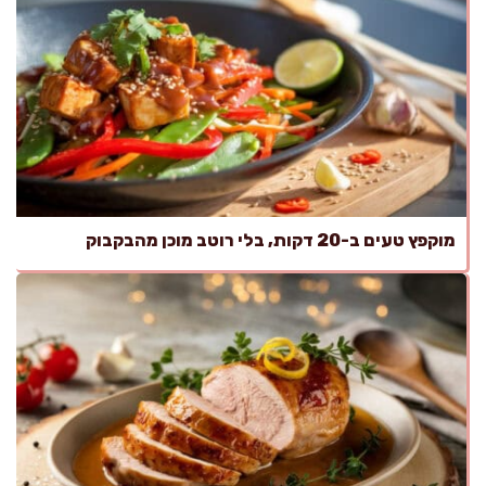
מוקפץ טעים ב-20 דקות, בלי רוטב מוכן מהבקבוק