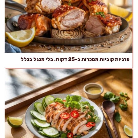
פרגיות קוביות ממכרות ב-25 דקות, בלי מנגל בכלל