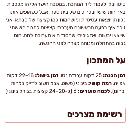
טיגון ובלי לעמוד ליד המחבת. במטבח הישראלי הן מככבות
בארוחות שישי ובכריכים של בית ספר, אבל כשאופים אותן
נכון הן יוצאות עסיסיות ומושחמות כמו קציצה של סבתא. אני
זוכר איך בפעם הראשונה העברתי קציצות לתנור חששתי
שייצאו יבשות, ואז גיליתי שהסוד הוא תערובת לחה, חום
גבוה בהתחלה ומנוחה קצרה לפני ההגשה.
על המתכון
זמן הכנה:
25 דקות עבודה נטו.
זמן בישול:
18–22 דקות
אפייה.
רמת קושי:
בינוני (פשוט, אבל חשוב לדייק בלחות
ובחום).
לכמה סועדים:
6 (כ-20–24 קציצות בגודל בינוני).
רשימת מצרכים