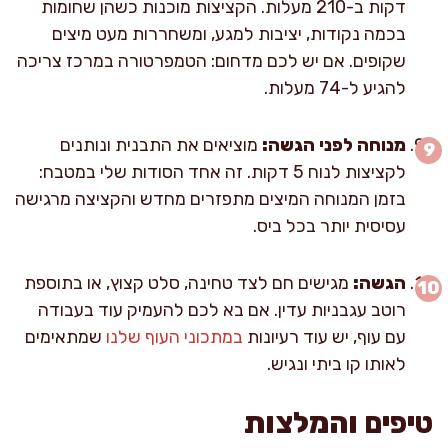
דקות ב-210 מעלות. הקציצות מוכנות כשהן שחומות
בכמה נקודות, יציבות למגע, ומשחררות מעט מיצים
שקופים. אם יש לכם מדחום: הטמפרטורה במרכז צריכה
להגיע ל-74 מעלות.
מנוחה לפני הגשה:
מוציאים את התבנית ונותנים
לקציצות לנוח 5 דקות. זה אחד הסודות שלי במטבח:
בזמן המנוחה המיצים מתפזרים מחדש והקציצה מרגישה
עסיסית יותר בכל ביס.
הגשה:
מגישים חם לצד טחינה, סלט קצוץ, או בתוספת
רוטב עגבניות עדין. אם בא לכם להעמיק עוד בעבודה
עם עוף, יש עוד רעיונות
במתכוני העוף שלנו
שמתאימים
לאותו קו ביתי ונגיש.
טיפים והמלצות