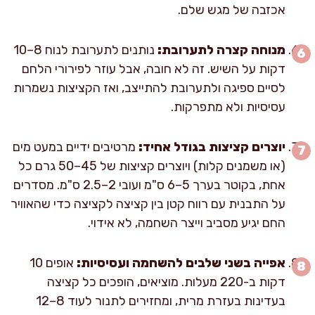
אכזבה של מגש שלם.
מנוחה קצרה לתערובת:
נותנים לתערובת לנוח 8–10
דקות על השיש. זה לא חובה, אבל עוזר לפירורי הלחם
לסיים ספיגה ולתערובת להתייצב, ואז הקציצות נשמרות
עסיסיות ולא מתפרקות.
יוצרים קציצות בגודל אחיד:
מרטיבים ידיים במעט מים
(או משמנים קלות) ויוצרים קציצות של 45–50 גרם כל
אחת, בקוטר בערך 5–6 ס"מ ועובי 2–2.5 ס"מ. מסדרים
על התבנית עם רווח קטן בין קציצה לקציצה כדי שהאוויר
החם יגיע מסביב וייצר השחמה, לא אידוי.
אפייה בשני שלבים להשחמה ועסיסיות:
אופים 10
דקות ב-220 מעלות. מוציאים, הופכים כל קציצה
בעדינות בעזרת מרית, ומחזירים לתנור לעוד 8–12