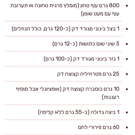
800 גרם עוף טחון (מומלץ פרגית טחונה או תערובת
עוף עם מעט שומן)
1 בצל בינוני מגורד דק (כ-120 גרם, כולל הנוזלים)
3 שיני שום כתושות (כ-12 גרם)
1 גזר בינוני מגורד דק (כ-100 גרם)
25 גרם פטרוזיליה קצוצה דק
10 גרם כוסברה קצוצה דק (אופציונלי אבל מוסיף
רעננות)
1 ביצה גדולה (כ-55 גרם ללא קליפה)
60 גרם פירורי לחם