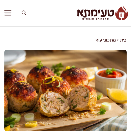
דלג
תוכן
בית
›
מתכוני עוף