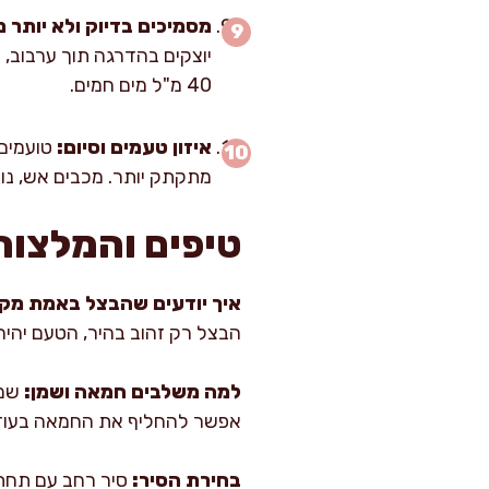
מסמיכים בדיוק ולא יותר מ
40 מ"ל מים חמים.
איזון טעמים וסיום:
טועמים 
מתקתק יותר. מכבים אש, נותנים למנה לנוח 5 דקות (זה מיי
טיפים והמלצות
איך יודעים שהבצל באמת מקו
הבצל רק זהוב בהיר, הטעם יהיה 
למה משלבים חמאה ושמן:
שמן
אפשר להחליף את החמאה בעוד 20 מ"ל שמן זית, ועדיין לקבל תוצאה מצוי
בחירת הסיר:
סיר רחב עם תחתי