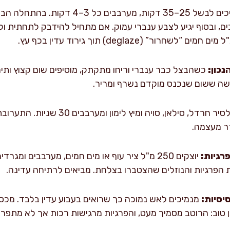
ממשיכים לבשל 25–35 דקות, מערבבים כ
ם, ובסוף יגיע לצבע ענברי עמוק. אם מתחיל להידבק לתחתית ו
נכון:
שה ששום שנכנס מוקדם נשרף ומריר.
מוסיפים לסיר חרדל, סילאן, סויה ומיץ
ר מעצמה.
פרגיות:
יוצקים 250 מ"ל ציר עוף או מים חמים, מערבבים ו
 הפרגיות והנוזלים שהצטברו בצלחת. מביאים לרתיחה עדינה.
יסיות:
מנמיכים לאש נמוכה כך שרואים בעבוע עדין בלבד. מכס