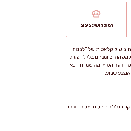
רמת קושי: בינוני
ת בישול קלאסית של “לבנות
 למשהו חם ומנחם בלי להפעיל
רדו עד הסוף. מה שמיוחד כאן
באמצע שבוע.
ם. רמת קושי: בינוני (בעיקר בגלל קרמול הבצל שדורש