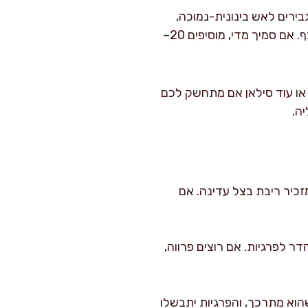
ן גושים. מגבירים לאש בינונית-נמוכה,
יוצקים בהדרגה תוך ערבוב, ומבשלים 2–3 דקות עד שהרוטב מקבל מרקם קטיפתי שמצפה כף. אם סמיך מדי, מוסיפים 20–
, או עוד סילאן אם מתחשק לכם
זכיר ריבת בצל עדינה. אם
ר לפרגיות. אם רוצים פרווה,
וא מתרכך, והפרגיות יתבשלו