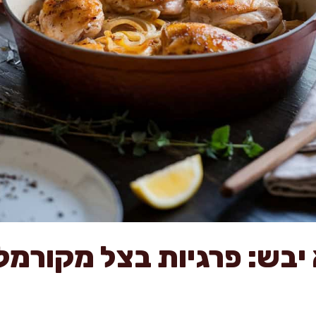
 יבש: פרגיות בצל מקורמל