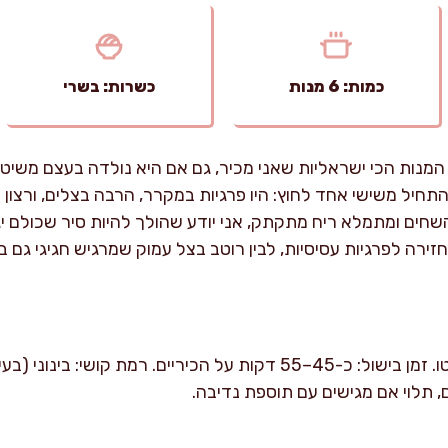
כמות: 6 מנות
כשרות: בשרי
המנות הכי ישראליות שאני מכיר, גם אם היא נולדה בעצם משיט
תחיל משישי אחד לחוץ: היו פרגיות במקרר, הרבה בצלים, ורצון
ים ומתמלא ריח מתקתק, אני יודע שהולך להיות סיר שכולם יג
זירה לפרגיות עסיסיות, לבין רוטב בצל עמוק שמרגיש חגיגי גם 
זמן הכנה: כ-30 דקות עבודה נטו. זמן בישול: כ-45–55 דקות על הכיריי