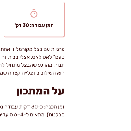
זמן עבודה: 30 דק'
פרגיות עם בצל מקורמל זו אחת 
טעם” לאט לאט. אצלי בבית זה ה
תנור. מהרגע שהבצל מתחיל להשח
הוא השילוב בין צלייה קצרה שמח
על המתכון
סבלנות). מתאים ל-4–6 סועדים, תלוי אם מגישים עם תוספת נדיבה.