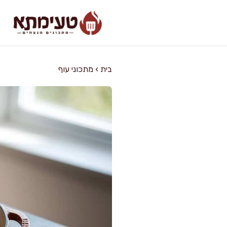
דלג
תוכן
בית
›
מתכוני עוף