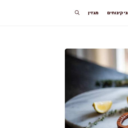
י קינוחים
מגזין