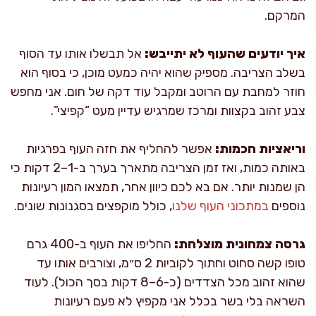
המרקם.
איך יודעים שהעוף לא יתייבש:
אל תבשלו אותו עד הסוף
בשלב הצריבה. מספיק שהוא יהיה כמעט מוכן, כי בסוף הוא
חוזר למחבת עם הרוטב ומקבל עוד דקה של חום. אני מחפש
צבע זהוב בקצוות ומרכז שמרגיש עדיין מעט “קפיצי”.
וריאציות חכמות:
אפשר להחליף את חזה העוף בפרגיות
באותה כמות, ואז זמן הצריבה מתארך בערך ב-1–2 דקות כי
הן שמנות יותר. אם בא לכם כיוון אחר, תמצאו המון רעיונות
נוספים
במתכוני העוף שלנו
, כולל מוקפצים בסגנונות שונים.
גרסה צמחונית מוצלחת:
החליפו את העוף ב-400 גרם
טופו קשה סחוט וחתוך לקוביות 2 ס״מ, וצורבים אותו עד
שהוא זהוב מכל הצדדים (כ-6–8 דקות בסך הכול). לעוד
השראה בלי בשר בכלל אני מקפיץ לא פעם רעיונות