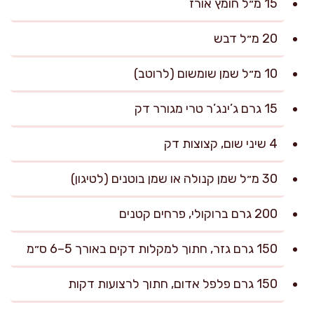
15 מ״ל חומץ אורז
20 מ״ל דבש
10 מ״ל שמן שומשום (לרוטב)
15 גרם ג’ינג’ר טרי מגורר דק
4 שיני שום, קצוצות דק
30 מ״ל שמן קנולה או שמן בוטנים (לטיגון)
200 גרם ברוקולי, פרחים קטנים
150 גרם גזר, חתוך למקלות דקים באורך 5–6 ס״מ
150 גרם פלפל אדום, חתוך לרצועות דקות