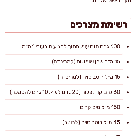
זמן הבישול שלהם.
רשימת מצרכים
600 גרם חזה עוף, חתוך לרצועות בעובי 1 ס״מ
15 מ״ל שמן שומשום (למרינדה)
15 מ״ל רוטב סויה (למרינדה)
30 גרם קורנפלור (20 גרם לעוף, 10 גרם להסמכה)
150 מ״ל מים קרים
45 מ״ל רוטב סויה (לרוטב)