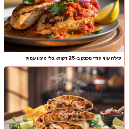
פילה עוף הודי מפנק ב-25 דקות, בלי טיגון עמוק