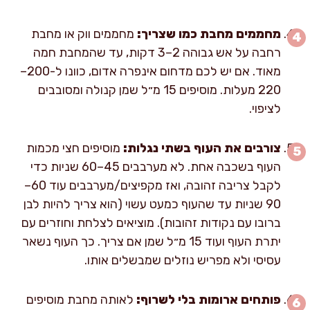
מחממים מחבת כמו שצריך:
מחממים ווק או מחבת
רחבה על אש גבוהה 2–3 דקות, עד שהמחבת חמה
מאוד. אם יש לכם מדחום אינפרה אדום, כוונו ל-200–
220 מעלות. מוסיפים 15 מ״ל שמן קנולה ומסובבים
לציפוי.
צורבים את העוף בשתי נגלות:
מוסיפים חצי מכמות
העוף בשכבה אחת. לא מערבבים 45–60 שניות כדי
לקבל צריבה זהובה, ואז מקפיצים/מערבבים עוד 60–
90 שניות עד שהעוף כמעט עשוי (הוא צריך להיות לבן
ברובו עם נקודות זהובות). מוציאים לצלחת וחוזרים עם
יתרת העוף ועוד 15 מ״ל שמן אם צריך. כך העוף נשאר
עסיסי ולא מפריש נוזלים שמבשלים אותו.
פותחים ארומות בלי לשרוף:
לאותה מחבת מוסיפים