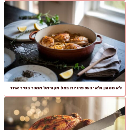
לא מטוגן ולא יבש: פרגיות בצל מקורמל ממכר בסיר אחד