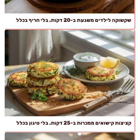
שקשוקה לילדים משגעת ב-20 דקות, בלי חריף בכלל
קציצות קישואים ממכרות ב-25 דקות, בלי טיגון בכלל