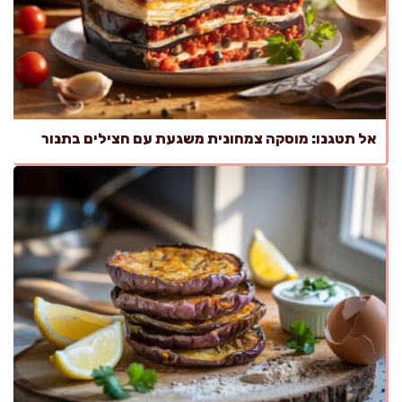
אל תטגנו: מוסקה צמחונית משגעת עם חצילים בתנור