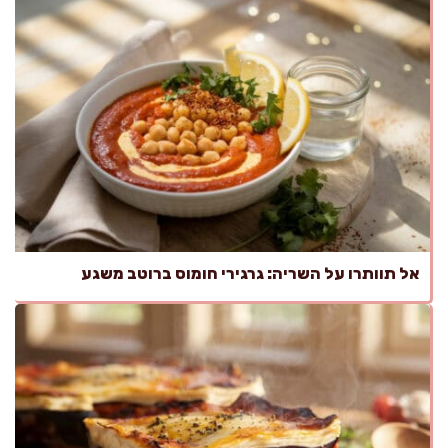
אל תוותרו על השריה: גרגירי חומוס ברוטב משגע