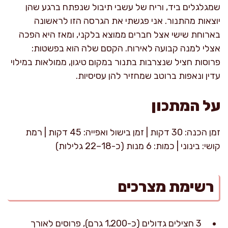
שמגלגלים ביד, וריח של עשבי תיבול שנפתח ברגע שהן
יוצאות מהתנור. אני פגשתי את הגרסה הזו לראשונה
בארוחת שישי אצל חברים ממוצא בלקני, ומאז היא הפכה
אצלי למנה קבועה לאירוח. הקסם שלה הוא בפשטות:
פרוסות חציל שנצרבות בתנור במקום טיגון, ממולאות במילוי
עדין ונאפות ברוטב שמחזיר להן עסיסיות.
על המתכון
זמן הכנה: 30 דקות | זמן בישול ואפייה: 45 דקות | רמת
קושי: בינוני | כמות: 6 מנות (כ-18–22 גלילות)
רשימת מצרכים
3 חצילים גדולים (כ-1,200 גרם), פרוסים לאורך