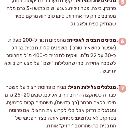
מכינים את המילוי:
בקערה מערבבים ריקוטה, פטה,
פרמזן, ביצה, פטרוזיליה, נענע, שום כתוש ו-3 גרם מלח.
מערבבים רק עד אחידות. סימן טוב הוא מרקם סמיך
שמחזיק כפית ולא נוזל.
מכינים תבנית לאפייה:
מחממים תנור ל-200 מעלות
(אפשר להשאיר טורבו). משמנים קלות תבנית בגודל
כ-30 על 22 ס"מ. יוצקים לתבנית כ-400 מ"ל מהרוטב
לשכבה אחידה, כדי שהגלילות “ישבו” על מצע רטוב ולא
יתייבשו.
מגלגלים גלילות חציל:
מניחים פרוסת חציל על משטח
עבודה כשהקצה הרחב קרוב אליכם. שמים 20–25 גרם
מילוי בקצה הרחב (כף גדושה), משטחים קלות לרצועה,
ומגלגלים הדוק אבל בלי לקרוע את החציל. אם פרוסה
נסדקת, לא נלחצים: מניחים אותה בצד הפנימי של
התבנית כך שהרוטב “יחזיק” אותה.