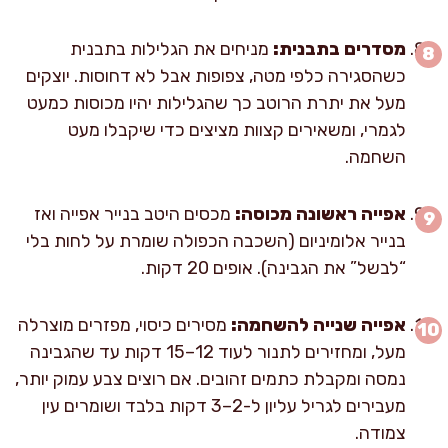
מסדרים בתבנית:
מניחים את הגלילות בתבנית
כשהסגירה כלפי מטה, צפופות אבל לא דחוסות. יוצקים
מעל את יתרת הרוטב כך שהגלילות יהיו מכוסות כמעט
לגמרי, ומשאירים קצוות מציצים כדי שיקבלו מעט
השחמה.
אפייה ראשונה מכוסה:
מכסים היטב בנייר אפייה ואז
בנייר אלומיניום (השכבה הכפולה שומרת על לחות בלי
“לבשל” את הגבינה). אופים 20 דקות.
אפייה שנייה להשחמה:
מסירים כיסוי, מפזרים מוצרלה
מעל, ומחזירים לתנור לעוד 12–15 דקות עד שהגבינה
נמסה ומקבלת כתמים זהובים. אם רוצים צבע עמוק יותר,
מעבירים לגריל עליון ל-2–3 דקות בלבד ושומרים עין
צמודה.