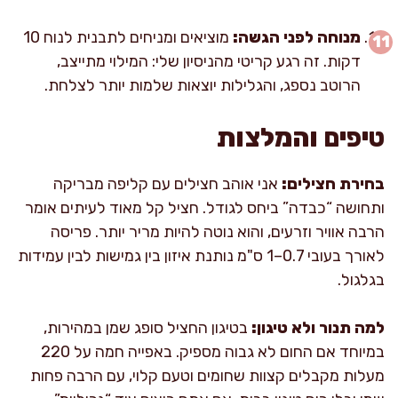
מנוחה לפני הגשה:
מוציאים ומניחים לתבנית לנוח 10
דקות. זה רגע קריטי מהניסיון שלי: המילוי מתייצב,
הרוטב נספג, והגלילות יוצאות שלמות יותר לצלחת.
טיפים והמלצות
בחירת חצילים:
אני אוהב חצילים עם קליפה מבריקה
ותחושה “כבדה” ביחס לגודל. חציל קל מאוד לעיתים אומר
הרבה אוויר וזרעים, והוא נוטה להיות מריר יותר. פריסה
לאורך בעובי 0.7–1 ס"מ נותנת איזון בין גמישות לבין עמידות
בגלגול.
למה תנור ולא טיגון:
בטיגון החציל סופג שמן במהירות,
במיוחד אם החום לא גבוה מספיק. באפייה חמה על 220
מעלות מקבלים קצוות שחומים וטעם קלוי, עם הרבה פחות