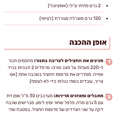
2 גרם פתיתי צ'ילי (אופציונלי)
120 גרם מוצרלה מגוררת (לציפוי)
אופן ההכנה
מכינים את החצילים לצריבה בתנור:
מחממים תנור
ל-220 מעלות על מצב טורבו. מרפדים 2 תבניות בנייר
אפייה. מסדרים את פרוסות החציל בשכבה אחת (אם
צריך, עובדים בשתי נגלות כדי לא לצופף).
מתבלים ומאזנים מרירות:
מערבבים 30 מ"ל שמן זית
עם 5 גרם מלח, פלפל שחור ומיץ לימון. מברישים שכבה
דקה על שני הצדדים של פרוסות החציל. במטבח שלי