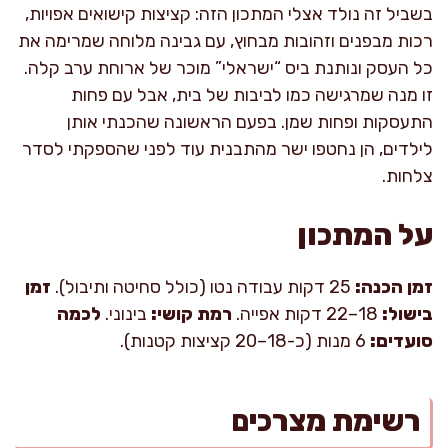
בשביל זה נולד אצלי המתכון הזה: קציצות קישואים אפויות,
רכות מבפנים וזהובות מבחוץ, עם גבינה מלוחה שמרימה את
כל העסק ונותנת ביס “ישראלי” מוכר של ארוחת ערב קלה.
זו מנה שמרגישה כמו לביבות של בית, אבל עם פחות
התעסקות ופחות שמן. בפעם הראשונה שהכנתי אותן
לילדים, הן נחטפו ישר מהתבנית עוד לפני שהספקתי לסדר
צלחות.
על המתכון
זמן הכנה:
25 דקות עבודה נטו (כולל סחיטה ותיבול).
זמן
בישול:
18–22 דקות אפייה.
רמת קושי:
בינוני.
לכמה
סועדים:
6 מנות (כ-18–20 קציצות קטנות).
רשימת מצרכים