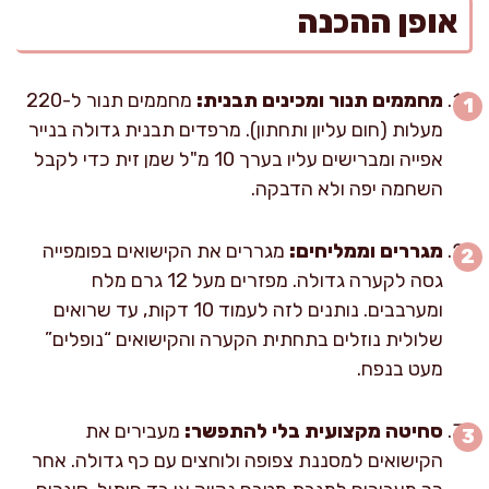
אופן ההכנה
מחממים תנור ומכינים תבנית:
מחממים תנור ל-220
מעלות (חום עליון ותחתון). מרפדים תבנית גדולה בנייר
אפייה ומברישים עליו בערך 10 מ"ל שמן זית כדי לקבל
השחמה יפה ולא הדבקה.
מגררים וממליחים:
מגררים את הקישואים בפומפייה
גסה לקערה גדולה. מפזרים מעל 12 גרם מלח
ומערבבים. נותנים לזה לעמוד 10 דקות, עד שרואים
שלולית נוזלים בתחתית הקערה והקישואים “נופלים”
מעט בנפח.
סחיטה מקצועית בלי להתפשר:
מעבירים את
הקישואים למסננת צפופה ולוחצים עם כף גדולה. אחר