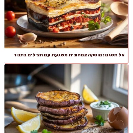
אל תטגנו: מוסקה צמחונית משגעת עם חצילים בתנור