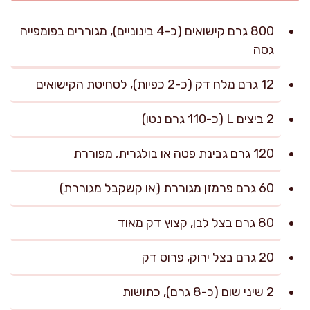
800 גרם קישואים (כ-4 בינוניים), מגוררים בפומפייה
גסה
12 גרם מלח דק (כ-2 כפיות), לסחיטת הקישואים
2 ביצים L (כ-110 גרם נטו)
120 גרם גבינת פטה או בולגרית, מפוררת
60 גרם פרמזן מגוררת (או קשקבל מגוררת)
80 גרם בצל לבן, קצוץ דק מאוד
20 גרם בצל ירוק, פרוס דק
2 שיני שום (כ-8 גרם), כתושות