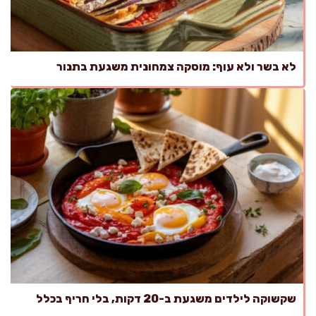
לא בשר ולא עוף: מוסקה צמחונית משגעת בתנור
שקשוקה לילדים משגעת ב-20 דקות, בלי חריף בכלל