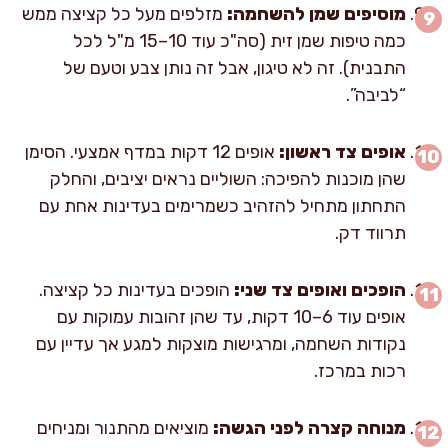
מוסיפים שמן להשחמה:
מזלפים מעל כל קציצה ממש
כמה טיפות שמן זית (סה"כ עוד 10–15 מ"ל לכל
התבנית). זה לא טיגון, אבל זה נותן צבע וטעם של
“לביבה”.
אופים צד ראשון:
אופים 12 דקות במדף אמצעי. הסימן
שהן מוכנות להפיכה: השוליים נראים יציבים, והחלק
התחתון מתחיל להזהיב כשמרימים בעדינות אחת עם
תרווד דק.
הופכים ואופים צד שני:
הופכים בעדינות כל קציצה.
אופים עוד 6–10 דקות, עד שהן זהובות עמוקות עם
נקודות השחמה, ומרגישות מוצקות למגע אך עדיין עם
רכות במרכז.
מנוחה קצרה לפני הגשה:
מוציאים מהתנור ומניחים