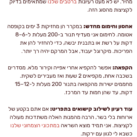
מהיר. יש לא מעט רעיונות
ברטבים שלנו
שמתאימים בדיוק
לקציצות מהסוג הזה.
אחסון וחימום מחדש:
במקרר הן מחזיקות 3 ימים בקופסה
אטומה. לחימום אני מעדיף תנור ב-200 מעלות ל-6–8
דקות על רשת או בתבנית יבשה, כדי להחזיר להן את
הפריכות. מיקרוגל יעבוד, אבל המרקם יהיה רך יותר.
הקפאה:
אפשר להקפיא אחרי אפייה וקירור מלא. מסדרים
בשכבה אחת, מקפיאים 2 שעות ואז מעבירים לשקית.
מחממים ישירות מהקפאה בתנור 200 מעלות ל-12–15
דקות, עד שהן חמות עד המרכז.
עוד רעיון לשילוב קישואים בתפריט:
אם אתם בקטע של
ארוחות בלי בשר, הרבה מהמנות האלה משתדכות מעולה
לקציצות. אני תמיד מוצא השראה
במתכוני הצמחוני שלנו
כשבא לי לגוון עם ירקות.