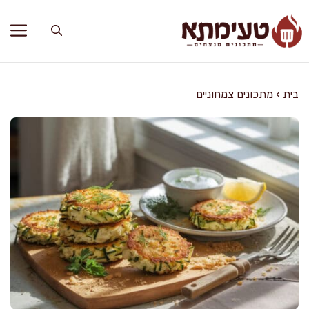
דלג
תוכן
בית
›
מתכונים צמחוניים