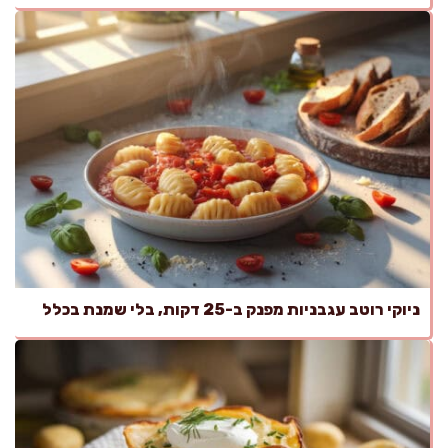
ניוקי רוטב עגבניות מפנק ב-25 דקות, בלי שמנת בכלל