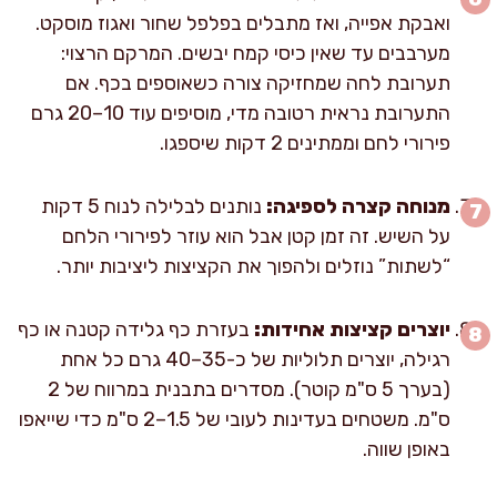
ואבקת אפייה, ואז מתבלים בפלפל שחור ואגוז מוסקט.
מערבבים עד שאין כיסי קמח יבשים. המרקם הרצוי:
תערובת לחה שמחזיקה צורה כשאוספים בכף. אם
התערובת נראית רטובה מדי, מוסיפים עוד 10–20 גרם
פירורי לחם וממתינים 2 דקות שיספגו.
מנוחה קצרה לספיגה:
נותנים לבלילה לנוח 5 דקות
על השיש. זה זמן קטן אבל הוא עוזר לפירורי הלחם
“לשתות” נוזלים ולהפוך את הקציצות ליציבות יותר.
יוצרים קציצות אחידות:
בעזרת כף גלידה קטנה או כף
רגילה, יוצרים תלוליות של כ-35–40 גרם כל אחת
(בערך 5 ס"מ קוטר). מסדרים בתבנית במרווח של 2
ס"מ. משטחים בעדינות לעובי של 1.5–2 ס"מ כדי שייאפו
באופן שווה.