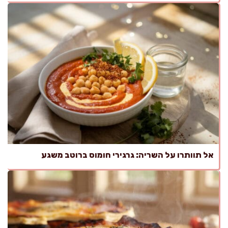
אל תוותרו על השריה: גרגירי חומוס ברוטב משגע