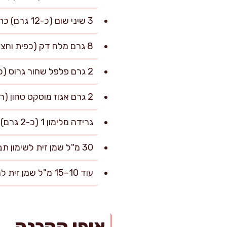
3 שיני שום (כ-12 גרם) כתושות
8 גרם מלח דק (כפית וחצי), או לפי הטעם
2 גרם פלפל שחור גרוס (כחצי כפית)
2 גרם אגוז מוסקט טחון (רבע כפית)
גרידה מלימון 1 (כ-2 גרם), לא חובה אבל מומלץ
30 מ"ל שמן זית לשימון תבנית
עוד 10–15 מ"ל שמן זית להברשה מעל הקציצות
אופן ההכנה