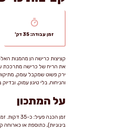
זמן עבודה: 35 דק'
קציצות כרישה הן מהמנות האלה 
את הריח של כרישה מתרככת על 
ירק פשוט שמקבל עומק, מתיקות
והניחוח, בלי טיגון עמוק, ובדיוק
על המתכון
בינוניות), כתוספת או כארוחה ק