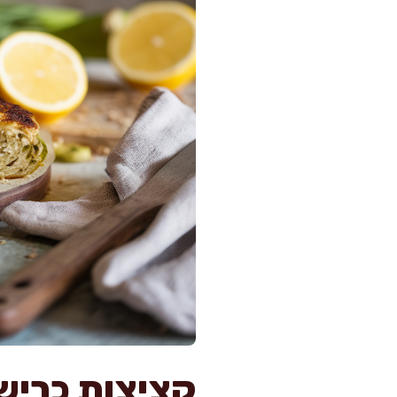
קציצות כרישה