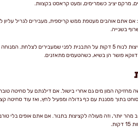
ם, מרקם יציב כשמרימים, ומעט קראסט בקצוות.
רוף בשנייה.
: נותנים לקציצות לנוח 5 דקות על התבנית לפני שמעבירים לצלחת. ה
דווקא פושר הן בשיא, כשהטעמים מתאזנים.
ה מחזיקה המון מים גם אחרי בישול. אם דילגתם על סחיטה טובה
חט בתוך מסננת עם כף גדולה ומפעיל לחץ, ואז עוד סחיטה קצר
ות.