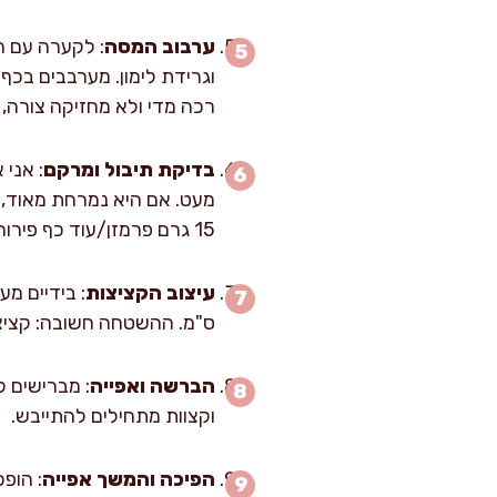
ערבוב המסה
: לקערה עם הכ
רכה מדי ולא מחזיקה צורה, מוסיפים עוד 15–25 גרם פי
בדיקת תיבול ומרקם
: אני
15 גרם פרמזן/עוד כף פירורי לחם.
עיצוב הקציצות
ס"מ. ההשטחה חשובה: קציצ
הברשה ואפייה
וקצוות מתחילים להתייבש.
הפיכה והמשך אפייה