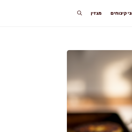
י קינוחים
מגזין