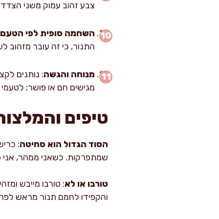
צבע זהוב עמוק משני הצדדי
השחמה סופית לפי הטעם
התנור, כי זה עובר מזהוב לש
מנוחה והגשה
מגישים חם או פושר; לטעמי 
טיפים והמלצות
הסוד הגדול הוא סחיטה
: כריש
שמתפרקות. כשאני ממהר, אני סו
טורבו או לא
והקפידו לחמם תנור מראש לפחות 15 דק