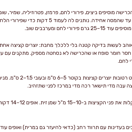
רישה מוסיפים ביצים, פירורי לחם, פרמזן, פטרוזיליה, שמיר, שום
וגרידת לימון. מערבבים בכף עד שהמסה אחידה. נותני
רורי לחם ומערבבים שוב.
 אוהב לעשות בדיקה קטנה בלי ללכלך מחבת: יוצרים קציצה אחת,
ה עבה מדי תישאר רכה מדי במרכז לפני שתזהיב.
: מברישים קלות