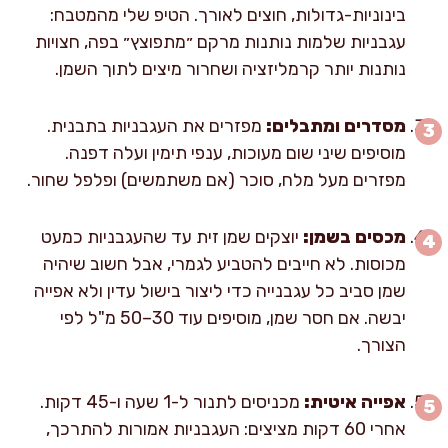
בינוניות-גדולות, חוצים לאורך. הטיפ שלי מהמטבח:
עגבניות שלמות נותנות מרקם ״מתפוצץ״ בפה, חצויות
נותנות יותר קרמליזציה ושחרור מיצים לתוך השמן.
מסדרים ומתבלים:
מפזרים את העגבניות בתבנית.
מוסיפים שיני שום מעוכות, ענפי תימין ועלה דפנה.
מפזרים מעל מלח, סוכר (אם משתמשים) ופלפל שחור.
מכסים בשמן:
יוצקים שמן זית עד שהעגבניות כמעט
מכוסות. לא חייבים להטביע לגמרי, אבל חשוב שיהיה
שמן סביב כל עגבנייה כדי ליצור בישול עדין ולא אפייה
יבשה. אם חסר שמן, מוסיפים עוד 30–50 מ"ל לפי
הצורך.
אפייה איטית:
מכניסים לתנור ל-1 שעה ו-45 דקות.
אחרי 60 דקות מציצים: העגבניות אמורות להתרכך,