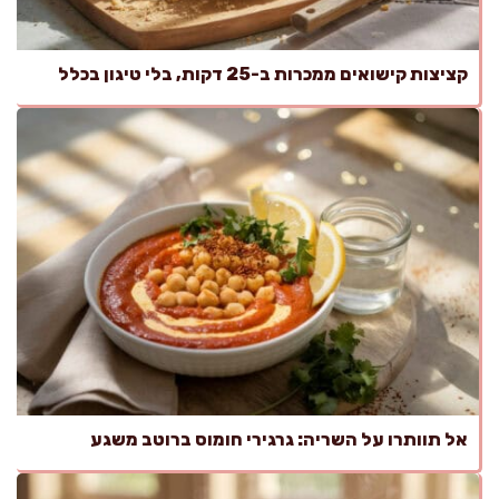
קציצות קישואים ממכרות ב-25 דקות, בלי טיגון בכלל
אל תוותרו על השריה: גרגירי חומוס ברוטב משגע