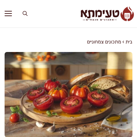
דלג
תוכן
בית
›
מתכונים צמחוניים