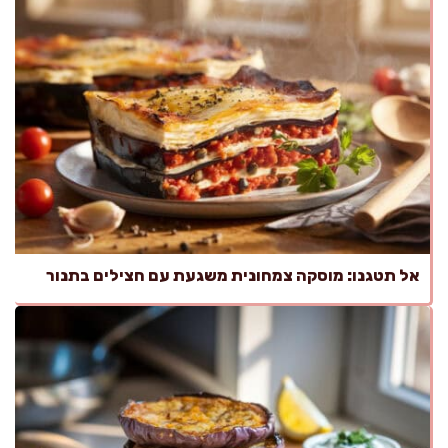
אל תטגנו: מוסקה צמחונית משגעת עם חצילים בתנור