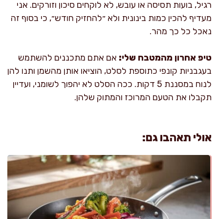
רגיל, בועות תסיסה או עובש, לא לוקחים סיכון וזורקים. אני
מעדיף להכין כמות בינונית ולא ״להחזיק חודש״, כי בסוף זה
נאכל כל כך מהר.
טיפ אחרון מהמטבח שלי:
אם אתם מתכננים להשתמש
בעגבניות קונפי כתוספת לסלט, הוציאו אותן מהשמן ותנו להן
לנוח במסננת 5 דקות. ככה הסלט לא יהפוך לשומני, ועדיין
תקבלו את הטעם המרוכז והמתוק שלהן.
אולי תאהבו גם: