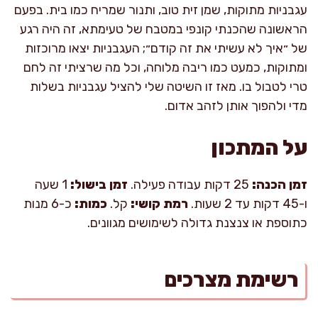
עגבניות מתוקות, שמן זית טוב, ותנור שמריח כמו בית. בפעם
הראשונה שהכנתי קונפי במטבח של טעימתא, זה היה רגע
של ״איך לא עשיתי את זה קודם״; העגבניות יצאו מרוכזות
ומתוקות, כמעט כמו ריבה מלוחה, וכל מה שרציתי זה לחם
טרי לטבול בו. מאז זו השיטה שלי להציל עגבניות בשלות
מדי ולהפוך אותן לזהב אדום.
על המתכון
זמן הכנה:
25 דקות עבודה פעילה.
זמן בישול:
1 שעה
ו-45 דקות עד 2 שעות.
רמת קושי:
קל.
כמות:
כ-6 מנות
כתוספת או צנצנת גדולה לשימושים מגוונים.
רשימת מצרכים