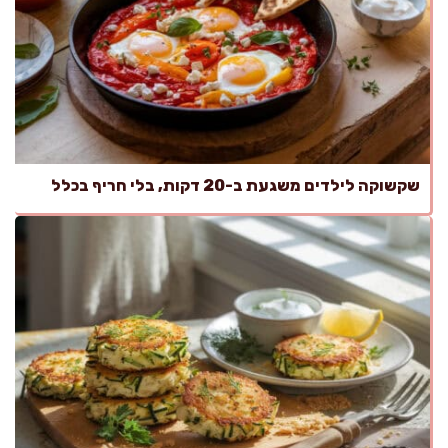
שקשוקה לילדים משגעת ב-20 דקות, בלי חריף בכלל