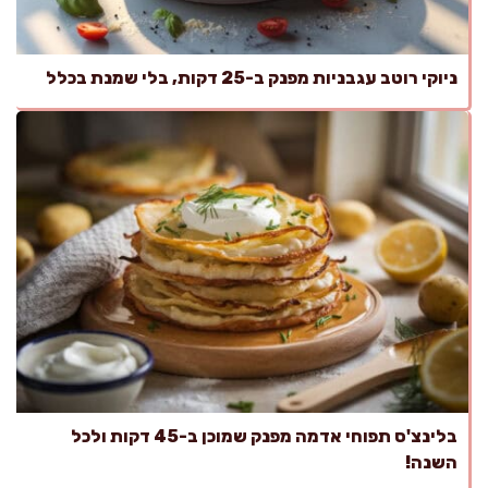
ניוקי רוטב עגבניות מפנק ב-25 דקות, בלי שמנת בכלל
בלינצ'ס תפוחי אדמה מפנק שמוכן ב-45 דקות ולכל
השנה!