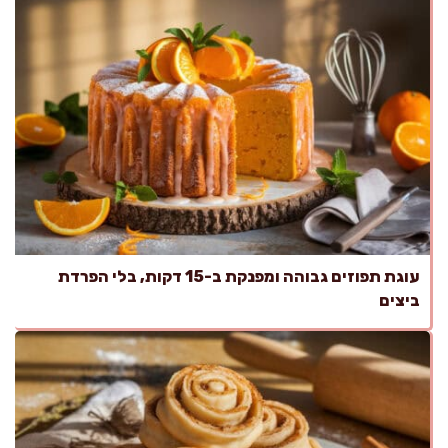
עוגת תפוזים גבוהה ומפנקת ב-15 דקות, בלי הפרדת
ביצים