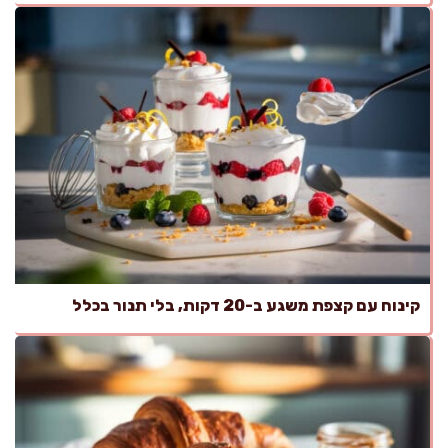
קינוח עם קצפת משגע ב-20 דקות, בלי תנור בכלל