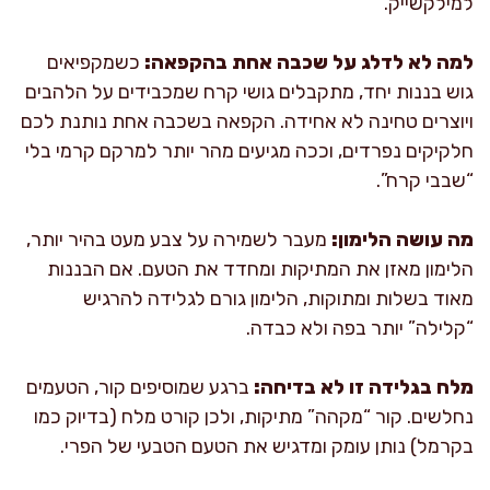
למילקשייק.
למה לא לדלג על שכבה אחת בהקפאה:
כשמקפיאים
גוש בננות יחד, מתקבלים גושי קרח שמכבידים על הלהבים
ויוצרים טחינה לא אחידה. הקפאה בשכבה אחת נותנת לכם
חלקיקים נפרדים, וככה מגיעים מהר יותר למרקם קרמי בלי
“שבבי קרח”.
מה עושה הלימון:
מעבר לשמירה על צבע מעט בהיר יותר,
הלימון מאזן את המתיקות ומחדד את הטעם. אם הבננות
מאוד בשלות ומתוקות, הלימון גורם לגלידה להרגיש
“קלילה” יותר בפה ולא כבדה.
מלח בגלידה זו לא בדיחה:
ברגע שמוסיפים קור, הטעמים
נחלשים. קור “מקהה” מתיקות, ולכן קורט מלח (בדיוק כמו
בקרמל) נותן עומק ומדגיש את הטעם הטבעי של הפרי.