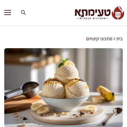
דלג
תוכן
בית
›
מתכוני קינוחים