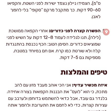
ס"מ), הצמידו ניילון נצמד ישירות לפני השטח, והקפיאו
60–90 דקות. כך מתקבל מרקם “סקופי” בלי להפוך
לאבן.
הפשרה קצרה לפני כדורים:
אחרי הקפאה ממושכת
(לילה), תנו לגלידה לעמוד 8–12 דקות על השיש לפני
שמוציאים כדורים. הסימן הטוב: הכף נכנסת בהתנגדות
קלה ולא שורטת כמו קרח. אם חם במיוחד במטבח,
מספיקות גם 5–7 דקות.
טיפים והמלצות
איזה מכשיר עדיף:
אני הכי אוהב מעבד מזון עם להב
מתכת, כי הוא “לועס” את הבננות הקפואות בצורה אחידה.
בלנדר גם עובד, אבל כדאי להשתמש בדוחפן ולערבב עם
עצירות קצרות, כדי לא לחמם את התערובת ולהפוך אותה