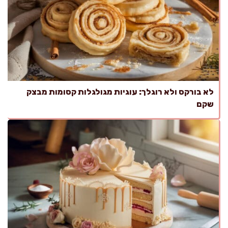
לא בורקס ולא רוגלך: עוגיות מגולגלות קסומות מבצק
שקם