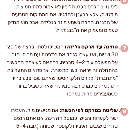
לימון ו-1.5 גרם מלח. הלימון לא אמור לתת חמיצות
מודגשת, אלא לרענן ולהדגיש את המתיקות הטבעית
של הבננה. המלח נשמע מוזר בגלידה, אבל הוא מחזק
טעמים ומעמיק את ה”בננותיות”.
טחינה עד מרקם גלידה:
המשיכו לטחון ברצף של 20–
30 שניות, ואז עצרו לגרד את הדפנות עם מרית. חזרו
על הפעולה עוד 2–4 סבבים, בהתאם לעוצמת המכשיר.
בהתחלה זה ייראה יבש ומתפורר, ואז פתאום התערובת
“מתחברת” לקרם חלק. הסימן שאתם שם: צבע בהיר
יותר, מרקם כמו סורבה סמיך, והשארת שביל ברור
כשמעבירים מרית במרכז.
שליטה במרקם לפי הגשה:
אם מגישים מיד, העבירו
ישר לקערות והגישו כמו גלידה רכה. אם אתם רוצים
כדורים יציבים, העבירו לקופסה שטוחה (גובה 4–5