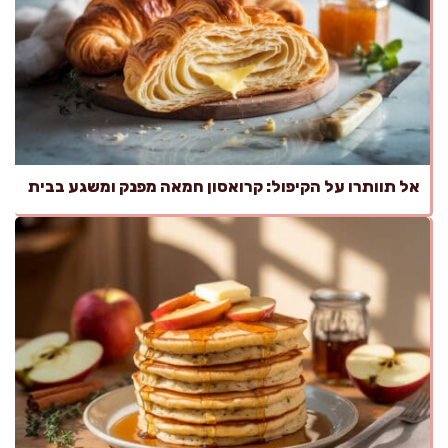
אל תוותרו על הקיפול: קרואסון חמאה מפנק ומשגע בבית