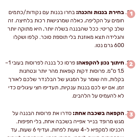
בחירת בננות והכנה:
בחרו בננות עם נקודות/כתמים
חומים על הקליפה, כאלה שמרגישות רכות בלחיצה. זה
שלב קריטי: ככל שהבננה בשלה יותר, היא מתוקה יותר
והגלידה תצא מאוזנת בלי תוספת סוכר. קלפו ושקלו
600 גרם נטו.
חיתוך נכון להקפאה:
פרסו כל בננה לפרוסות בעובי 1–
1.5 ס"מ. פרוסות דקות קופאות מהר יותר ונטחנות
בקלות, וזה שומר על המנוע של הבלנדר שלכם לאורך
זמן. אם יש לכם בננות ענקיות, תעדיפו חצי עיגולים כדי
לא להעמיס על הלהבים.
הקפאה בשכבה אחת:
סדרו את פרוסות הבננה על
מגש מרופד בנייר אפייה בשכבה אחת, בלי חפיפות.
הכניסו למקפיא ל-4 שעות לפחות, ועדיף 6 שעות, עד