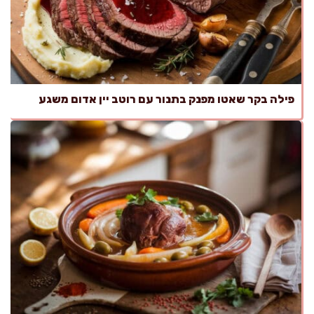
פילה בקר שאטו מפנק בתנור עם רוטב יין אדום משגע