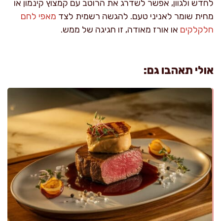
לחדש ולגוון, אפשר לשדרג את הרוטב עם קמצוץ קינמון או
מחית שומר לאניני טעם. להגשה רשמית לצד
מאפי לחם
חלקלקים
או אורז מאודה, זו חגיגה של ממש.
אולי תאהבו גם: