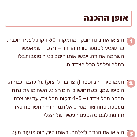
אופן ההכנה
הוציאו את נתח הבקר מהמקרר 30 דקות לפני ההכנה,
כך שיגיע לטמפרטורת החדר – זה סוד שמאפשר
השחמה אחידה. ייבשו אותו היטב בנייר סופג ותבלו
במלח ופלפל מכל הצדדים.
חממו סיר רחב וכבד (רצוי ברזל יצוק) על להבה גבוהה.
הוסיפו שמן, וכשתחושו בו חום רציני, השחימו את נתח
הבקר מכל צדדיו – 4-5 דקות מכל צד, עד שנוצרת
מעטפת כהה וארומטית. אל תמהרו – ההשחמה כאן
תורמת לבסיס הטעם העשיר של הצלי.
הוציאו את הנתח לצלחת. באותו סיר, הוסיפו עוד מעט