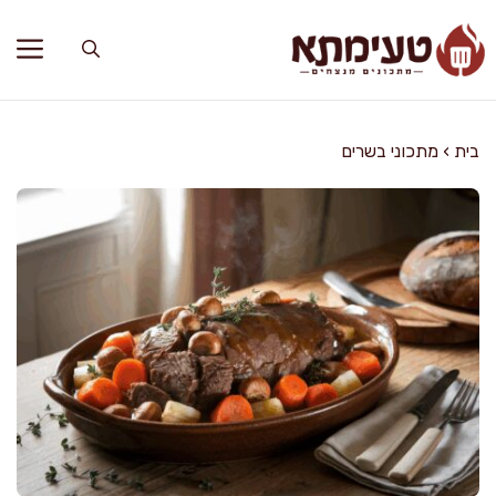
דלג
תוכן
בית
›
מתכוני בשרים