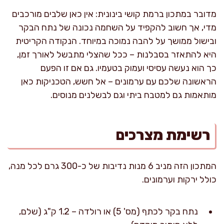
מדובר במתכון ברמת קושי בינונית: אין כאן שלבים מורכבים
מדי, אך חשוב להקפיד על השחמה נכונה של נתח הבקר
ובישול ממושך על להבה נמוכה במיוחד. הנקודה הקריטית
היא להתאזר בסבלנות – ככל שהצלי מתבשל לאורך זמן,
כך הוא נעשה עסיסי ועמוק בטעמיו. גם אם זו הפעם
הראשונה שלכם עם ערמונים – אל חשש, הטכניקות כאן
מותאמות גם למטבח ביתי וגם לבשלנים מנוסים.
רשימת מצרכים
המתכון הזה מניב 6 מנות נדיבות של כ-300 גרם לכל מנה,
כולל ירקות וערמונים.
נתח בקר לכתף (מס' 5) או רולדה – 1.2 ק"ג (שלם,