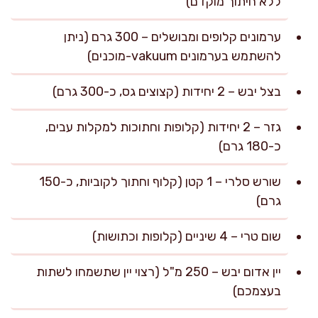
ללא חיתוך מוקדם)
ערמונים קלופים ומבושלים – 300 גרם (ניתן
להשתמש בערמונים vakuum-מוכנים)
בצל יבש – 2 יחידות (קצוצים גס, כ-300 גרם)
גזר – 2 יחידות (קלופות וחתוכות למקלות עבים,
כ-180 גרם)
שורש סלרי – 1 קטן (קלוף וחתוך לקוביות, כ-150
גרם)
שום טרי – 4 שיניים (קלופות וכתושות)
יין אדום יבש – 250 מ"ל (רצוי יין שתשמחו לשתות
בעצמכם)