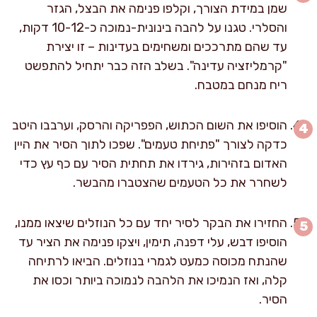
שמן במידת הצורך, וקלפו פנימה את הבצל, הגזר
והסלרי. טגנו על להבה בינונית-נמוכה כ-10-12 דקות,
עד שהם מתרככים ומשחימים בעדינות – זו יצירת
"קרמליזציה עדינה". בשלב הזה כבר יתחיל להתפשט
ריח מנחם במטבח.
הוסיפו את השום הכתוש, הפפריקה והרסק, וערבבו היטב
כדקה לצורך "פתיחת טעמים". שפכו לתוך הסיר את היין
האדום בזהירות, גירדו את תחתית הסיר עם כף עץ כדי
לשחרר את כל הטעמים שהצטברו מהבשר.
החזירו את הבקר לסיר יחד עם כל הנוזלים שיצאו ממנו,
הוסיפו דבש, עלי דפנה, תימין, ויצקו פנימה את הציר עד
שהנתח מכוסה כמעט לגמרי בנוזלים. הביאו לרתיחה
קלה, ואז הנמיכו את הלהבה לנמוכה ביותר וכסו את
הסיר.