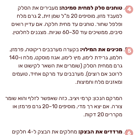
טוחנים סלק למחית סמיכה:
מעבירים את הסלק
למעבד מזון, מוסיפים 20 מ"ל שמן זית, 2 גרם מלח
ופלפל שחור. טוחנים עד מחית חלקה. אם עדיין רואים
סיבים, ממשיכים עוד 30–60 שניות. מצננים לחלוטין.
מכינים את המילוי:
בקערה מערבבים ריקוטה, פרמזן,
חלמון, גרידת לימון, מיץ לימון, אגוז מוסקט, מלח ו-140
גרם ממחית הסלק (שומרים את השאר לקישוט או
לרוטב אם רוצים). מערבבים עד מרקם אחיד, טועמים
ומאזנים מלח וחמיצות.
המרקם הנכון: קרמי ויציב, כזה שאפשר לזלף והוא שומר
צורה. אם יצא רך מדי, מוסיפים 10–20 גרם פרמזן או
מקררים 20 דקות.
מרדדים את הבצק:
מחלקים את הבצק ל-4 חלקים