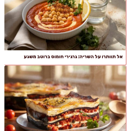
אל תוותרו על השריה: גרגירי חומוס ברוטב משגע