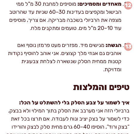
מאחדים ומסמיכים:
מוסיפים למחבת 30 מ"ל ממי
הבישול ומקפיצים בעדינות 30–60 שניות עד שהרוטב
מצפה את הרביולי בשכבה מבריקה. אם צריך, מוסיפים
עוד 10–20 מ"ל מים. טועמים ומתקנים מלח.
הגשה:
מגישים מיד. מפזרים מעט פרמזן נוסף ואם
אוהבים גם אגוזי מלך קצוצים. אני אוהב להוסיף נקודות
קטנות ממחית הסלק שנשארה לצלחת צבעונית
ומדויקת.
טיפים והמלצות
איך לשמור על צבע הסלק בלי להשתלט על הכל:
ברביולי הזה אני מערבב את הסלק בתוך המילוי ולא בבצק,
כדי לשמור על בצק יציב ונוח לעבודה. אם תרצו בכל זאת
“בצק ורוד”, הוסיפו 40–60 גרם מחית סלק לבצק והורידו