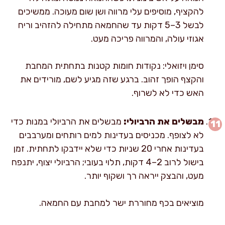
להקציף, מוסיפים עלי מרווה ושן שום מעוכה. ממשיכים
לבשל 3–5 דקות עד שהחמאה מתחילה להזהיב וריח
אגוזי עולה, והמרווה פריכה מעט.
סימן ויזואלי: נקודות חומות קטנות בתחתית המחבת
והקצף הופך זהוב. ברגע שזה מגיע לשם, מורידים את
האש כדי לא לשרוף.
מבשלים את הרביולי:
מבשלים את הרביולי במנות כדי
לא לצופף. מכניסים בעדינות למים רותחים ומערבבים
בעדינות אחרי 20 שניות כדי שלא יידבקו לתחתית. זמן
בישול לרוב 2–4 דקות, תלוי בעובי; הרביולי יצוף, יתנפח
מעט, והבצק ייראה רך ושקוף יותר.
מוציאים בכף מחוררת ישר למחבת עם החמאה.