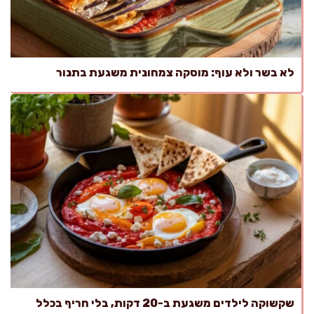
לא בשר ולא עוף: מוסקה צמחונית משגעת בתנור
שקשוקה לילדים משגעת ב-20 דקות, בלי חריף בכלל