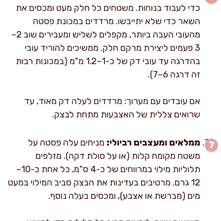
כדי לעבוד בנוחות. משטחים כל חלק מעט ומכסים את
השאר כדי שלא יתייבשו. מרדדים במכונת פסטה
מהעובי העבה ביותר, מקפלים לשליש ומעבירים שוב 2–
3 פעמים ליצירת מרקם חלק. ממשיכים להוריד עובי
בהדרגה עד עובי דק של כ-1–1.2 מ"מ (במכונות רבות
זה דרגה 6–7).
אם עובדים עם מערוך: מרדדים לעלה דק מאוד, עד
שרואים צללית של האצבעות מתחת לבצק.
ממלאים ומעצבים רביולי:
מניחים עלה פסטה על
משטח מקומח קלות (או על סולת דקה). מזלפים
תלוליות מילוי במרווחים של כ-4 ס"מ, כל אחת כ-10–
12 גרם. מרטיבים בעדינות את הבצק סביב המילוי במעט
מים (מברשת או אצבע), ומכסים בעלה נוסף.