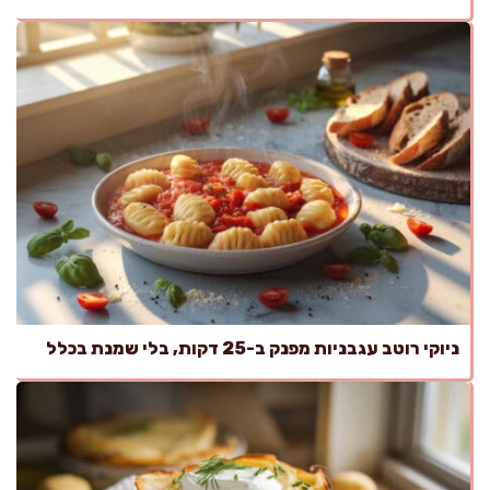
ניוקי רוטב עגבניות מפנק ב-25 דקות, בלי שמנת בכלל