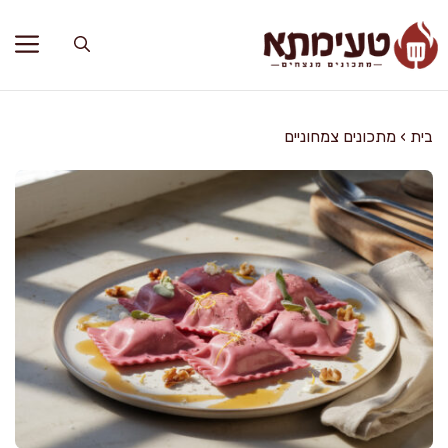
דלג
תוכן
בית
›
מתכונים צמחוניים