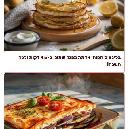
בלינצ'ס תפוחי אדמה מפנק שמוכן ב-45 דקות ולכל
השנה!