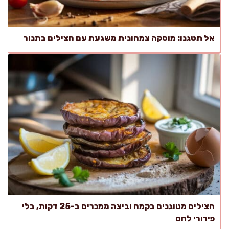
אל תטגנו: מוסקה צמחונית משגעת עם חצילים בתנור
חצילים מטוגנים בקמח וביצה ממכרים ב-25 דקות, בלי
פירורי לחם