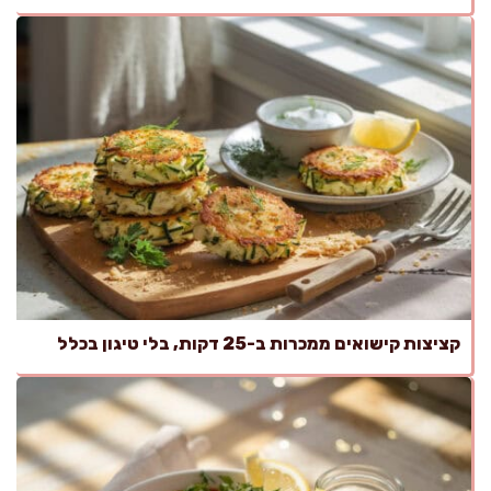
קציצות קישואים ממכרות ב-25 דקות, בלי טיגון בכלל