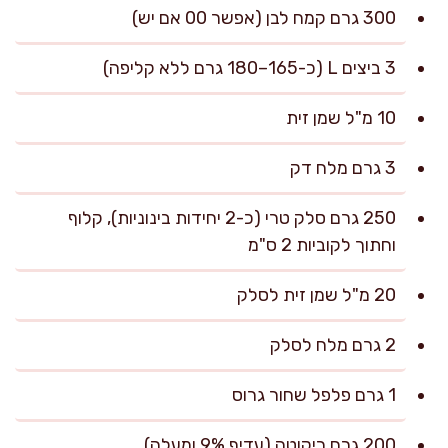
300 גרם קמח לבן (אפשר 00 אם יש)
3 ביצים L (כ-165–180 גרם ללא קליפה)
10 מ"ל שמן זית
3 גרם מלח דק
250 גרם סלק טרי (כ-2 יחידות בינוניות), קלוף
וחתוך לקוביות 2 ס"מ
20 מ"ל שמן זית לסלק
2 גרם מלח לסלק
1 גרם פלפל שחור גרוס
200 גרם ריקוטה (עדיף 9% ומעלה)