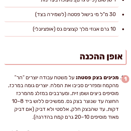
30 מ"ל מי בישול פסטה (לשמירה בצד)
10 גרם אגוזי מלך קצוצים גס (אופציונלי)
אופן ההכנה
מכינים בצק פסטה:
על משטח עבודה יוצרים “הר”
מהקמח ומפזרים סביבו את המלח. יוצרים גומה במרכז,
מוסיפים ביצים ושמן זית, ומערבבים במזלג מהמרכז
החוצה עד שנוצר בצק גס. ממשיכים ללוש ביד 8–10
דקות, עד שהבצק חלק, אלסטי ולא דביק (אם דביק
מאוד מוסיפים 10–20 גרם קמח בהדרגה).