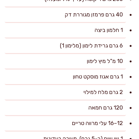
40 גרם פרמזן מגוררת דק
1 חלמון ביצה
6 גרם גרידת לימון (מלימון 1)
10 מ"ל מיץ לימון
1 גרם אגוז מוסקט טחון
2 גרם מלח למילוי
120 גרם חמאה
12–16 עלי מרווה טריים
1 שן שום (כ-5 גרם), מעוכה בעדינות