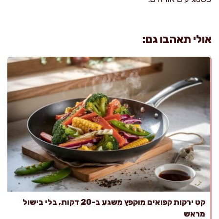
אולי תאהבו גם:
קט ירקות קפואים מוקפץ משגע ב-20 דקות, בלי בישול
מראש