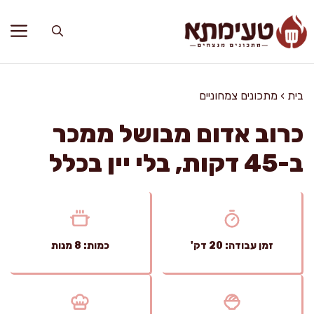
דלג
תוכן
בית
›
מתכונים צמחוניים
כרוב אדום מבושל ממכר
ב-45 דקות, בלי יין בכלל
זמן עבודה: 20 דק'
כמות: 8 מנות