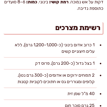
דקות על אש נמוכה.
רמת קושי:
בינוני.
כמות:
6–8 סועדים
כתוספת נדיבה.
רשימת מצרכים
1 כרוב אדום בינוני (כ-1,000–1,200 גרם), ללא
עלים חיצוניים קשים
1 בצל גדול (כ-200 גרם), פרוס דק
2 תפוחים ירוקים או אדומים (כ-300 גרם נטו),
קלופים ומגוררים גס או חתוכים לקוביות קטנות
40 מ"ל שמן זית
25 גרם סוכר חום