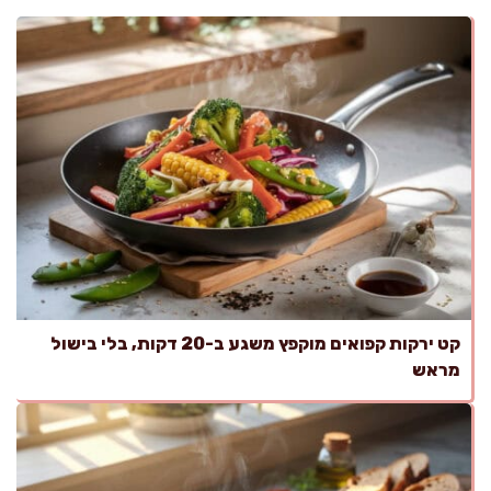
קט ירקות קפואים מוקפץ משגע ב-20 דקות, בלי בישול
מראש