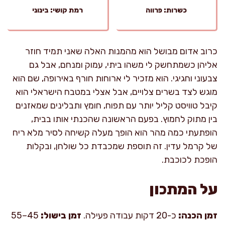
כשרות: פרווה
רמת קושי: בינוני
כרוב אדום מבושל הוא מהמנות האלה שאני תמיד חוזר
אליהן כשמתחשק לי משהו ביתי, עמוק ומנחם, אבל גם
צבעוני וחגיגי. הוא מזכיר לי ארוחות חורף באירופה, שם הוא
מוגש לצד בשרים צלויים, אבל אצלי במטבח הישראלי הוא
קיבל טוויסט קליל יותר עם תפוח, חומץ ותבלינים שמאזנים
בין מתוק לחמוץ. בפעם הראשונה שהכנתי אותו בבית,
הופתעתי כמה מהר הוא הופך מעלה קשיחה לסיר מלא ריח
של קרמל עדין. זה תוספת שמכבדת כל שולחן, ובקלות
הופכת לכוכבת.
על המתכון
זמן הכנה:
כ-20 דקות עבודה פעילה.
זמן בישול:
45–55