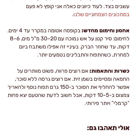
עשבים בצד. לעוד כיוונים כאלה אני קופץ לא פעם
במתכונים הצמחוניים שלנו
.
אחסון וחימום מחדש:
בקופסה אטומה במקרר עד 4 ימים.
לחימום: סיר קטן על אש נמוכה עם 20–30 מ"ל מים, 6–8
דקות, עד שחוזר הברק. בעיניי זה אפילו משתבח ביום
למחרת, כשהתפוח והתבלינים נטמעים יותר.
כשרות והתאמות:
אם רוצים פרווה, פשוט מוותרים על
החמאה ומסיימים בשמן זית. אם רוצים גרסה ללא סוכר,
אפשר להחליף את הסוכר ב-150 גרם תפוח נוסף ולהאריך
צמצום ב-5–10 דקות, אבל חשוב לדעת שהטעם יצא פחות
“קרמלי” ויותר פירותי.
אולי תאהבו גם: