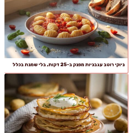
ניוקי רוטב עגבניות מפנק ב-25 דקות, בלי שמנת בכלל