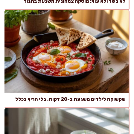
לא בשר ולא עוף: מוסקה צמחונית משגעת בתנור
שקשוקה לילדים משגעת ב-20 דקות, בלי חריף בכלל