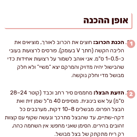
אופן ההכנה
הכנת הכרוב:
חוצים את הכרוב לאורך, מוציאים את
הליבה הקשה (חתך V בעומק). פורסים לרצועות בעובי
כ-0.5–1 ס"מ. אני אוהב לשמור על רצועות אחידות כדי
שהבישול יהיה מדויק והמרקם יצא “משיי” ולא חלק
מבושל מדי וחלק נוקשה.
הזעת הבצל:
מחממים סיר רחב וכבד (קוטר 24–28
ס"מ) על אש בינונית. מוסיפים 40 מ"ל שמן זית ואת
הבצל הפרוס. מבשלים 8–10 דקות, מערבבים כל
דקה-שתיים, עד שהבצל מתרכך ונעשה שקוף עם קצוות
זהובים בהירים. הסימן שאני מחפש: אין השחמה כהה,
רק ריח מתקתק של בצל מבושל.