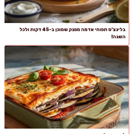
בלינצ'ס תפוחי אדמה מפנק שמוכן ב-45 דקות ולכל
השנה!