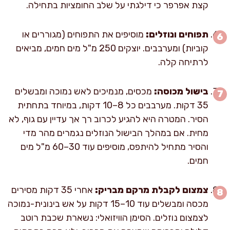
קצת אפרפר כי דילגתי על שלב החומציות בתחילה.
תפוחים ונוזלים:
מוסיפים את התפוחים (מגוררים או
קוביות) ומערבבים. יוצקים 250 מ"ל מים חמים, מביאים
לרתיחה קלה.
בישול מכוסה:
מכסים, מנמיכים לאש נמוכה ומבשלים
35 דקות. מערבבים כל 8–10 דקות, במיוחד בתחתית
הסיר. המטרה היא להגיע לכרוב רך אך עדיין עם גוף, לא
מחית. אם במהלך הבישול הנוזלים נגמרים מהר מדי
והסיר מתחיל להיתפס, מוסיפים עוד 30–60 מ"ל מים
חמים.
צמצום לקבלת מרקם מבריק:
אחרי 35 דקות מסירים
מכסה ומבשלים עוד 10–15 דקות על אש בינונית-נמוכה
לצמצום נוזלים. הסימן הוויזואלי: נשארת שכבת רוטב