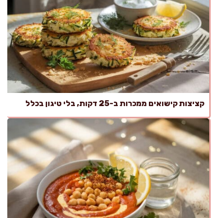
קציצות קישואים ממכרות ב-25 דקות, בלי טיגון בכלל