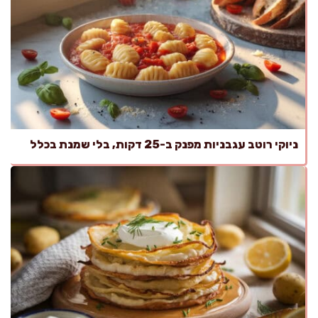
ניוקי רוטב עגבניות מפנק ב-25 דקות, בלי שמנת בכלל