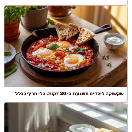
שקשוקה לילדים משגעת ב-20 דקות, בלי חריף בכלל