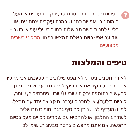
הגישו חם, בתוספת יוגורט קר, ירקות רעננים או מעל
חומוס טרי. אפשר להגיש כמנת עיקרית צמחונית, או
כליווי למנות בשר מבושלות כמו תבשילי עוף או בשר –
עוד על אפשרויות כאלה תמצאו במגוון
מתכוני בשרים
מקצועיים
.
טיפים והמלצות
לאורך השנים ניסיתי לא מעט שילובים – לפעמים אני מחליף
את הבורגול בקינואה או פריקי למרקם וטעם שונים. ניתן
להעשיר בתוספת ירקות שורש (שורש פטרוזיליה, שומר,
קוביות דלעת), או להכניס עגבנייה קצוצה יחד עם הבצל.
למי שמעדיף לגוון, ניתן להוסיף גרגרי חומוס מבושלים
לשדרוג החלבון, או להחמיא עם שקדים קלויים מעל בסיום
ההגשה. אם אתם מחפשים גרסה טבעונית, שימו לב