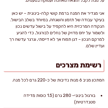
על מנת לקבל תוצאה מאוזנת ועמוקה בטעמים.
אני מגדיר את המנה ברמת קושי קלה-בינונית – יש כאן
בעיקר עבודה של תזמון והשגחה, במיוחד בשלב הבישול.
הנקודה המרכזית היא להקפיד על בישול עדשים נכון
ולשמור על יחס מדויק של נוזלים לבורגול, כדי להגיע
למרקם הנכון – דגן תפוח אך לא דייסתי, וגרגר עדשה רך
ועדיין שלם.
רשימת מצרכים
המתכון מניב 6 מנות נדיבות של כ-220 גרם לכל מנה.
בורגול בינוני– 280 גרם (1.5 כוסות מדידה
סטנדרטיות)