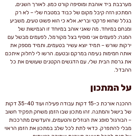
מערבבת ביד אוהבת ומוסיפה קורט כמון. לאורך השנים,
המתכון הזה קיבל מקום של כבוד במטבח שלי – לא רק
בגלל שהוא פרקטי ובריא, אלא כי הוא פשוט טעים, משביע
ומנחם במיוחד. מה שאני אוהב במיוחד זו הגמישות של
המנה; לפעמים אני מוסיף בצל מקורמל, לפעמים מבשל עם
ירקות שורש – תמיד יוצא עשיר בטעמים, ותמיד מספק את
אותה חמימות נעימה במרקם ובטעם. הרשו לי לחלוק איתכם
את גרסת הבית שלי, עם הדגשים הקטנים שעושים את כל
ההבדל.
על המתכון
ההכנה אורכת כ-15 דקות עבודה פעילה ועוד 35-40 דקות
של בישול והמתנה. זהו מתכון שבו הזמן משחק תפקיד חשוב
– הבורגול סופג את הנוזלים והטעמים, והעדשים מתרככות
מבלי להתפרק. כדאי לתת לכל שלב במתכון את הזמן הראוי