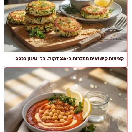
קציצות קישואים ממכרות ב-25 דקות, בלי טיגון בכלל