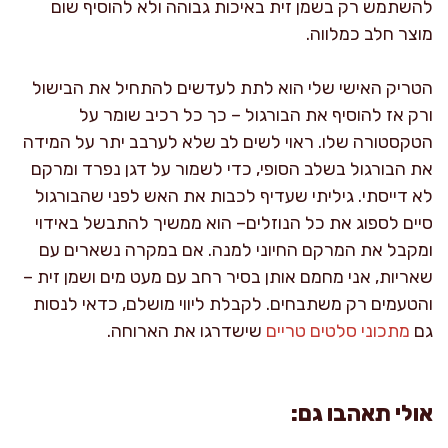
להשתמש רק בשמן זית באיכות גבוהה ולא להוסיף שום
מוצר חלב כמלווה.
הטריק האישי שלי הוא לתת לעדשים להתחיל את הבישול
ורק אז להוסיף את הבורגול – כך כל רכיב שומר על
הטקסטורה שלו. ראוי לשים לב שלא לערבב יתר על המידה
את הבורגול בשלב הסופי, כדי לשמור על דגן נפרד ומרקם
לא דייסתי. גיליתי שעדיף לכבות את האש לפני שהבורגול
סיים לספוג את כל הנוזלים– הוא ממשיך להתבשל באידוי
ומקבל את המרקם החיוני למנה. אם במקרה נשארים עם
שאריות, אני מחמם אותן בסיר רחב עם מעט מים ושמן זית –
והטעמים רק משתבחים. לקבלת ליווי מושלם, כדאי לנסות
גם
מתכוני סלטים טריים
שישדרגו את הארוחה.
אולי תאהבו גם: