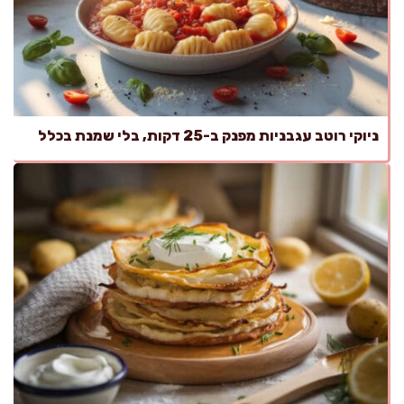
ניוקי רוטב עגבניות מפנק ב-25 דקות, בלי שמנת בכלל