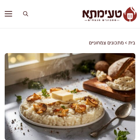
דלג
תוכן
בית
›
מתכונים צמחוניים