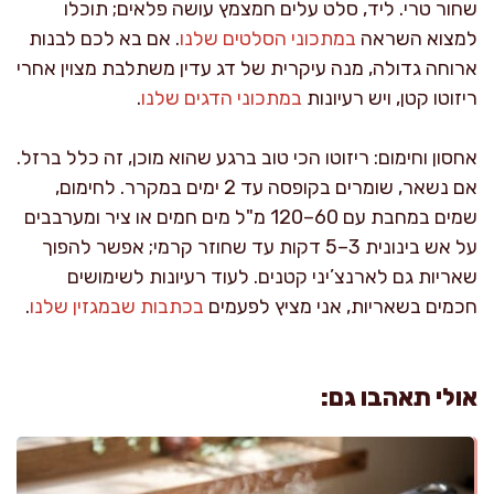
שחור טרי. ליד, סלט עלים חמצמץ עושה פלאים; תוכלו
למצוא השראה
במתכוני הסלטים שלנו
. אם בא לכם לבנות
ארוחה גדולה, מנה עיקרית של דג עדין משתלבת מצוין אחרי
ריזוטו קטן, ויש רעיונות
במתכוני הדגים שלנו
.
אחסון וחימום: ריזוטו הכי טוב ברגע שהוא מוכן, זה כלל ברזל.
אם נשאר, שומרים בקופסה עד 2 ימים במקרר. לחימום,
שמים במחבת עם 60–120 מ"ל מים חמים או ציר ומערבבים
על אש בינונית 3–5 דקות עד שחוזר קרמי; אפשר להפוך
שאריות גם לארנצ’יני קטנים. לעוד רעיונות לשימושים
חכמים בשאריות, אני מציץ לפעמים
בכתבות שבמגזין שלנו
.
אולי תאהבו גם: