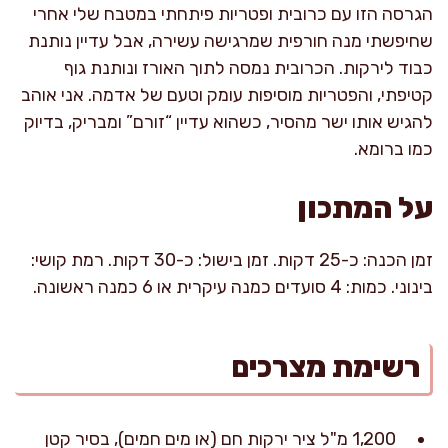
הגרסה הזו עם כרובית ופטריות פיתחתי במטבח שלי אחרי
שחיפשתי מנה חורפית שמרגישה עשירה, אבל עדיין נותנת
כבוד לירקות. הכרובית נמסה לתוך האורז ונותנת גוף
קטיפתי, והפטריות מוסיפות עומק וטעם של אדמה. אני אוהב
להגיש אותו ישר מהסיר, כשהוא עדיין “זורם” ומבריק, בדיוק
כמו ברומא.
על המתכון
זמן הכנה: כ-25 דקות. זמן בישול: כ-30 דקות. רמת קושי:
בינוני. כמות: 4 סועדים כמנה עיקרית או 6 כמנה ראשונה.
רשימת מצרכים
1,200 מ"ל ציר ירקות חם (או מים חמים), בסיר קטן