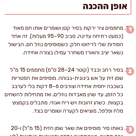
אופן ההכנה
מחממים ציר ירקות בסיר קטן ושומרים אותו חם מאוד
(כמעט רתיחה עדינה, סביב 90–95 מעלות). זה אחד
הסודות שלי לריזוטו חלק: כשמוסיפים נוזל חם, הבישול
נשאר יציב והאורז משחרר עמילן בצורה אחידה.
בסיר רחב וכבד (קוטר 24–28 ס"מ) מחממים 15 מ"ל
שמן זית על אש בינונית-גבוהה. מוסיפים את הפטריות
בשכבה יחסית אחידה וצורבים 6–8 דקות בלי לערבב
כל הזמן, עד שהן מאבדות נוזלים, ואז מתחילות להשחים
בקצוות. כשהן זהובות ויש ריח אגוזי, מתבלים בקמצוץ
מלח ופלפל, מוציאים לקערה ושומרים בצד.
באותו סיר מוסיפים את שאר שמן הזית (15 מ"ל) ו-20