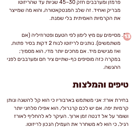
פרמזן ומערבבים חזק 30–45 שניות עד שהריזוטו
מבריק ואחיד. זה שלב המנטקאטורה, והוא מה שמייצר
את הקרמיות האמיתית בלי שמנת.
מסיימים עם מיץ לימון לפי הטעם ופטרוזיליה (אם
משתמשים). נותנים לריזוטו לנוח 2 דקות בסיר פתוח,
ואז מגישים מיד. אם מחכים יותר מדי, הוא מסמיך;
במקרה כזה מוסיפים כף-שתיים ציר חם ומערבבים לפני
ההגשה.
טיפים והמלצות
בחירת אורז: אני משתמש בארבוריו כי הוא קל להשגה ונותן
קרמיות יפה. אם יש לכם קרנרולי, הוא אפילו סלחני יותר
ושומר על אל דנטה זמן ארוך. העיקר לא להחליף לאורז
רגיל, כי הוא לא משחרר את העמילן הנכון לריזוטו.