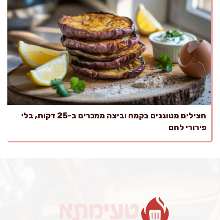
חצילים מטוגנים בקמח וביצה ממכרים ב-25 דקות, בלי
פירורי לחם