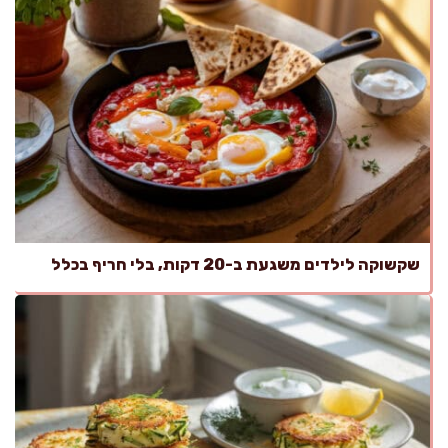
שקשוקה לילדים משגעת ב-20 דקות, בלי חריף בכלל