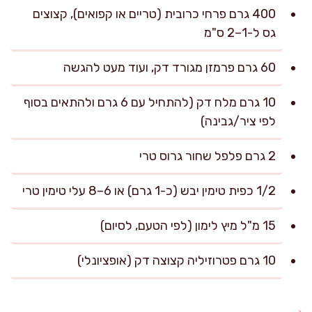
400 גרם פרחי כרובית (טריים או קפואים), קצוצים
גס ל-1–2 ס"מ
60 גרם פרמזן מגורד דק, ועוד מעט להגשה
10 גרם מלח דק (להתחיל עם 6 גרם ולהתאים בסוף
לפי ציר/גבינה)
2 גרם פלפל שחור גרוס טרי
1/2 כפית טימין יבש (כ-1 גרם) או 6–8 עלי טימין טרי
15 מ"ל מיץ לימון (לפי הטעם, לסיום)
10 גרם פטרוזיליה קצוצה דק (אופציונלי)