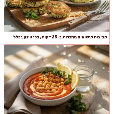
קציצות קישואים ממכרות ב-25 דקות, בלי טיגון בכלל