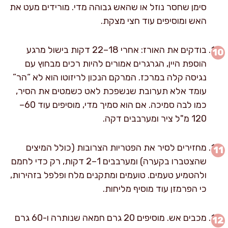
סימן שחסר נוזל או שהאש גבוהה מדי. מורידים מעט את
האש ומוסיפים עוד חצי מצקת.
בודקים את האורז: אחרי 18–22 דקות בישול מרגע
הוספת היין, הגרגרים אמורים להיות רכים מבחוץ עם
נגיסה קלה במרכז. המרקם הנכון לריזוטו הוא לא “הר”
עומד אלא תערובת שנשפכת לאט כשמטים את הסיר,
כמו לבה סמיכה. אם הוא סמיך מדי, מוסיפים עוד 60–
120 מ"ל ציר ומערבבים דקה.
מחזירים לסיר את הפטריות הצרובות (כולל המיצים
שהצטברו בקערה) ומערבבים 1–2 דקות, רק כדי לחמם
ולהטמיע טעמים. טועמים ומתקנים מלח ופלפל בזהירות,
כי הפרמזן עוד מוסיף מליחות.
מכבים אש. מוסיפים 20 גרם חמאה שנותרה ו-60 גרם