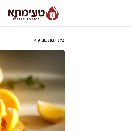
דלג
תוכן
בית
›
מתכוני עוף