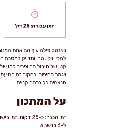
זמן עבודה: 25 דק'
נאגטס פילה עוף הם אחת המנות ה
להכין נקי, טרי ומדויק במטבח 
קטן של תיבול חם ופריך כמו ש
ויגמר הסיפור. במקום זה הם עמד
מנצחים כל גרסה קנויה.
על המתכון
ל-6 כנשנוש.