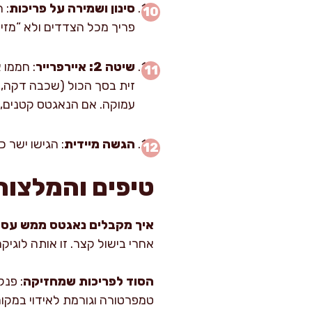
סינון ושמירה על פריכות
: 
פריך מכל הצדדים ולא “מזי
שיטה 2: איירפרייר
עמוקה. אם הנאגטס קטנים, לעיתים 10–11 ד
הגשה מיידית
: הגישו ישר 
טיפים והמלצות
איך מקבלים נאגטס ממש עסי
אחרי בישול קצר. זו אותה לוגי
הסוד לפריכות שמחזיקה
: פנק
טמפרטורה וגורמת לאידוי במקום