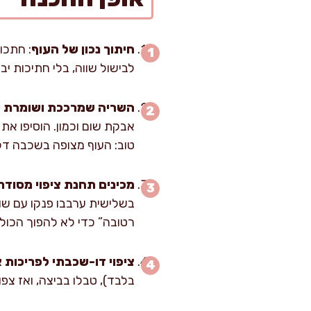
חיתוך נכון של העוף
לבישול שווה, בלי חתיכות י
השריה שמרככת ושומרת ע
טוב: העוף מצופה בשכבה דקה
מכינים תחנת ציפוי מסודר
בשלישית ערבבו פנקו עם שו
רטובה” כדי לא להפוך הכול 
ציפוי דו-שכבתי לפריכות 
בלבד), טבלו בביצה, ואז צפ