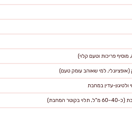
קוטר המחבת)