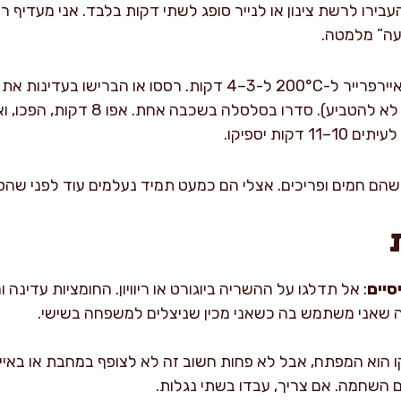
העבירו לרשת צינון או לנייר סופג לשתי דקות בלבד. אני מעדיף ר
עה” מלמטה.
קות יספיקו.
כשהם חמים ופריכים. אצלי הם כמעט תמיד נעלמים עוד לפני שה
סיים
: אל תדלגו על ההשריה ביוגורט או ריוויון. החומציות עדינה
קה שאני משתמש בה כשאני מכין שניצלים למשפחה בשישי.
ו הוא המפתח, אבל לא פחות חשוב זה לא לצופף במחבת או באייר
 השחמה. אם צריך, עבדו בשתי נגלות.