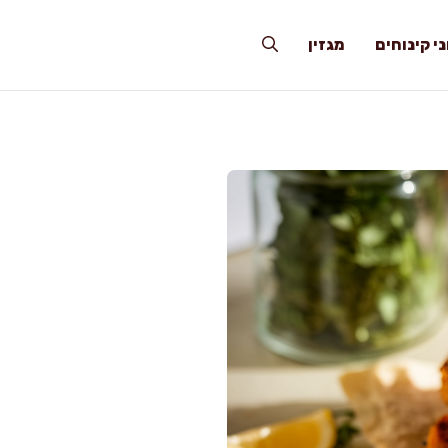
י קינוחים
מגזין