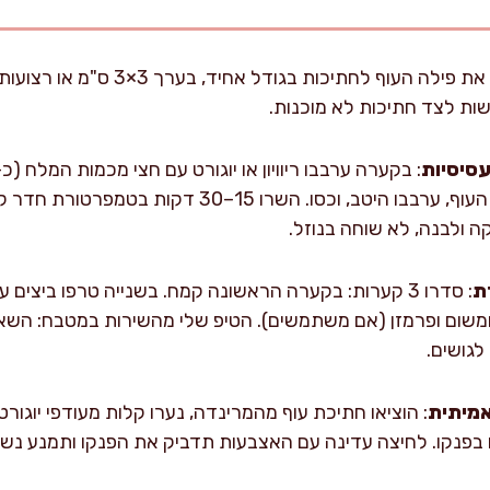
בשות לצד חתיכות לא מוכנות.
סיסיות
אבקת שום וכמון. הוסיפו את העוף, ערבבו היטב, וכסו. 
 ולבנה, לא שוחה בנוזל.
ת
משום ופרמזן (אם משתמשים). הטיפ שלי מהשירות במטבח: השאי
לגושים.
אמיתית
: הוציאו חתיכת עוף מהמרינדה, נערו קלות מעודפי יוגו
ו בפנקו. לחיצה עדינה עם האצבעות תדביק את הפנקו ותמנע נשירה