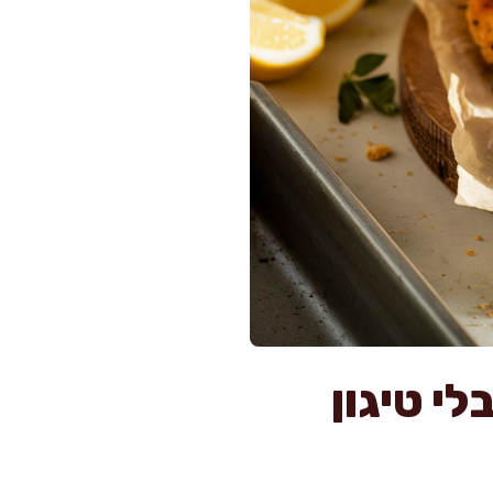
ם ב-25 דקות, בלי טיגון