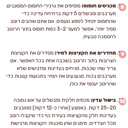
מכניסים חומוס:
מוסיפים את גרגירי החומוס המסוננים,
מערבבים ומבשלים 5 דקות ברתיחה עדינה כדי
שהחומוס יתחיל לספוג טעמים. אם אתם אוהבים רוטב
סמיך יותר, אפשר למעוך 2–3 כפות חומוס בתוך הרוטב
להסמכה טבעית.
מחזירים את הקציצות לסיר:
מסדרים את הקציצות
הצרובות בתוך הרוטב בשכבה אחת ככל האפשר. אם
צריך שתי שכבות, מניחים בעדינות ומדגישים שלא
מערבבים בכוח. מנענעים את הסיר בתנועות קטנות כדי
שהרוטב יעטוף את כולן.
בישול עדין:
מכסים חלקית ומבשלים על אש נמוכה
20–25 דקות. באמצע (אחרי כ-12 דקות) מסובבים
בעדינות חלק מהקציצות בעזרת כף כדי שיקבלו רוטב
מכל הצדדים. סימנים שהן מוכנות: הקציצות מרגישות