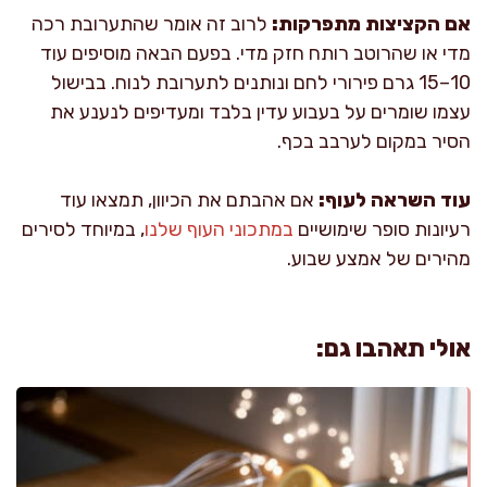
אם הקציצות מתפרקות:
לרוב זה אומר שהתערובת רכה
מדי או שהרוטב רותח חזק מדי. בפעם הבאה מוסיפים עוד
10–15 גרם פירורי לחם ונותנים לתערובת לנוח. בבישול
עצמו שומרים על בעבוע עדין בלבד ומעדיפים לנענע את
הסיר במקום לערבב בכף.
עוד השראה לעוף:
אם אהבתם את הכיוון, תמצאו עוד
רעיונות סופר שימושיים
במתכוני העוף שלנו
, במיוחד לסירים
מהירים של אמצע שבוע.
אולי תאהבו גם: