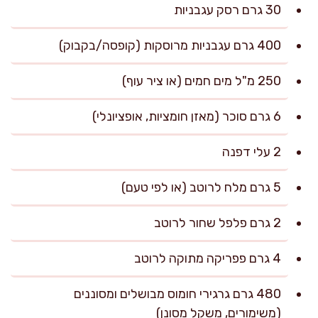
30 גרם רסק עגבניות
400 גרם עגבניות מרוסקות (קופסה/בקבוק)
250 מ"ל מים חמים (או ציר עוף)
6 גרם סוכר (מאזן חומציות, אופציונלי)
2 עלי דפנה
5 גרם מלח לרוטב (או לפי טעם)
2 גרם פלפל שחור לרוטב
4 גרם פפריקה מתוקה לרוטב
480 גרם גרגירי חומוס מבושלים ומסוננים
(משימורים, משקל מסונן)