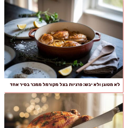
לא מטוגן ולא יבש: פרגיות בצל מקורמל ממכר בסיר אחד