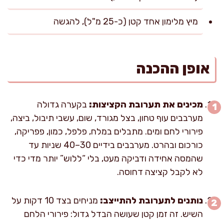
מיץ מלימון אחד קטן (כ-25 מ"ל), להגשה
אופן ההכנה
מכינים את תערובת הקציצות:
בקערה גדולה
מערבבים עוף טחון, בצל מגורד, שום, עשבי תיבול, ביצה,
פירורי לחם ומים. מתבלים במלח, פלפל, כמון, פפריקה,
כורכום ובהרט. מערבבים בידיים 30–40 שניות עד
שהמסה אחידה ודביקה מעט, בלי “ללוש” יותר מדי כדי
לא לקבל קציצה דחוסה.
נותנים לתערובת להתייצב:
מניחים בצד 10 דקות על
השיש. זה זמן קטן שעושה הבדל גדול: פירורי הלחם