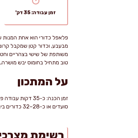
זמן עבודה: 35 דק'
פלאפל כדורי הוא אחת המנות שה
מבעבע, וכדור קטן שמקבל קרום
משותפת של שישי בצהריים וחטיף
טוב מתחיל בחומוס יבש מושרה, 
על המתכון
סועדים או כ-28–32 כדורים בינוניים.
רשימת מצרכי