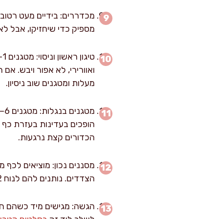
מספיק כדי שיחזיקו, אבל לא
מעלות ומטגנים שוב ניסיון.
הופכים בעדינות בעזרת כף מ
הכדורים קצת נרגעות.
מסננים נכון: מוציאים לכף 
הצדדים. נותנים להם לנוח 2 דקות לפני הגשה, כדי שהפנים יתייצב ולא יהיה "רטוב".
הגשה: מגישים מיד כשהם חמי