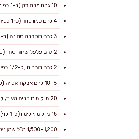
10 גרם מלח דק (כ-1 כפית וחצי)
4 גרם כמון טחון (כ-1 כפית)
3 גרם כוסברה טחונה (כ-1 כפית שטוחה)
2 גרם פלפל שחור טחון (כ-1/2 כפית)
2 גרם כורכום (כ-1/2 כפית), לצבע עדין
8–10 גרם אבקת אפייה (כ-2 כפיות), להוספה לפני הטיגון
20 מ"ל מים קרים מאוד, לפי הצורך (לכוונון מרקם)
15 מ"ל מיץ לימון (כ-1 כף), אופציונלי
1,200–1,500 מ"ל שמן ניטרלי לטיגון עמוק (קנולה/חמניות), לפי גודל הסיר