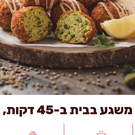
ת ב-45 דקות, בלי שימורים