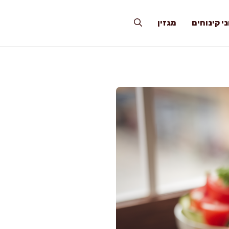
י קינוחים
מגזין