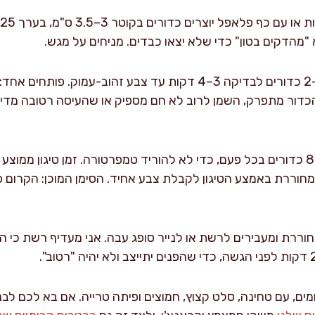
 "מהדקים בטון" כדי שלא יצאו כבדים. מניחים על מגש.
טיגון ראשון וניסוי: מטגנים 1–2 כדורים לבדיקה 3–4 דקות עד צבע זה
חוררת באמצע הטיגון לקבלת צבע אחיד. הסימן המוכן: הקרום פרי
מחוררת ומעבירים לרשת או לנייר סופג עבה. אני מעדיף רשת כי 
ם, עם טחינה, סלט קצוץ, חמוצים ופיתה טרייה. אם בא לכם לבנ