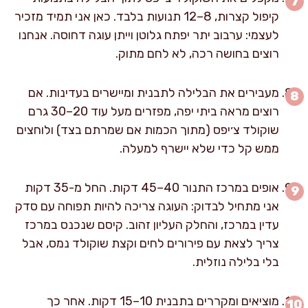
קיפול קצרות, 8–12 תנועות בלבד. כאן אני תמיד מזכיר
לעצמי: ערבוב יתר יפתח גלוטן וייתן עוגה דחוסה. אנחנו
רוצים בחושה רכה, לא לחם מתוק.
מעבירים את הבלילה לתבנית ומיישרים בעדינות. אם
רוצים מראה ביתי יפה, מפזרים מעל עוד 20–30 גרם
שוקולד צ׳יפס (מתוך הכמות אם שמרתם בצד) ולוחצים
ממש קל כדי שלא יישרף למעלה.
אופים במרכז התנור 40–45 דקות. החל מ-35 דקות
אני מתחיל לבדוק: העוגה צריכה להיות תפוחה עם סדק
עדין במרכז, והחלק העליון זהוב. קיסם שנכנס במרכז
צריך לצאת עם פירורים לחים וקצת שוקולד נמס, אבל
בלי בלילה נוזלית.
מוציאים ומקררים בתבנית 10–15 דקות. אחר כך