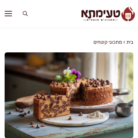
דלג
תוכן
בית
›
מתכוני קינוחים