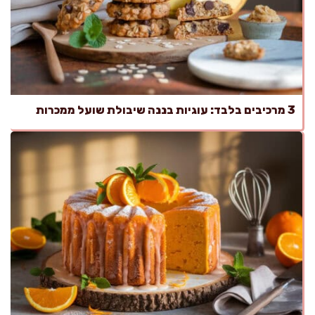
3 מרכיבים בלבד: עוגיות בננה שיבולת שועל ממכרות