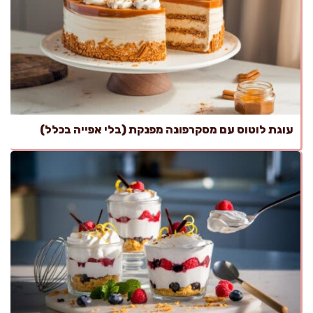
עוגת לוטוס עם מסקרפונה מפנקת (בלי אפייה בכלל)