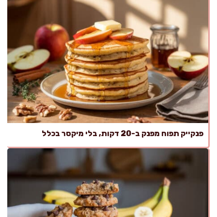
פנקייק תפוח מפנק ב-20 דקות, בלי מיקסר בכלל