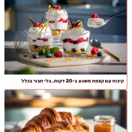
קינוח עם קצפת משגע ב-20 דקות, בלי תנור בכלל