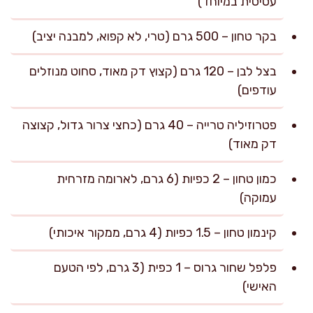
עסיסית במיוחד)
בקר טחון – 500 גרם (טרי, לא קפוא, למבנה יציב)
בצל לבן – 120 גרם (קצוץ דק מאוד, סחוט מנוזלים
עודפים)
פטרוזיליה טרייה – 40 גרם (כחצי צרור גדול, קצוצה
דק מאוד)
כמון טחון – 2 כפיות (6 גרם, לארומה מזרחית
עמוקה)
קינמון טחון – 1.5 כפיות (4 גרם, ממקור איכותי)
פלפל שחור גרוס – 1 כפית (3 גרם, לפי הטעם
האישי)