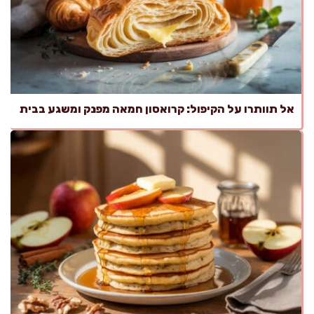
אל תוותרו על הקיפול: קרואסון חמאה מפנק ומשגע בבית