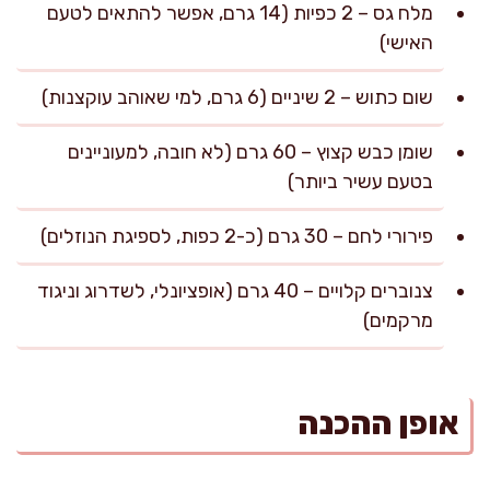
מלח גס – 2 כפיות (14 גרם, אפשר להתאים לטעם
האישי)
שום כתוש – 2 שיניים (6 גרם, למי שאוהב עוקצנות)
שומן כבש קצוץ – 60 גרם (לא חובה, למעוניינים
בטעם עשיר ביותר)
פירורי לחם – 30 גרם (כ-2 כפות, לספיגת הנוזלים)
צנוברים קלויים – 40 גרם (אופציונלי, לשדרוג וניגוד
מרקמים)
אופן ההכנה