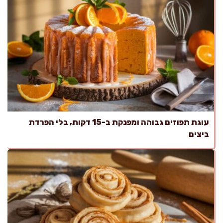
עוגת תפוזים גבוהה ומפנקת ב-15 דקות, בלי הפרדת
ביצים