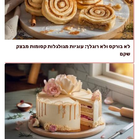
לא בורקס ולא רוגלך: עוגיות מגולגלות קסומות מבצק
שקם