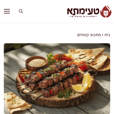
דלג
תוכן
בית
›
מתכוני קינוחים