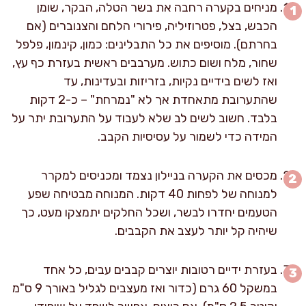
מניחים בקערה רחבה את בשר הטלה, הבקר, שומן
הכבש, בצל, פטרוזיליה, פירורי הלחם והצנוברים (אם
בחרתם). מוסיפים את כל התבלינים: כמון, קינמון, פלפל
שחור, מלח ושום כתוש. מערבבים ראשית בעזרת כף עץ,
ואז לשים בידיים נקיות, בזריזות ובעדינות, עד
שהתערובת מתאחדת אך לא "נמרחת" – כ-2 דקות
בלבד. חשוב לשים לב שלא לעבוד על התערובת יתר על
המידה כדי לשמור על עסיסיות הקבב.
מכסים את הקערה בניילון נצמד ומכניסים למקרר
למנוחה של לפחות 40 דקות. המנוחה מבטיחה שפע
הטעמים יחדרו לבשר, ושכל החלקים יתמצקו מעט, כך
שיהיה קל יותר לעצב את הקבבים.
בעזרת ידיים רטובות יוצרים קבבים עבים, כל אחד
במשקל 60 גרם (כדור ואז מעצבים לגליל באורך 9 ס"מ