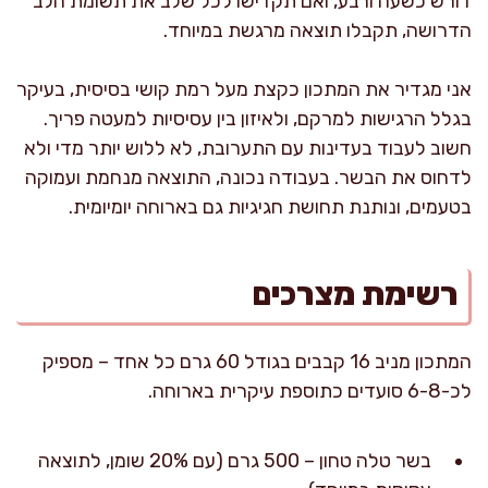
דורש כשעה ורבע, ואם תקדישו לכל שלב את תשומת הלב
הדרושה, תקבלו תוצאה מרגשת במיוחד.
אני מגדיר את המתכון כקצת מעל רמת קושי בסיסית, בעיקר
בגלל הרגישות למרקם, ולאיזון בין עסיסיות למעטה פריך.
חשוב לעבוד בעדינות עם התערובת, לא ללוש יותר מדי ולא
לדחוס את הבשר. בעבודה נכונה, התוצאה מנחמת ועמוקה
בטעמים, ונותנת תחושת חגיגיות גם בארוחה יומיומית.
רשימת מצרכים
המתכון מניב 16 קבבים בגודל 60 גרם כל אחד – מספיק
לכ-6-8 סועדים כתוספת עיקרית בארוחה.
בשר טלה טחון – 500 גרם (עם 20% שומן, לתוצאה