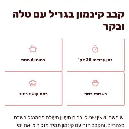
קבב קינמון בגריל עם טלה
ובקר
זמן עבודה: 20 דק'
כמות: 6 מנות
כשרות: בשרי
רמת קושי: בינוני
יש משהו שאין שני לו בריח העשן העולה מהמנגל בשבת
בצהריים, והקבב הזה עם קינמון תמיד מזכיר לי את ימי