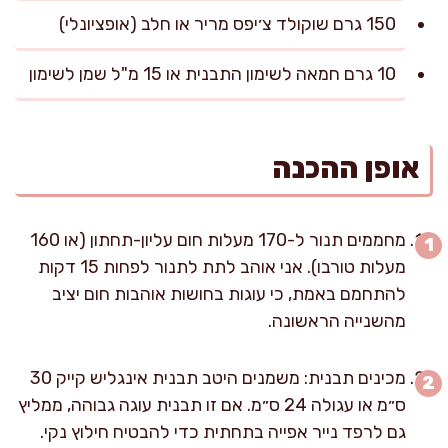
150 גרם שוקולד צ׳יפס מריר או חלב (אופציונלי)
10 גרם חמאה לשימון התבנית או 15 מ"ל שמן לשימון
אופן ההכנה
מחממים תנור ל-170 מעלות חום עליון-תחתון (או 160
מעלות טורבו). אני אוהב לתת לתנור לפחות 15 דקות
להתחמם באמת, כי עוגות בחושות אוהבות חום יציב
מהשנייה הראשונה.
מכינים תבנית: משמנים היטב תבנית אינגליש קייק 30
ס״מ או עגולה 24 ס״מ. אם זו תבנית עוגה גבוהה, ממליץ
גם לרפד נייר אפייה בתחתית כדי להבטיח חילוץ נקי.