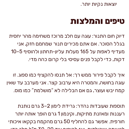
יוצאות נקיות יותר.
טיפים והמלצות
דיוק חום התנור: עוגה עם חלב מרוכז משחימה מהר יחסית
בגלל הסוכר. אם אתם מכירים תנור שמחמם חזק, אני
מעדיף לאפות על 165 מעלות עליון-תחתון ולהוסיף 5–10
דקות, כדי לקבל פנים עסיסי בלי קרום כהה מדי.
איך לקבל פירור ממש רך: אל תנסו להקציף כמו ספוג. זו
עוגה בחושה, והמטרה היא ערבוב קצר. אני מערבב עד שאין
קמח יבש ועוצר, גם אם הבלילה לא “מושלמת” כמו מוס.
תוספות שעובדות נהדר: גרידת לימון 2–3 גרם נותנת
רעננות ומאזנת מתיקות, וקינמון 1 גרם הופך אותה יותר
חורפית. אפשר גם להחליף 50 גרם מהקמח בקקאו איכותי