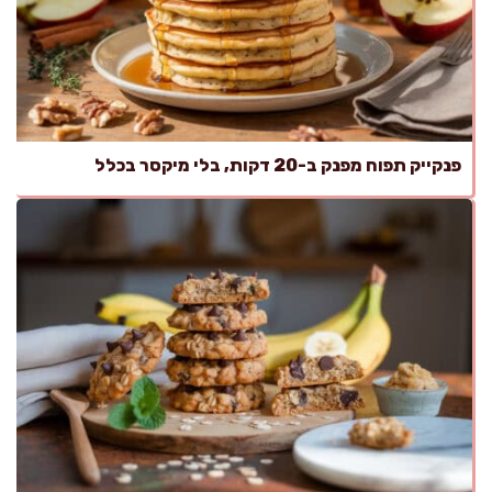
פנקייק תפוח מפנק ב-20 דקות, בלי מיקסר בכלל