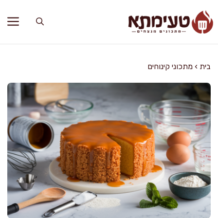
דלג
תוכן
בית
›
מתכוני קינוחים