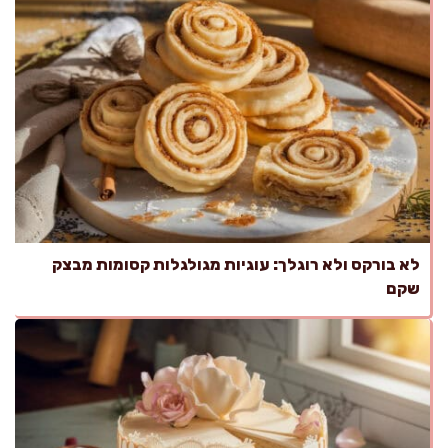
לא בורקס ולא רוגלך: עוגיות מגולגלות קסומות מבצק
שקם