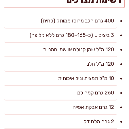
רשימת מצרכים
400 גרם חלב מרוכז ממותק (פחית)
3 ביצים L (כ-165–180 גרם ללא קליפה)
120 מ"ל שמן קנולה או שמן חמניות
120 מ"ל חלב
10 מ"ל תמצית וניל איכותית
260 גרם קמח לבן
12 גרם אבקת אפייה
2 גרם מלח דק