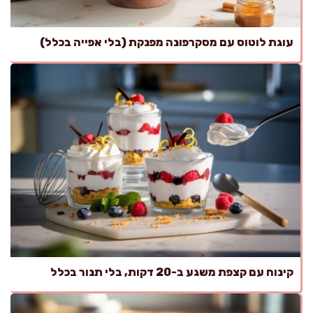
עוגת לוטוס עם מסקרפונה מפנקת (בלי אפייה בכלל)
קינוח עם קצפת משגע ב-20 דקות, בלי תנור בכלל