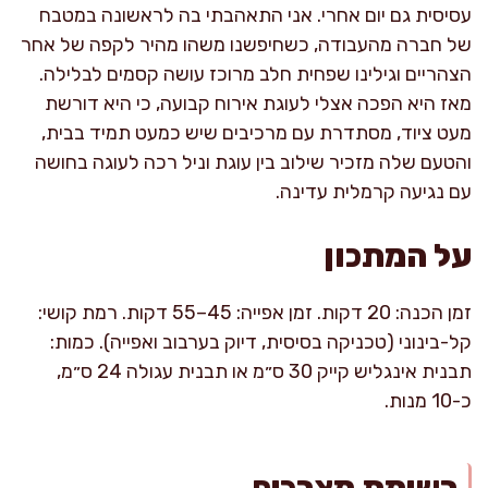
עסיסית גם יום אחרי. אני התאהבתי בה לראשונה במטבח
של חברה מהעבודה, כשחיפשנו משהו מהיר לקפה של אחר
הצהריים וגילינו שפחית חלב מרוכז עושה קסמים לבלילה.
מאז היא הפכה אצלי לעוגת אירוח קבועה, כי היא דורשת
מעט ציוד, מסתדרת עם מרכיבים שיש כמעט תמיד בבית,
והטעם שלה מזכיר שילוב בין עוגת וניל רכה לעוגה בחושה
עם נגיעה קרמלית עדינה.
על המתכון
זמן הכנה: 20 דקות. זמן אפייה: 45–55 דקות. רמת קושי:
קל-בינוני (טכניקה בסיסית, דיוק בערבוב ואפייה). כמות:
תבנית אינגליש קייק 30 ס״מ או תבנית עגולה 24 ס״מ,
כ-10 מנות.