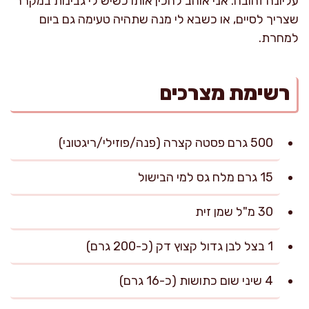
עליונה זהובה. אני אוהב להכין אותו כשיש לי גבינות במקרר
שצריך לסיים, או כשבא לי מנה שתהיה טעימה גם ביום
למחרת.
רשימת מצרכים
500 גרם פסטה קצרה (פנה/פוזילי/ריגטוני)
15 גרם מלח גס למי הבישול
30 מ"ל שמן זית
1 בצל לבן גדול קצוץ דק (כ-200 גרם)
4 שיני שום כתושות (כ-16 גרם)