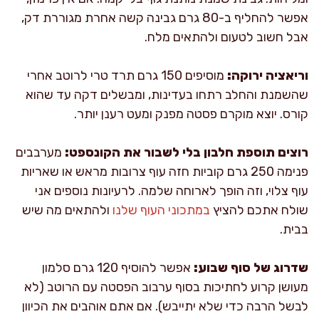
אפשר להחליף ב-80 גרם גבינה קשה אחרת מגוררת דק,
אבל חשוב לטעום ולהתאים מלח.
וריאציה ירוקה:
מוסיפים 150 גרם תרד טרי לרוטב אחרי
שהשמנת והחלב רתחו בעדינות, ומבשלים דקה עד שהוא
קורס. יוצא מוקרם פסטה מפנק ומעט רענן יותר.
רוצים תוספת חלבון בלי לשבור את הקונספט:
מערבבים
פנימה 250 גרם קוביות חזה עוף צרובות מראש או שאריות
עוף צלוי, וזה הופך לארוחה שלמה. לרעיונות נוספים אני
שולח אתכם להציץ
במתכוני העוף שלנו
ולהתאים מה שיש
בבית.
שדרוג של סוף שבוע:
אפשר להוסיף 120 גרם סלמון
מעושן קרוע לחתיכות בסוף ערבוב הפסטה עם הרוטב (לא
לבשל הרבה כדי שלא יתייבש). אם אתם אוהבים את הכיוון