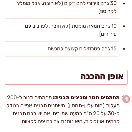
30 גרם פירורי לחם דקים (לא חובה, אבל מומלץ
לקריספ)
10 גרם חמאה מומסת (לא חובה, לערבוב עם
פירורים)
15 גרם פטרוזיליה קצוצה להגשה
אופן ההכנה
מחממים תנור ומכינים תבנית:
מחממים תנור ל-200
מעלות (חום עליון-תחתון). משמנים תבנית אפייה בגודל
כ-30 על 20 ס"מ במעט שמן זית. אם יש לכם תבנית
קרמית או זכוכית, היא נותנת צריבה יפה לקצוות.