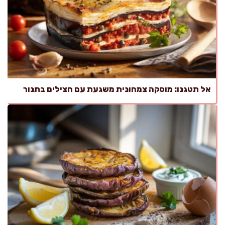
אל תטגנו: מוסקה צמחונית משגעת עם חצילים בתנור