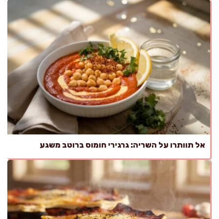
אל תוותרו על השריה: גרגירי חומוס ברוטב משגע