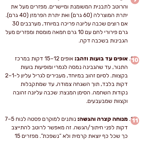
והרוטב לתבנית המשומנת ומיישרים. מפזרים מעל את
יתרת המוצרלה (60 גרם) ואת יתרת הפרמזן (40 גרם).
אם רוצים שכבה עליונה פריכה במיוחד, מערבבים 30
גרם פירורי לחם עם 10 גרם חמאה מומסת ומפזרים מעל
הגבינות בשכבה דקה.
אופים עד בועות וזהב:
אופים 12–15 דקות במרכז
התנור, עד שהגבינה נמסה לגמרי ומופיעות בועות
בקצוות. לסיום זהוב במיוחד, מעבירים לגריל עליון ל-1–2
דקות בלבד, תוך השגחה צמודה, עד שמתקבלות
נקודות השחמה. הסימן המנצח: שכבה עליונה זהובה
וקצוות שמבעבעים.
מנוחה קצרה והגשה:
נותנים למוקרם פסטה לנוח 5–7
דקות לפני חיתוך/הגשה. זה מאפשר לרוטב להתייצב
כך שכל כף יוצאת קרמית ולא “נשפכת”. מפזרים 15