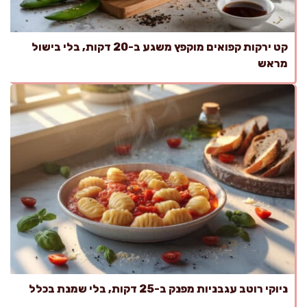
קט ירקות קפואים מוקפץ משגע ב-20 דקות, בלי בישול
מראש
ניוקי רוטב עגבניות מפנק ב-25 דקות, בלי שמנת בכלל