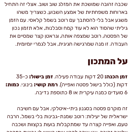
שכבה זהובה שמושכת את המזלג שוב ושוב. אצלי זה התחיל
בארוחות משפחתיות של אמצע השבוע, כשצריך משהו
משגע אבל בלי להסתבך עם רוטב בשמל קלאסי. עם הזמן
גיליתי שהסוד הוא לא עוד קמח וסבלנות, אלא תזמון נכון
של הפסטה, רוטב שמצפה אותה, וגראטן קצר שמסיים את
העבודה. זו מנה שמרגישה חגיגית, אבל לגמרי יומיומית.
על המתכון
זמן הכנה:
20 דקות עבודה פעילה.
זמן בישול:
כ-35
דקות (כולל בישול פסטה ואפייה).
רמת קושי:
בינוני.
כמות:
6 סועדים כמנה עיקרית או 8 כתוספת נדיבה.
זה מוקרם פסטה בסגנון ביתי-איטלקי, אבל עם חשיבה
ישראלית של יעילות: רוטב שמנת-גבינות בלי בשמל, הרבה
טעם, ואפייה קצרה עד שמתקבלות בועות בקצוות ושכבה