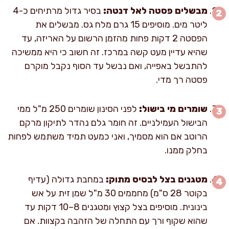
מבשלים פסטה לאל דנטה:
בסיר גדול מרתיחים כ-4
ליטר מים. מוסיפים 15 גרם מלח גס. מבשלים את
הפסטה 2 דקות פחות מהזמן הרשום על האריזה, עד
שהיא עדיין מעט קשה במרכז. זה חשוב כי היא ממשיכה
להתבשל באפייה, ואם נבשל עד הסוף נקבל מוקרם
פסטה רך מדי.
שומרים מי בישול:
לפני הסינון שומרים 250 מ"ל ממי
הבישול העמילניים. זה חומר גלם נהדר לתיקון מרקם
הרוטב אם הוא מסמיך, ואני כמעט תמיד משתמש לפחות
בחלק ממנו.
מטגנים בצל לבסיס מתוק:
במחבת גדולה (עדיף
בקוטר 28 ס"מ) מחממים 30 מ"ל שמן זית על אש
בינונית. מוסיפים בצל קצוץ ומטגנים 8–10 דקות עד
שהוא שקוף ורך עם התחלה של הזהבה בקצוות. אם