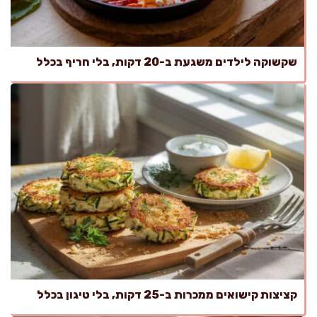
שקשוקה לילדים משגעת ב-20 דקות, בלי חריף בכלל
קציצות קישואים ממכרות ב-25 דקות, בלי טיגון בכלל