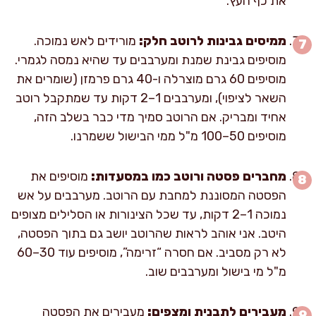
את כף העץ.
ממיסים גבינות לרוטב חלק:
מורידים לאש נמוכה.
מוסיפים גבינת שמנת ומערבבים עד שהיא נמסה לגמרי.
מוסיפים 60 גרם מוצרלה ו-40 גרם פרמזן (שומרים את
השאר לציפוי), ומערבבים 1–2 דקות עד שמתקבל רוטב
אחיד ומבריק. אם הרוטב סמיך מדי כבר בשלב הזה,
מוסיפים 50–100 מ"ל ממי הבישול ששמרנו.
מחברים פסטה ורוטב כמו במסעדות:
מוסיפים את
הפסטה המסוננת למחבת עם הרוטב. מערבבים על אש
נמוכה 1–2 דקות, עד שכל הצינורות או הסלילים מצופים
היטב. אני אוהב לראות שהרוטב יושב גם בתוך הפסטה,
לא רק מסביב. אם חסרה “זרימה”, מוסיפים עוד 30–60
מ"ל מי בישול ומערבבים שוב.
מעבירים לתבנית ומצפים:
מעבירים את הפסטה