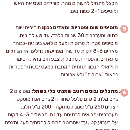
הבצל מתחיל להשחים מהר, מורידים מעט את האש
ומוסיפים 1–2 כפות מים.
מוסיפים שום ופטריות ומאדים נכון:
מוסיפים שום
כתוש ומערבבים 30 שניות בלבד, עד שעולה ריח.
מוסיפים פטריות פרוסות ומעלים לאש בינונית-גבוהה.
מאדים 6–8 דקות עד שהן מפרישות נוזלים ואז הנוזלים
מתאדים, והפטריות מקבלות צבע חום בהיר. הסימן
הוויזואלי הנכון: תחתית המחבת כמעט יבשה והפטריות
נראות “צרובות” ולא אפורות.
מתבלים ובונים רוטב שמנתי בלי בשמל:
מוסיפים 2
גרם מלח, 2 גרם פלפל שחור ו-2 גרם אגוז מוסקט.
יוצקים 250 מ"ל שמנת מתוקה ו-200 מ"ל חלב,
מערבבים ומביאים לרתיחה עדינה. מבשלים 3–4 דקות
על בעבוע קטן, עד שהרוטב מתחיל להסמיך מעט ומצפה