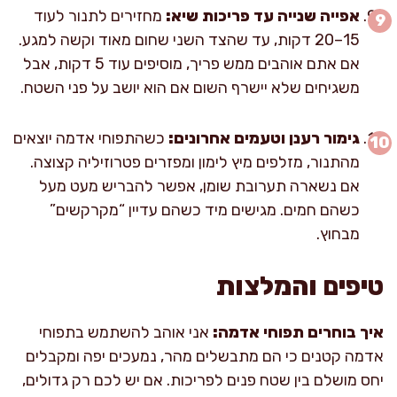
אפייה שנייה עד פריכות שיא:
מחזירים לתנור לעוד
15–20 דקות, עד שהצד השני שחום מאוד וקשה למגע.
אם אתם אוהבים ממש פריך, מוסיפים עוד 5 דקות, אבל
משגיחים שלא יישרף השום אם הוא יושב על פני השטח.
גימור רענן וטעמים אחרונים:
כשהתפוחי אדמה יוצאים
מהתנור, מזלפים מיץ לימון ומפזרים פטרוזיליה קצוצה.
אם נשארה תערובת שומן, אפשר להבריש מעט מעל
כשהם חמים. מגישים מיד כשהם עדיין “מקרקשים”
מבחוץ.
טיפים והמלצות
איך בוחרים תפוחי אדמה:
אני אוהב להשתמש בתפוחי
אדמה קטנים כי הם מתבשלים מהר, נמעכים יפה ומקבלים
יחס מושלם בין שטח פנים לפריכות. אם יש לכם רק גדולים,