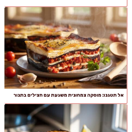
אל תטגנו: מוסקה צמחונית משגעת עם חצילים בתנור