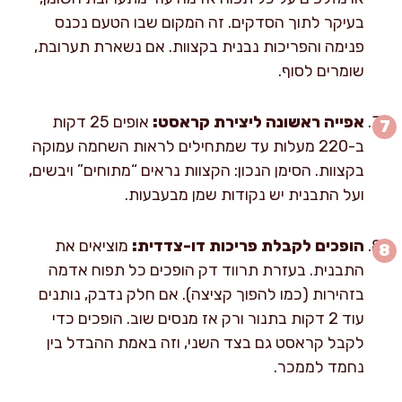
בעיקר לתוך הסדקים. זה המקום שבו הטעם נכנס
פנימה והפריכות נבנית בקצוות. אם נשארת תערובת,
שומרים לסוף.
אפייה ראשונה ליצירת קראסט:
אופים 25 דקות
ב-220 מעלות עד שמתחילים לראות השחמה עמוקה
בקצוות. הסימן הנכון: הקצוות נראים “מתוחים” ויבשים,
ועל התבנית יש נקודות שמן מבעבעות.
הופכים לקבלת פריכות דו-צדדית:
מוציאים את
התבנית. בעזרת תרווד דק הופכים כל תפוח אדמה
בזהירות (כמו להפוך קציצה). אם חלק נדבק, נותנים
עוד 2 דקות בתנור ורק אז מנסים שוב. הופכים כדי
לקבל קראסט גם בצד השני, וזה באמת ההבדל בין
נחמד לממכר.