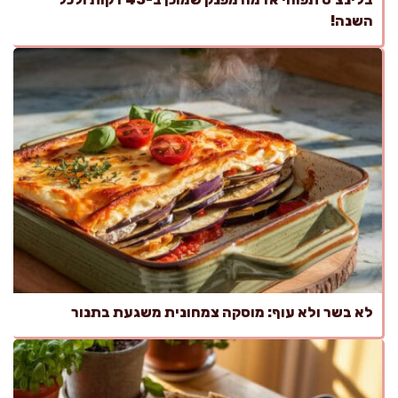
השנה!
לא בשר ולא עוף: מוסקה צמחונית משגעת בתנור