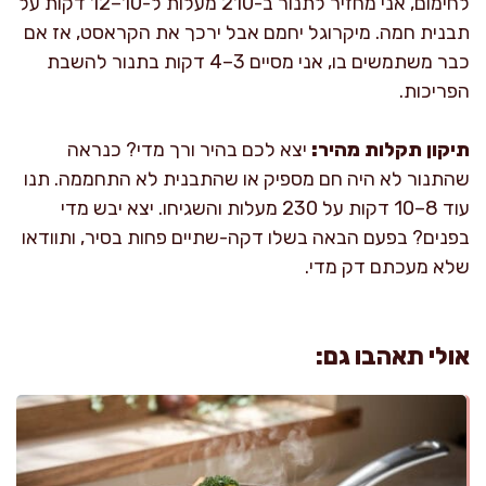
לחימום, אני מחזיר לתנור ב-210 מעלות ל-10–12 דקות על
תבנית חמה. מיקרוגל יחמם אבל ירכך את הקראסט, אז אם
כבר משתמשים בו, אני מסיים 3–4 דקות בתנור להשבת
הפריכות.
תיקון תקלות מהיר:
יצא לכם בהיר ורך מדי? כנראה
שהתנור לא היה חם מספיק או שהתבנית לא התחממה. תנו
עוד 8–10 דקות על 230 מעלות והשגיחו. יצא יבש מדי
בפנים? בפעם הבאה בשלו דקה-שתיים פחות בסיר, ותוודאו
שלא מעכתם דק מדי.
אולי תאהבו גם: