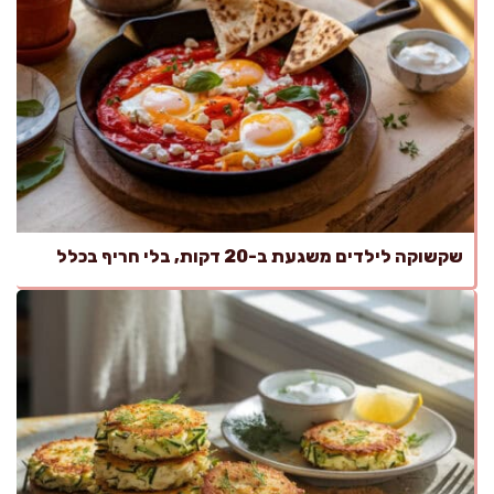
שקשוקה לילדים משגעת ב-20 דקות, בלי חריף בכלל