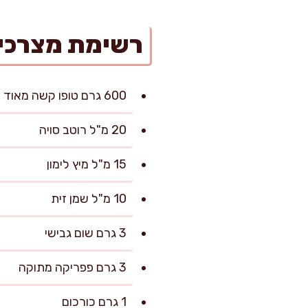
רשימת מצרכי
600 גרם טופו קשה מאוד (2 חבילות של 300 גרם), רצוי עם אחוז חלבון גבוה
20 מ"ל רוטב סויה
15 מ"ל מיץ לימון
10 מ"ל שמן זית
3 גרם שום גבישי
3 גרם פפריקה מתוקה
1 גרם כורכום