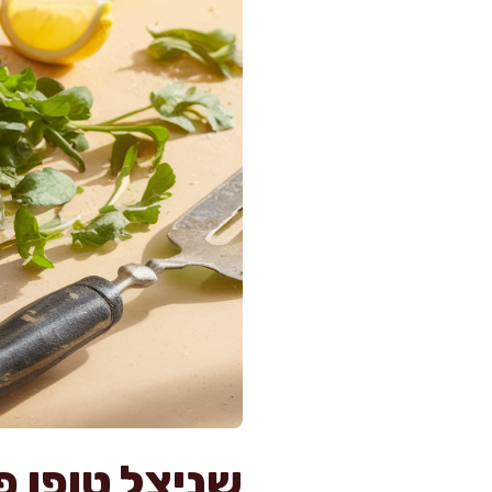
שניצל טופו 