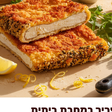
פריך במחבת ביתית