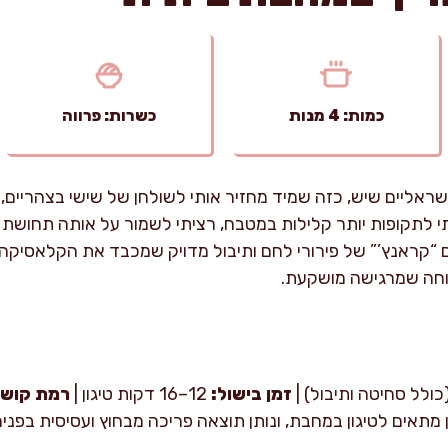
כמות: 4 מנות
כשרות: פרווה
ראליים שיש, כזה שמיד מחזיר אותי לשולחן של שישי בצהריים,
לתקופות יותר קלילות במטבח, רציתי לשמור על אותה תחושת בי
עם “קראנץ’” של פירורי לחם ותיבול מדויק שמכבד את הקלאסיקה. 
רוחה שמרגישה מושקעת.
זמן בישול:
12–16 דקות טיגון |
רמת קושי