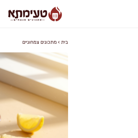
דלג
תוכן
בית
›
מתכונים צמחוניים