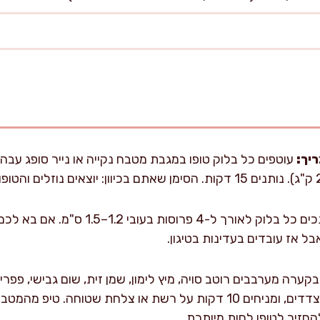
יך:
עוטפים כל בלוק טופו במגבת מטבח נקייה או נייר סופג עבה.
חותכים כל בלוק לאורך ל-4 פרוסות בע
קערה מערבבים רוטב סויה, מיץ לימון, שמן זית, שום גבישי, פפרי
מורחים את הפרוסות מכל הצדדים, ומניחים 10 דקות על רשת או צלחת שטו
החזיר לטופו לחות מיותרת.