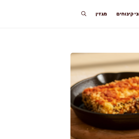
י קינוחים
מגזין