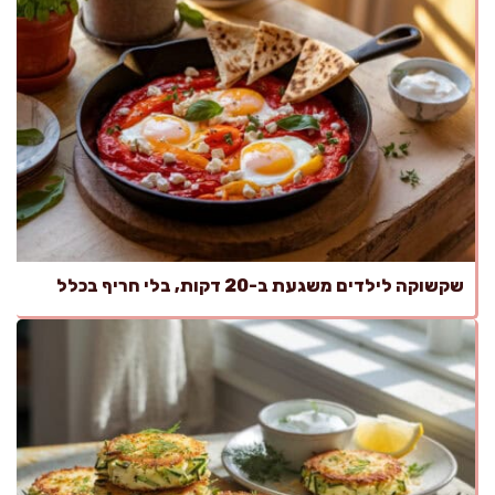
שקשוקה לילדים משגעת ב-20 דקות, בלי חריף בכלל