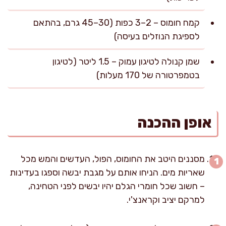
קמח חומוס – 2–3 כפות (30–45 גרם, בהתאם
לספיגת הנוזלים בעיסה)
שמן קנולה לטיגון עמוק – 1.5 ליטר (לטיגון
בטמפרטורה של 170 מעלות)
אופן ההכנה
מסננים היטב את החומוס, הפול, העדשים והמש מכל
שאריות מים. הניחו אותם על מגבת יבשה וספגו בעדינות
– חשוב שכל חומרי הגלם יהיו יבשים לפני הטחינה,
למרקם יציב וקראנצ'י.