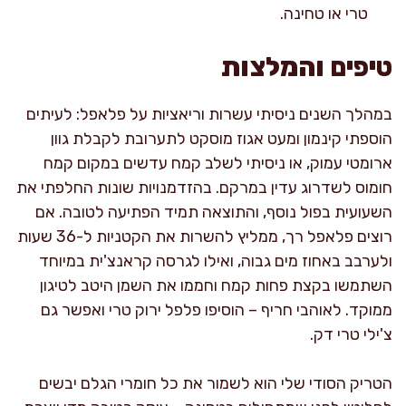
טרי או טחינה.
טיפים והמלצות
במהלך השנים ניסיתי עשרות וריאציות על פלאפל: לעיתים
הוספתי קינמון ומעט אגוז מוסקט לתערובת לקבלת גוון
ארומטי עמוק, או ניסיתי לשלב קמח עדשים במקום קמח
חומוס לשדרוג עדין במרקם. בהזדמנויות שונות החלפתי את
השעועית בפול נוסף, והתוצאה תמיד הפתיעה לטובה. אם
רוצים פלאפל רך, ממליץ להשרות את הקטניות ל-36 שעות
ולערבב באחוז מים גבוה, ואילו לגרסה קראנצ'ית במיוחד
השתמשו בקצת פחות קמח וחממו את השמן היטב לטיגון
ממוקד. לאוהבי חריף – הוסיפו פלפל ירוק טרי ואפשר גם
צ'ילי טרי דק.
הטריק הסודי שלי הוא לשמור את כל חומרי הגלם יבשים