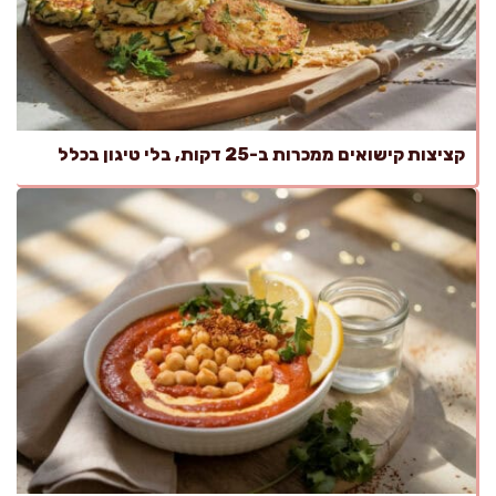
קציצות קישואים ממכרות ב-25 דקות, בלי טיגון בכלל