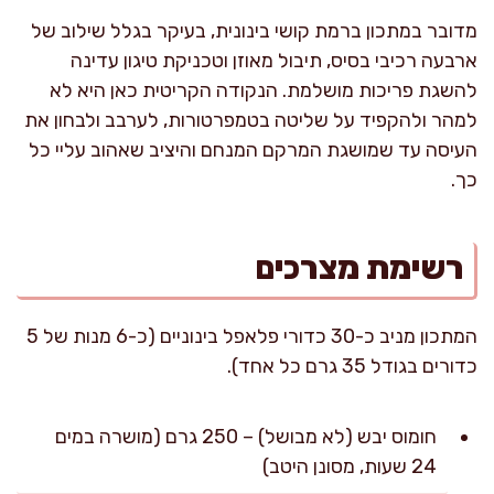
מדובר במתכון ברמת קושי בינונית, בעיקר בגלל שילוב של
ארבעה רכיבי בסיס, תיבול מאוזן וטכניקת טיגון עדינה
להשגת פריכות מושלמת. הנקודה הקריטית כאן היא לא
למהר ולהקפיד על שליטה בטמפרטורות, לערבב ולבחון את
העיסה עד שמושגת המרקם המנחם והיציב שאהוב עליי כל
כך.
רשימת מצרכים
המתכון מניב כ-30 כדורי פלאפל בינוניים (כ-6 מנות של 5
כדורים בגודל 35 גרם כל אחד).
חומוס יבש (לא מבושל) – 250 גרם (מושרה במים
24 שעות, מסונן היטב)