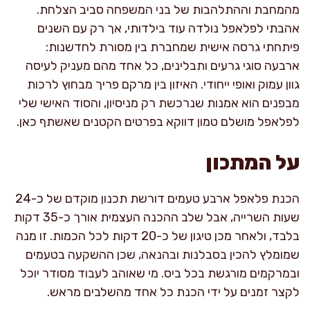
מהמחבת וההתלהבות של בני המשפחה סביב הצלחת.
אהבתי לפלאפל נולדה עוד בילדותי, אך רק עם השנים
פיתחתי גרסה אישית שמחברת בין מסורת לחדשנות:
ארבעה סוגי גרעים ותבלינים, כל אחד מהם מעניק לעיסה
גוון עמוק ואופי ייחודי. האיזון בין מרקם פריך מבחוץ לרכות
מבפנים הוא אמנות שנרכשת רק מניסיון, והסוד האישי שלי
לפלאפל מושלם טמון דווקא בפרטים הקטנים שאשתף כאן.
על המתכון
הכנת פלאפל ארבע טעמים דורשת תכנון מוקדם של כ-24
שעות השרייה, אבל שלב ההכנה העצמית אורך כ-35 דקות
בלבד, ולאחר מכן טיגון של כ-20 דקות לכל הכמות. זו מנה
שמומלץ להכין בסבלנות ובהנאה, שכן ההשקעה בטעמים
ובמרקמים מורגשת בכל ביס. מי שאוהב לעבוד מסודר יוכל
לקצר זמנים על ידי הכנת כל אחד מהשלבים מראש.