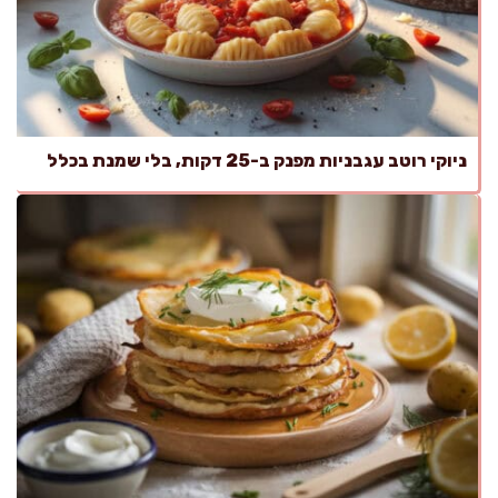
ניוקי רוטב עגבניות מפנק ב-25 דקות, בלי שמנת בכלל