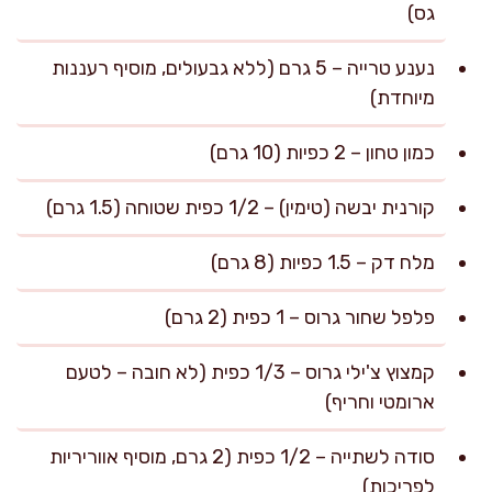
גס)
נענע טרייה – 5 גרם (ללא גבעולים, מוסיף רעננות
מיוחדת)
כמון טחון – 2 כפיות (10 גרם)
קורנית יבשה (טימין) – 1/2 כפית שטוחה (1.5 גרם)
מלח דק – 1.5 כפיות (8 גרם)
פלפל שחור גרוס – 1 כפית (2 גרם)
קמצוץ צ'ילי גרוס – 1/3 כפית (לא חובה – לטעם
ארומטי וחריף)
סודה לשתייה – 1/2 כפית (2 גרם, מוסיף אווריריות
לפריכות)