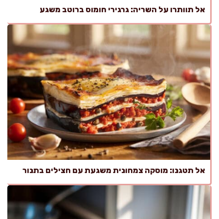
אל תוותרו על השריה: גרגירי חומוס ברוטב משגע
אל תטגנו: מוסקה צמחונית משגעת עם חצילים בתנור