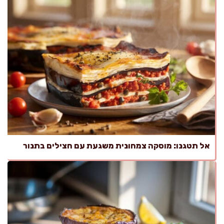
אל תטגנו: מוסקה צמחונית משגעת עם חצילים בתנור