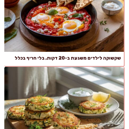
שקשוקה לילדים משגעת ב-20 דקות, בלי חריף בכלל