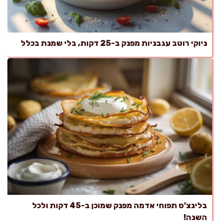
ניוקי רוטב עגבניות מפנק ב-25 דקות, בלי שמנת בכלל
בלינצ'ס תפוחי אדמה מפנק שמוכן ב-45 דקות ולכל
השנה!