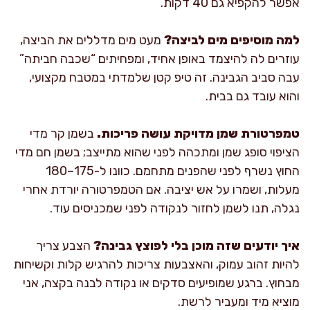
אפשר להקפיא גם 40 דקות.
למה מוסיפים מים לביצה?
מעט מים מדללים את הביצה,
עוזרים לה להיצמד באופן אחיד, ומפחיתים “שכבה חביתה”
עבה סביב הגבינה. זה טיפ קטן שלמדתי במטבח מקצועי,
והוא עובד גם בבית.
טמפרטורת שמן מדויקת עושה פריכות.
בשמן קר מדי
הציפוי סופג שמן ומתכהה לפני שהוא מתייצב; בשמן חם מדי
החוץ נשרף לפני שהפנים מתחמם. כוונו ל-175–180
מעלות, ושמרו על אש יציבה. אם הטמפרטורה יורדת אחרי
נגלה, תנו לשמן לחזור לנקודה לפני שמכניסים עוד.
איך יודעים שזה מוכן בלי לפוצץ גבינה?
הצבע צריך
להיות זהוב עמוק, והאצבעות צריכות להרגיש קלות וקשיחות
מבחוץ. ברגע שמופיעים סדקים או נקודה לבנה בקצה, אני
מוציא מיד ומעביר לרשת.