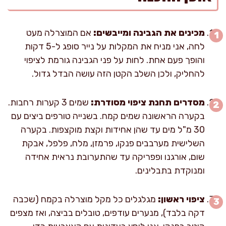
מכינים את הגבינה ומייבשים:
אם המוצרלה מעט
לחה, אני מניח את המקלות על נייר סופג ל-5 דקות
והופך פעם אחת. לחות על פני הגבינה גורמת לציפוי
להחליק, ולכן השלב הקטן הזה עושה הבדל גדול.
מסדרים תחנת ציפוי מסודרת:
שמים 3 קערות רחבות.
בקערה הראשונה שמים קמח. בשנייה טורפים ביצים עם
30 מ"ל מים עד שהן אחידות וקצת מוקצפות. בקערה
השלישית מערבבים פנקו, פרמזן, מלח, פלפל, אבקת
שום, אורגנו ופפריקה עד שהתערובת נראית אחידה
ומנוקדת בתבלינים.
ציפוי ראשון:
מגלגלים כל מקל מוצרלה בקמח (שכבה
דקה בלבד), מנערים עודפים, טובלים בביצה, ואז מצפים