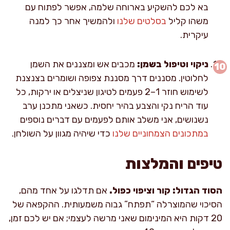
בא לכם להשקיע בארוחה שלמה, אפשר לפתוח עם
משהו קליל
בסלטים שלנו
ולהמשיך אחר כך למנה
עיקרית.
ניקוי וטיפול בשמן:
מכבים אש ומצננים את השמן
לחלוטין. מסננים דרך מסננת צפופה ושומרים בצנצנת
לשימוש חוזר 1–2 פעמים לטיגון שניצלים או ירקות, כל
עוד הריח נקי והצבע בהיר יחסית. כשאני מתכנן ערב
נשנושים, אני משלב אותם לפעמים עם דברים נוספים
במתכונים הצמחוניים שלנו
כדי שיהיה מגוון על השולחן.
טיפים והמלצות
הסוד הגדול: קור וציפוי כפול.
אם תדלגו על אחד מהם,
הסיכוי שהמוצרלה “תפתח” גבוה משמעותית. ההקפאה של
20 דקות היא המינימום שאני מרשה לעצמי; אם יש לכם זמן,