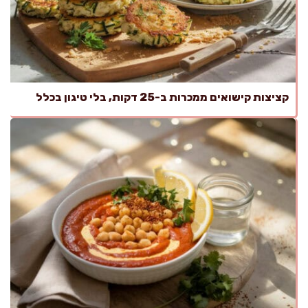
קציצות קישואים ממכרות ב-25 דקות, בלי טיגון בכלל