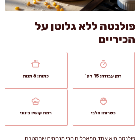
פולנטה ללא גלוטן על
הכיריים
זמן עבודה: 15 דק'
כמות: 6 מנות
כשרות: חלבי
רמת קושי: בינוני
פולנטה היא אחד המאכלים הכי מנחמים שהמטבח