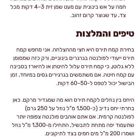
חמה על אש בינונית עם מעט שמן זית 3–4 דקות מכל
צד, עד שנוצר קרום זהוב.
טיפים והמלצות
בחירת קמח תירס היא חצי מההצלחה. אני מחפש קמח
תירס ייעודי לפולנטה בגרגרים בינוניים, ורק כזה שמסומן
ללא גלוטן, כי קמח תירס עלול להיטחן או להיארז בסביבה
עם קמח חיטה. אם משתמשים בגרגירים גסים במיוחד, זמן
הבישול יכול לטפס ל-50–60 דקות.
היחס בין נוזלים לקמח תירס הוא מה שמגדיר מרקם. כאן
בחרתי יחס נדיב (כ-1,500 מ"ל נוזל על 250 גרם)
לפולנטה קרמית. אם אתם אוהבים פולנטה צפופה יותר
שתעמוד יפה מתחת לתבשיל, התחילו מ-1,300 מ"ל נוזל
ושמרו 200 מ"ל מים חמים בצד לתיקונים.