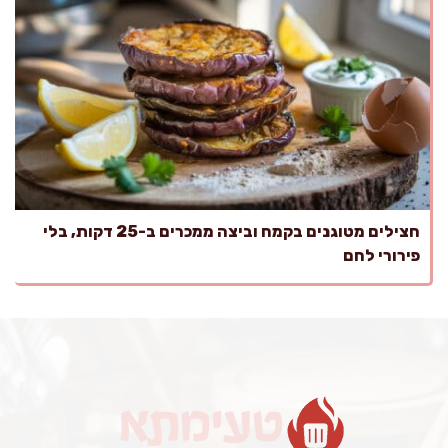
חצילים מטוגנים בקמח וביצה ממכרים ב-25 דקות, בלי
פירורי לחם