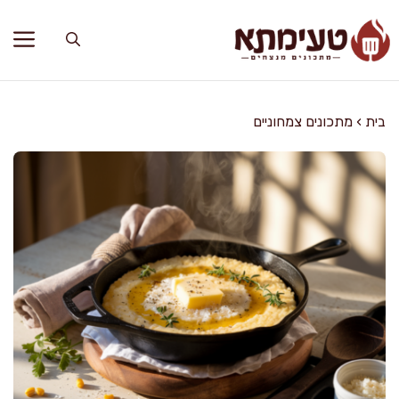
דלג
תוכן
בית
›
מתכונים צמחוניים