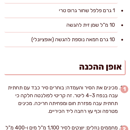
1 גרם פלפל שחור גרוס טרי
10 מ"ל שמן זית להגשה
10 גרם חמאה נוספת להגשה (אופציונלי)
אופן ההכנה
מכינים את הסיר והעמדה: בוחרים סיר כבד עם תחתית
עבה בנפח 3–4 ליטר. זה קריטי לפולנטה חלקה כי
תחתית עבה מפזרת חום ומפחיתה חריכה. מכינים
מטרפה וכף עץ רחבה ליד הכיריים.
מחממים נוזלים: יוצקים לסיר 1,100 מ"ל מים ו-400 מ"ל