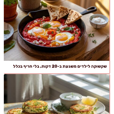
שקשוקה לילדים משגעת ב-20 דקות, בלי חריף בכלל