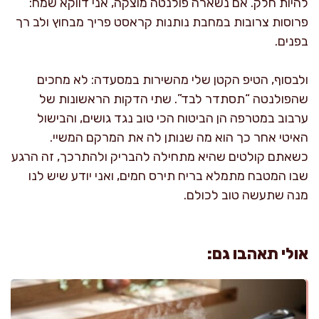
להיות חלק. אם נשארה פולנטה מוצקה, אני דווקא שמח:
פרוסות צרובות במחבת נותנות קראסט פריך מבחוץ ולב רך
בפנים.
ולבסוף, הטיפ הקטן שלי מהשירות במסעדה: לא מחכים
שהפולנטה “תסתדר לבד”. שתי הדקות הראשונות של
ערבוב במטרפה הן הביטוח הכי טוב נגד גושים, והבישול
האיטי אחר כך הוא מה שנותן לה את המרקם המשיי.
כשאתם קולטים שהיא מתחילה להבריק ולהתרכך, זה הרגע
שבו המטבח מתמלא בריח תירס חמים, ואני יודע שיש לנו
מנה שתעשה טוב לכולם.
אולי תאהבו גם: