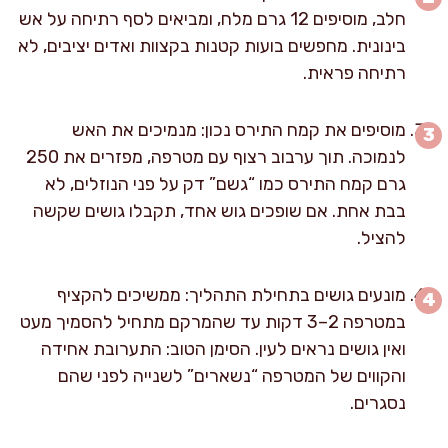
חלב, מוסיפים 12 גרם מלח, ומביאים לסף רתיחה על אש
בינונית. מחפשים בועות קטנות בקצוות ואדים יציבים, לא
רתיחה פראית.
מוסיפים את קמח התירס נכון: מנמיכים את האש
לנמוכה. תוך ערבוב רצוף עם מטרפה, מפזרים את 250
גרם קמח התירס כמו “גשם” דק על פני הנוזלים, לא
בבת אחת. אם שופכים גוש אחד, תקבלו גושים שקשה
להציל.
מונעים גושים בתחילת התהליך: ממשיכים להקציף
במטרפה 2–3 דקות עד שהמרקם מתחיל להסמיך מעט
ואין גושים נראים לעין. הסימן הטוב: התערובת אחידה
והקווים של המטרפה “נשארים” לשנייה לפני שהם
נסגרים.