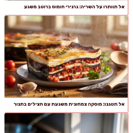
אל תוותרו על השריה: גרגירי חומוס ברוטב משגע
אל תטגנו: מוסקה צמחונית משגעת עם חצילים בתנור