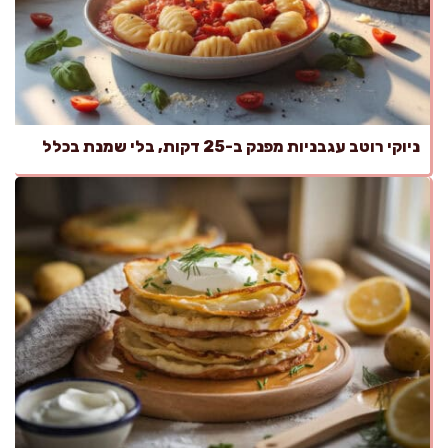
ניוקי רוטב עגבניות מפנק ב-25 דקות, בלי שמנת בכלל