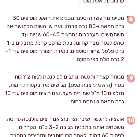
ערבוב על אש נמוכה.
מסיימים העשרה וטעם: מכבים את האש. מוסיפים 30
גרם חמאה ו-80 גרם פרמזן, ואת שן השום הכתושה אם
משתמשים. מערבבים נמרצות 45–60 שניות עד
שהפולנטה מבריקה ומקבלת מרקם קרמי. מתבלים ב-1
גרם פלפל שחור וטועמים. במידת הצורך מוסיפים עוד 1–
2 גרם מלח לפי הטעם.
מנוחה קצרה והגשה: נותנים לפולנטה לנוח 2 דקות
בסיר (היא מתייצבת מעט). מגישים מיד בקערות חמות,
מזלפים 10 מ"ל שמן זית מעל, ואם רוצים מוסיפים עוד 10
גרם חמאה שנמסה בחום.
אופציה להגשה יציבה וצרובה: אם רוצים פולנטה פרוסה,
משטחים אותה בתבנית בגובה 2–3 ס"מ ומקררים
לפחות 60 דקות. לאחר מכן חותכים ומזהיבים במחבת