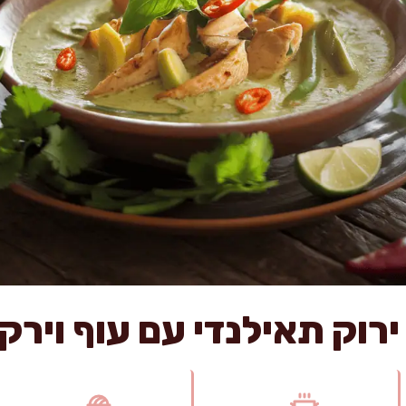
רוק תאילנדי עם עוף וירק