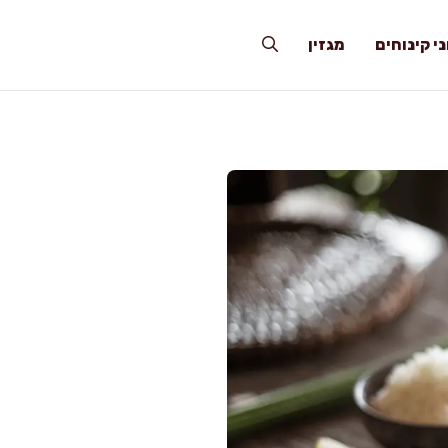
י קינוחים
מגזין