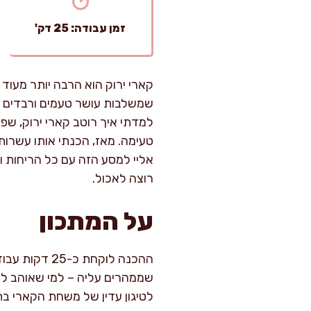
זמן עבודה: 25 דק'
קארי ירוק הוא הרבה יותר מעוד
שמשלבות עושר טעמים ורבדים ב
למדתי איך רוטב קארי ירוק, שפ
טעימה. מאז, הכנתי אותו עשרו
אליי למסע הזה עם כל הריחות ו
רוצה לאכול.
על המתכון
שממהרים עליה – למי שאוהב לת
לטיגון עדין של משחת הקארי ב