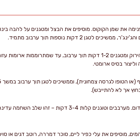
ם לטגן 2 דקות נוספות תוך ערבוב מתמיד.
מוסיפים את משחת הקארי הירוק ומטגנים 1-2 דקות תוך ערבוב, עד שמתרו
וליצור בסיס ארומטי.
חוץ אך לא להתייבש).
מוסיפים גזר, זוקיני ופלפל אדום. מערבבים וטוגנים קלות 3-4
מים, מוסיפים את עלי כפיר ליים, סוכר דמררה, רוטב דגים או סוי