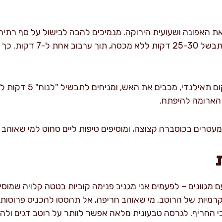
 האפונה ושעועית הירוקה. מנמיכים להבה לבישול על סף רתיחה 
ללא גל גדול) ומשאירים להתבשל
לקראת סיום מוסיפים בזיליק
הארומה להיפתח.
 מעטרים בכוסברה קצוצה, ומוסיפים טיפות ליים סחוט למי שאוהב 
ם מגוונים – לפעמים אני מגניב פנימה קוביות בטטה קלויה שמוס
מיות של הרוטב. מי שאוהב חריפה, אל תהססו להכניס פרוסות פל
 החריף. לגרסה טבעונית מלאה אפשר לוותר על רוטב דגים ולהיש