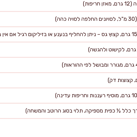
 כלל ½ כפית מספיקה, תלוי בסוג הרוטב והמשחה)