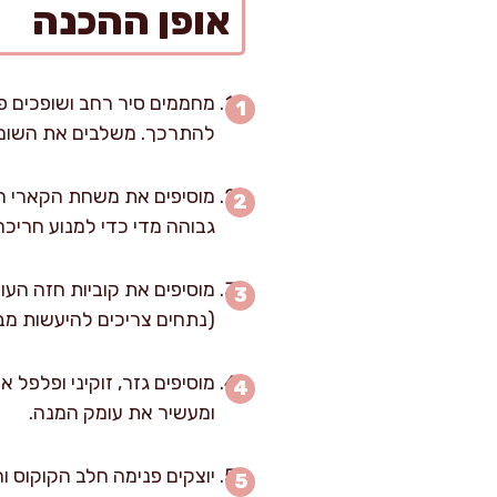
אופן ההכנה
להתרכך. משלבים את השום והג'ינג'ר, ממשיכי
גבוהה מדי כדי למנוע חריכה 
(נתחים צריכים להיעשות מב
ומעשיר את עומק המנה.
יוצקים פנימה חלב הקוקוס וה