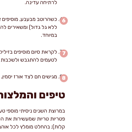
לרתיחה עדינה.
כשהרוטב מבעבע, מוסיפים את
במיוחד.
לטעמים להתגבש ולשכבות 
מגישים חם לצד אורז יסמין,
טיפים והמלצות
במרוצת השנים ניסיתי מוספי טע
פטריות טריות שמעשירות את הקר
קלות); בהחלט מומלץ לכל אוהבי