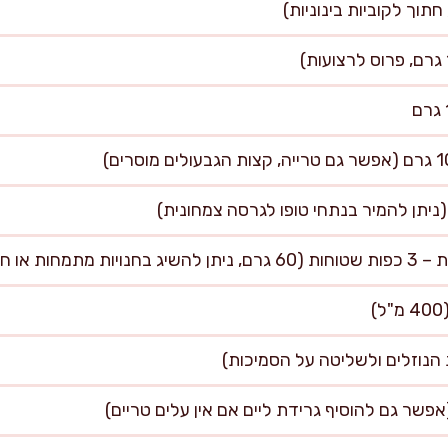
יות אסייתיות)