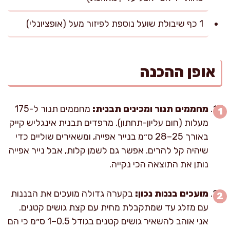
1 כף שיבולת שועל נוספת לפיזור מעל (אופציונלי)
אופן ההכנה
מחממים תנור ומכינים תבנית:
מחממים תנור ל-175
מעלות (חום עליון-תחתון). מרפדים תבנית אינגליש קייק
באורך 25–28 ס״מ בנייר אפייה, ומשאירים שוליים כדי
שיהיה קל להרים. אפשר גם לשמן קלות, אבל נייר אפייה
נותן את התוצאה הכי נקייה.
מועכים בננות נכון:
בקערה גדולה מועכים את הבננות
עם מזלג עד שמתקבלת מחית עם קצת גושים קטנים.
אני אוהב להשאיר גושים קטנים בגודל 0.5–1 ס״מ כי הם