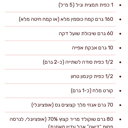
1 כפית תמצית וניל (5 מ״ל)
160 גרם קמח כוסמין מלא (או קמח חיטה מלא)
60 גרם שיבולת שועל דקה
10 גרם אבקת אפייה
1/2 כפית סודה לשתייה (כ-2 גרם)
1/2 כפית קינמון טחון
קורט מלח (כ-1 גרם)
70 גרם אגוזי מלך קצוצים גס (אופציונלי)
80 גרם שוקולד מריר קצוץ 70% (אופציונלי, לגרסה
פחות “דיאט” אבל עדיין מאוזנת)