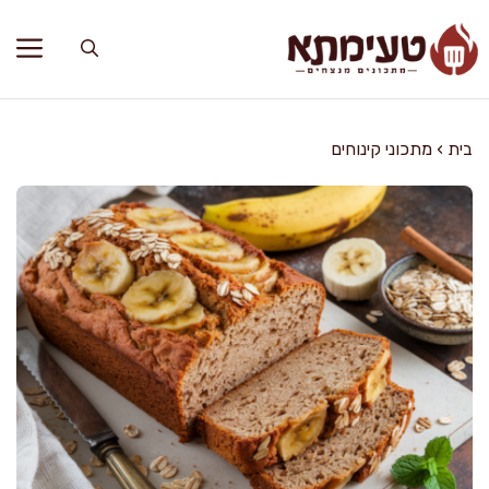
דלג
תוכן
בית
›
מתכוני קינוחים