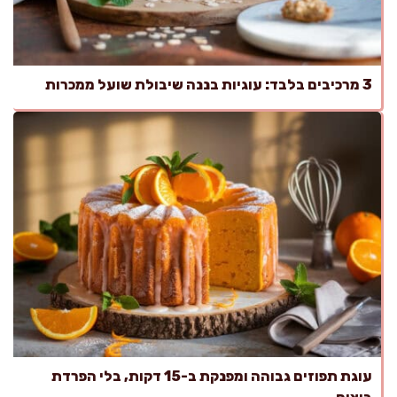
3 מרכיבים בלבד: עוגיות בננה שיבולת שועל ממכרות
עוגת תפוזים גבוהה ומפנקת ב-15 דקות, בלי הפרדת