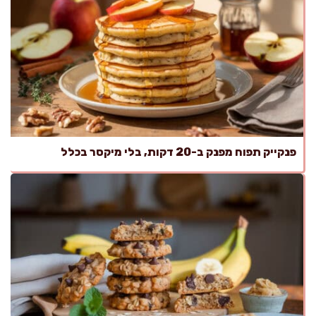
פנקייק תפוח מפנק ב-20 דקות, בלי מיקסר בכלל