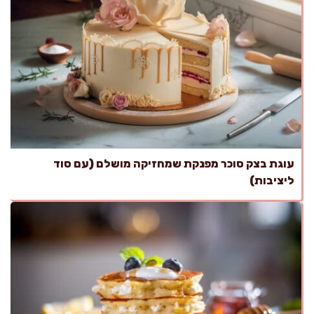
עוגת בצק סוכר מפנקת שמחזיקה מושלם (עם סוד
ליציבות)