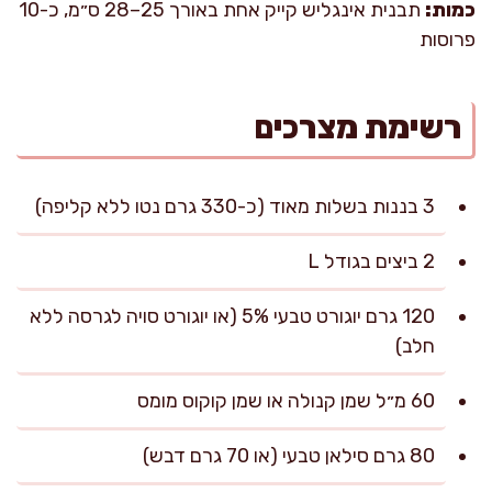
כמות:
תבנית אינגליש קייק אחת באורך 25–28 ס״מ, כ-10
פרוסות
רשימת מצרכים
3 בננות בשלות מאוד (כ-330 גרם נטו ללא קליפה)
2 ביצים בגודל L
120 גרם יוגורט טבעי 5% (או יוגורט סויה לגרסה ללא
חלב)
60 מ״ל שמן קנולה או שמן קוקוס מומס
80 גרם סילאן טבעי (או 70 גרם דבש)