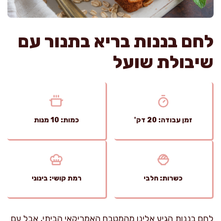
לחם בננות בריא בתנור עם
שיבולת שועל
זמן עבודה: 20 דק'
כמות: 10 מנות
כשרות: חלבי
רמת קושי: בינוני
לחם בננות הגיע אלינו מהמטבח האמריקאי הביתי, אבל עם