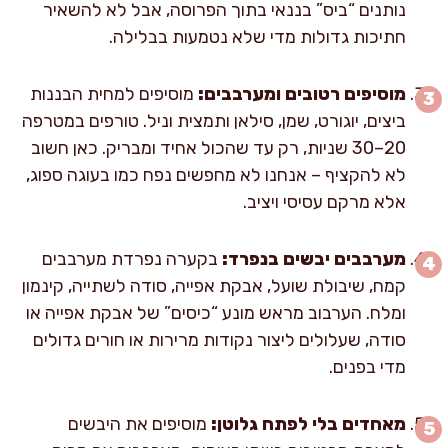
נותנים “ביס” בננאי בתוך הפרוסה, אבל לא להשאיר
חתיכות גדולות מדי שלא נטמעות בבלילה.
מוסיפים רטובים ומערבבים:
מוסיפים למחית הבננות
ביצים, יוגורט, שמן, סילאן ותמצית וניל. טורפים במטרפה
20–30 שניות, רק עד שהכול אחיד ומבריק. כאן חשוב
לא להקציף – אנחנו לא מחפשים נפח כמו בעוגה ספוג,
אלא מרקם עסיסי ויציב.
מערבבים יבשים בנפרד:
בקערה נפרדת מערבבים
קמח, שיבולת שועל, אבקת אפייה, סודה לשתייה, קינמון
ומלח. הערבוב מראש מונע “כיסים” של אבקת אפייה או
סודה, שעלולים ליצור נקודות מרירות או חורים גדולים
מדי בפנים.
מאחדים בלי לפתח גלוטן:
מוסיפים את היבשים