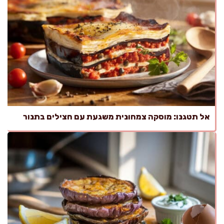
אל תטגנו: מוסקה צמחונית משגעת עם חצילים בתנור