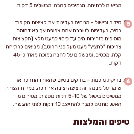
מביאים לרתיחה, מנמיכים להבה ומבשלים 5 דקות.
סידור ובישול – מניחים בעדינות את קציצות הקיפוד
בסיר, בעדיפות לשכבה אחת צפופה אך לא דחוסה.
מוסיפים בזהירות מים עד כיסוי כמעט מלא (הקציצות
צריכות "להציץ" מעט מעל פני הרוטב). מביאים לרתיחה
קלה, מכסים, ומבשלים על להבה נמוכה מאוד כ-45
דקות.
בדיקת מוכנות – בודקים בסיום שהאורז התרכך אך
שומר על מבנהו, והקציצה יציבה אך רכה. במידת הצורך,
ממשיכים בישול של 5-10 דקות נוספות. מסירים מן
האש, נותנים למנה להתייצב 10 דקות לפני ההגשה.
טיפים והמלצות