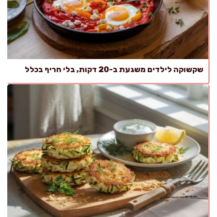
שקשוקה לילדים משגעת ב-20 דקות, בלי חריף בכלל