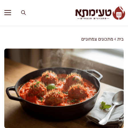
דלג
תוכן
בית
›
מתכונים צמחוניים