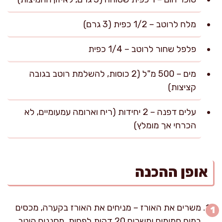
מלח לרוטב – 1/2 כפית (3 גרם)
פלפל שחור לרוטב – 1/4 כפית
מים – 500 מ"ל (2 כוסות, להשלמת רוטב בגובה
קציצות)
עלים דפנה – 2 יחידות (ריח וארומה עמעומיים, לא
הכרחי אך מומלץ)
אופן ההכנה
משרים את האורז – מניחים את האורז בקערה, מכסים
במים חמימים ומשרים 20 דקות לפחות, מסננים היטב