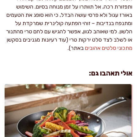
ותפזורת רכה, אל תוותרו על זמן מנוחה בסיום. השימוש
באורז עגול ולא פרסי עושה הבדל, כי הוא סופג את הטעמים
ומתנפח בנדיבות – זוהי הפתעה קולינרית שמרקדת על
הלשון. למי שאוהב לגוון, אפשר להגיש עם לחם טרי מהתנור
או לשלב לצד סלט ירקות טרי (עוד רעיונות מגניבים בסקשן
מתכוני סלטים אהובים
באתר).
אולי תאהבו גם: