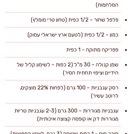
המלחמות)
פלפל שחור – 1/2 כפית (טחון טרי מומלץ)
כמון – 1/2 כפית (לטעם ארץ ישראלי עמוק)
פפריקה מתוקה – 1 כפית
שמן קנולה – 30 מ"ל (2 כפות – לשימון קליל של
הידיים וציפוי תחתית הסיר)
רסק עגבניות – 100 גרם (לפחות 22% מוצקים,
לרוטב עשיר)
עגבניות מגוררות – 300 גרם (2-3 עגבניות טריות
מגוררות דק או קופסה קצוצה איכותית)
סוכר חום – 1 כפית שטוחה (3 גרם, לאיזון החמיצות)