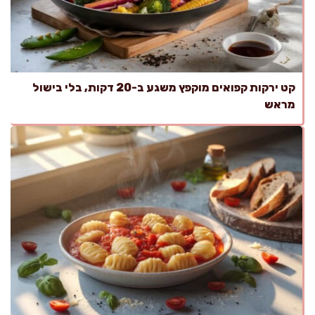
קט ירקות קפואים מוקפץ משגע ב-20 דקות, בלי בישול
מראש